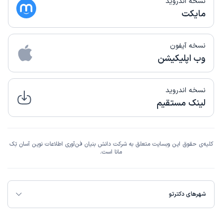
نسخه اندروید
مایکت
نسخه آیفون
وب اپلیکیشن
نسخه اندروید
لینک مستقیم
کلیه‌ی حقوق این وبسایت متعلق به شرکت دانش بنیان فن‌آوری اطلاعات نوین آسان تِک
مانا است.
شهرهای دکترتو