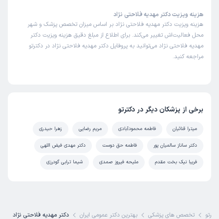
هزینه ویزیت دکتر مهدیه فلاحتی نژاد
هزینه ویزیت دکتر مهدیه فلاحتی نژاد بر اساس میزان تخصص پزشک و شهر
محل فعالیت‌اش تغییر می‌کند. برای اطلاع از مبلغ دقیق هزینه ویزیت دکتر
مهدیه فلاحتی نژاد می‌توانید به پروفایل دکتر مهدیه فلاحتی نژاد در دکترتو
مراجعه کنید.
برخی از پزشکان دیگر در دکترتو
میترا قنائیان
فاطمه محمودآبادی
مریم رضایی
زهرا حیدری
دکتر ساناز سالمیان پور
فاطمه حق دوست
دکتر مهدی فیض اللهی
فریبا نیک بخت مقدم
ملیحه فیروز صمدی
شیما ترابی گودرزی
کترتو
تخصص های پزشکی
بهترین دکتر عمومی ایران
دکتر مهدیه فلاحتی نژاد