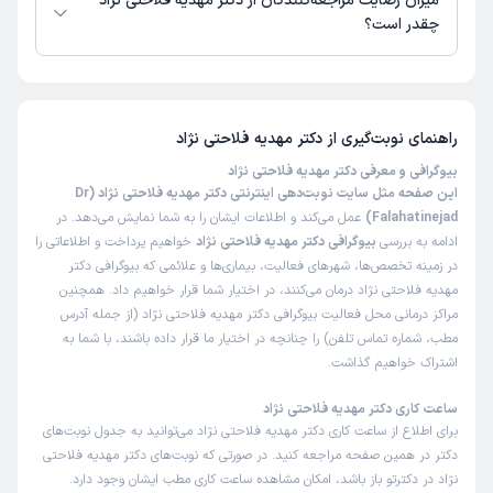
میزان رضایت مراجعه‌کنندگان از دکتر مهدیه فلاحتی نژاد
چقدر است؟
تاکنون امتیازی به دکتر مهدیه فلاحتی نژاد داده نشده است.
راهنمای نوبت‌گیری از
دکتر مهدیه فلاحتی نژاد
بیوگرافی و معرفی دکتر مهدیه فلاحتی نژاد
این صفحه مثل سایت نوبت‌دهی اینترنتی دکتر مهدیه فلاحتی نژاد (Dr
Falahatinejad)
عمل می‌کند و اطلاعات ایشان را به شما نمایش می‌دهد. در
ادامه به بررسی
بیوگرافی دکتر مهدیه فلاحتی نژاد
خواهیم پرداخت و اطلاعاتی را
در زمینه تخصص‌ها، شهرهای فعالیت، بیماری‌ها و علائمی که بیوگرافی دکتر
مهدیه فلاحتی نژاد درمان می‌کنند، در اختیار شما قرار خواهیم داد. همچنین
مراکز درمانی محل فعالیت بیوگرافی دکتر مهدیه فلاحتی نژاد (از جمله آدرس
مطب، شماره تماس تلفن) را چنانچه در اختیار ما قرار داده باشند، با شما به
اشتراک خواهیم گذاشت.
ساعت کاری دکتر مهدیه فلاحتی نژاد
برای اطلاع از ساعت کاری دکتر مهدیه فلاحتی نژاد می‌توانید به جدول نوبت‌های
دکتر در همین صفحه مراجعه کنید. در صورتی که نوبت‌های دکتر مهدیه فلاحتی
نژاد در دکترتو باز باشد، امکان مشاهده ساعت کاری مطب ایشان وجود دارد.