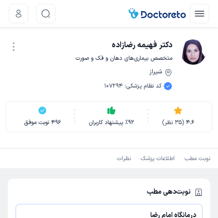
دکتر فهیمه رضازاده
متخصص بیماری‌های دهان و فک و صورت
شیراز
نوبت اینترنتی
کد نظام پزشکی
:
107294
4.6
(
35
نظر)
92
٪
پیشنهاد کاربران
496
نوبت موفق
نوبت مطب
اطلاعات پزشک
نظرات
نوبت‌دهی مطب
درمانگاه امام رضا