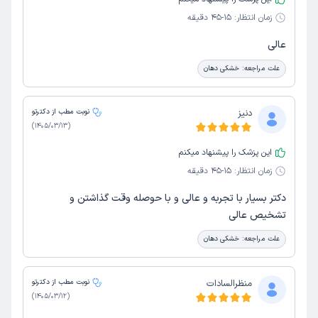
زمان انتظار:
15-45 دقیقه
عالی
علت مراجعه:
خشکی دهان
دنیز
نوبت مطب از دکترتو
)
1405/03/13
(
این پزشک را پیشنهاد میکنم
زمان انتظار:
15-45 دقیقه
دکتر بسیار با تجربه و عالی و با حوصله وقت گذاشتن و
تشخیص عالی
علت مراجعه:
خشکی دهان
منظرالسادات
نوبت مطب از دکترتو
)
1405/03/12
(