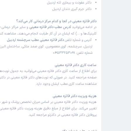
دکتر عفونت و بیماری لثه اردبیل
دکتر جرم گیری دندان اردبیل
دکتر فائزه معینی در کجا و کدام مرکز درمانی کار می‌کند؟
در ادامه می‌توانید
آدرس مطب دکتر فائزه معینی
و سایر مراکز درمانی (
کلینیک‌ها و …) که ایشان در آن کار طبابت انجام می‌دهند، مشاهده کنی
آدرس و شماره تلفن
دکتر فائزه معینی مطب سرچشمه اردبیل
شماره تلفن: 04533253099
ساعت کاری دکتر فائزه معینی
برای اطلاع از ساعت کاری دکتر فائزه معینی می‌توانید به جدول نوبت‌
صفحه مراجعه کنید. در صورتی که نوبت‌های دکتر فائزه معینی در دکترتو
مشاهده ساعت کاری مطب ایشان وجود دارد.
هزینه ویزیت دکتر فائزه معینی
هزینه ویزیت دکتر فائزه معینی بر اساس میزان تخصص پزشک و شهر 
تغییر می‌کند. برای اطلاع از مبلغ دقیق هزینه ویزیت دکتر فائزه معینی 
پروفایل دکتر فائزه معینی در دکترتو مراجعه کنید.