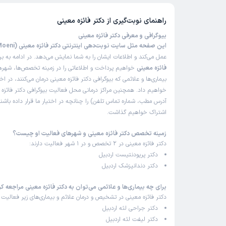
راهنمای نوبت‌گیری از
دکتر فائزه معینی
بیوگرافی و معرفی دکتر فائزه معینی
این صفحه مثل سایت نوبت‌دهی اینترنتی دکتر فائزه معینی (Dr Faezeh Moeni)
عمل می‌کند و اطلاعات ایشان را به شما نمایش می‌دهد. در ادامه به ب
فائزه معینی
خواهیم پرداخت و اطلاعاتی را در زمینه تخصص‌ها، شهره
بیماری‌ها و علائمی که بیوگرافی دکتر فائزه معینی درمان می‌کنند، در اخت
خواهیم داد. همچنین مراکز درمانی محل فعالیت بیوگرافی دکتر فائزه 
آدرس مطب، شماره تماس تلفن) را چنانچه در اختیار ما قرار داده باشند
اشتراک خواهیم گذاشت.
زمینه تخصص دکتر فائزه معینی و شهرهای فعالیت او چیست؟
دکتر فائزه معینی در 2 تخصص و در 1 شهر فعالیت دارند:
دکتر پریودنتیست اردبیل
دکتر دندانپزشک اردبیل
برای چه بیماری‌ها و علائمی می‌توان به دکتر فائزه معینی مراجعه کر
دکتر فائزه معینی در تشخیص و درمان علائم و بیماری‌های زیر فعالیت م
دکتر جراحی لثه اردبیل
دکتر لیفت لثه اردبیل