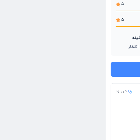
5
5
انتظار
کاربر آزاد