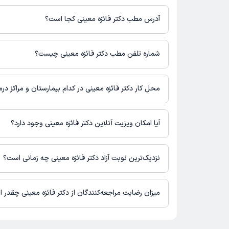
برای اطلاع از هزینه ویزیت دکتر فائزه معینی، لازم است با مطب تماس 
آدرس مطب دکتر فائزه معینی کجا است؟
دکتر فائزه معینی 1 مطب فعال دارند. آدرس مطب‌های دکتر فائزه 
است.
شماره تلفن مطب دکتر فائزه معینی چیست؟
اردبیل، سرچشمه، کوی معصومین، کوی صمد ملکی، ساختمان البرز 
مطب سرچشمه : 04533253099
محل کار دکتر فائزه معینی در کدام بیمارستان و مراکز در
اطلاعاتی درباره محل فعالیت دکتر فائزه معینی در مراکز درمانی در 
آیا امکان ویزیت آنلاین دکتر فائزه معینی وجود دارد؟
در حال حاضر اطلاعاتی درباره ارائه ویزیت آنلاین توسط دکتر فائزه م
نیست. برای دریافت اطلاعات دقیق‌تر، لطفاً با مطب تماس بگیرید.
نزدیک‌ترین نوبت آزاد دکتر فائزه معینی چه زمانی است؟
زمان نوبت‌دهی و پذیرش بیماران با هماهنگی مطب مشخص می‌شود.
میزان رضایت مراجعه‌کنندگان از دکتر فائزه معینی چقدر 
است.