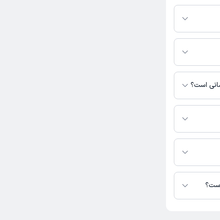
بگیرید.
معینی به شرح زیر
، واحد 8
مانی است؟
دسترس نیست.
عینی در دسترس
است؟
تا کنون 1 نفر به دکتر فائزه معینی رای داده‌اند. میانگین امتیازی دکتر فائزه معینی 5 از 5