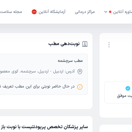
وره آنلاین
مراکز درمانی
آزمایشگاه آنلاین
مجله سلامت
نوبت‌دهی مطب
مطب سرچشمه
نوبت اینترنتی
آدرس: اردبیل - اردبیل، سرچشمه، کوی معصوم
در حال حاضر نوبتی برای این مطب تعریف ن
بت موفق
سایر پزشکان تخصص پریودنتیست با نوبت باز م