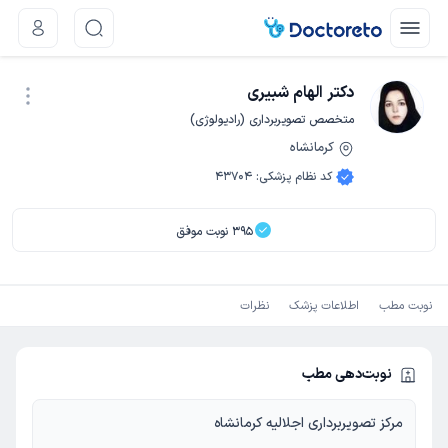
دکتر الهام شبیری
متخصص تصویربرداری (رادیولوژی)
کرمانشاه
نوبت اینترنتی
کد نظام پزشکی
:
43704
395
نوبت موفق
نوبت مطب
اطلاعات پزشک
نظرات
نوبت‌دهی مطب
مرکز تصویربرداری اجلالیه کرمانشاه