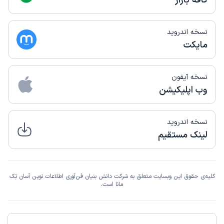
کافه بازار
نسخه اندروید
مایکت
نسخه آیفون
وب اپلیکیشن
نسخه اندروید
لینک مستقیم
کلیه‌ی حقوق این وبسایت متعلق به شرکت دانش بنیان فن‌آوری اطلاعات نوین آسان تِک
مانا است.