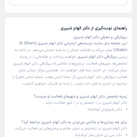
تاکنون امتیازی به دکتر الهام شبیری داده نشده است.
راهنمای نوبت‌گیری از
دکتر الهام شبیری
بیوگرافی و معرفی دکتر الهام شبیری
این صفحه مثل سایت نوبت‌دهی اینترنتی دکتر الهام شبیری (Dr Elham
Shabiri)
عمل می‌کند و اطلاعات ایشان را به شما نمایش می‌دهد. در ادامه به
بررسی
بیوگرافی دکتر الهام شبیری
خواهیم پرداخت و اطلاعاتی را در زمینه
تخصص‌ها، شهرهای فعالیت، بیماری‌ها و علائمی که بیوگرافی دکتر الهام شبیری
درمان می‌کنند، در اختیار شما قرار خواهیم داد. همچنین مراکز درمانی محل
فعالیت بیوگرافی دکتر الهام شبیری (از جمله آدرس مطب، شماره تماس تلفن) را
چنانچه در اختیار ما قرار داده باشند، با شما به اشتراک خواهیم گذاشت.
زمینه تخصص دکتر الهام شبیری و شهرهای فعالیت او چیست؟
دکتر الهام شبیری در 1 تخصص و در 1 شهر فعالیت دارند:
دکتر رادیولوژی کرمانشاه
برای چه بیماری‌ها و علائمی می‌توان به دکتر الهام شبیری مراجعه کرد؟
دکتر الهام شبیری در تشخیص و درمان علائم و بیماری‌های زیر فعالیت می‌کنند:
دکتر سی تی اسکن مغز کرمانشاه