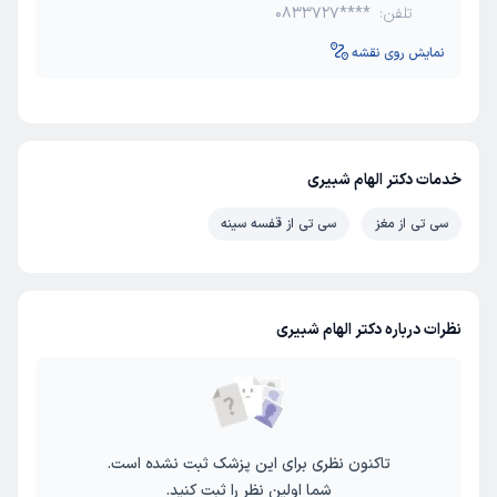
تلفن:
0833727****
نمایش روی نقشه
خدمات دکتر الهام شبیری
سی تی از مغز
سی تی از قفسه سینه
نظرات درباره دکتر الهام شبیری
تاکنون نظری برای این پزشک ثبت نشده است.
شما اولین نظر را ثبت کنید.