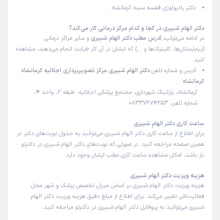
دکتر رادیولوژی قفسه سینه کرمانشاه
دکتر الهام شبیری در کجا و کدام مرکز درمانی کار می‌کند؟
در ادامه می‌توانید
آدرس مطب دکتر الهام شبیری
و سایر مراکز درمانی
(بیمارستان‌ها، کلینیک‌ها و …) که ایشان در آن کار طبابت انجام می‌دهند، مشاهده
کنید:
آدرس و شماره تلفن
دکتر الهام شبیری مرکز تصویربرداری اجلالیه کرمانشاه
کرمانشاه
کرمانشاه، پارکینگ شهرداری، مجتمع پزشکی اجلالیه، طبقه 2، واحد 4،
شماره تلفن: 08337274253
ساعت کاری دکتر الهام شبیری
برای اطلاع از ساعت کاری دکتر الهام شبیری می‌توانید به جدول نوبت‌های دکتر در
همین صفحه مراجعه کنید. در صورتی که نوبت‌های دکتر الهام شبیری در دکترتو
باز باشد، امکان مشاهده ساعت کاری مطب ایشان وجود دارد.
هزینه ویزیت دکتر الهام شبیری
هزینه ویزیت دکتر الهام شبیری بر اساس میزان تخصص پزشک و شهر محل
فعالیت‌اش تغییر می‌کند. برای اطلاع از مبلغ دقیق هزینه ویزیت دکتر الهام
شبیری می‌توانید به پروفایل دکتر الهام شبیری در دکترتو مراجعه کنید.