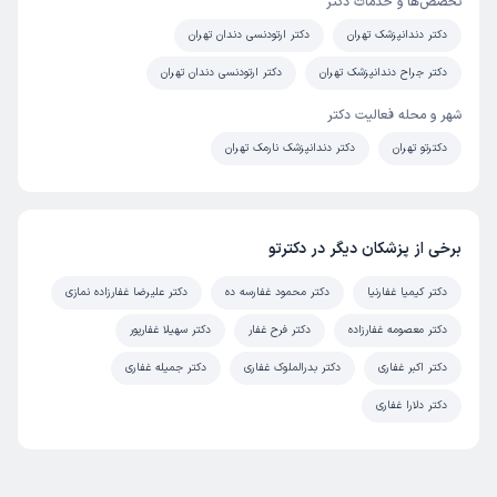
تخصص‌ها و خدمات دکتر
دکتر دندانپزشک تهران
دکتر ارتودنسی دندان تهران
دکتر جراح دندانپزشک تهران
دکتر ارتودنسی دندان تهران
شهر و محله فعالیت دکتر
دکترتو تهران
دکتر دندانپزشک نارمک تهران
برخی از پزشکان دیگر در دکترتو
دکتر کیمیا غفارنیا
دکتر محمود غفارسه ده
دکتر علیرضا غفارزاده نمازی
دکتر معصومه غفارزاده
دکتر فرح غفار
دکتر سهیلا غفارپور
دکتر اکبر غفاری
دکتر بدرالملوک غفاری
دکتر جمیله غفاری
دکتر دلارا غفاری