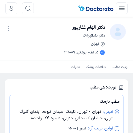
دکتر الهام غفارپور
دکتر دندانپزشک
تهران
نوبت اینترنتی
کد نظام پزشکی
:
129089
نوبت مطب
اطلاعات پزشک
نظرات
نوبت‌دهی مطب
مطب نارمک
آدرس:
تهران - تهران، نارمک، میدان نبوت، ابتدای گلبرگ
غربی، خیابان کمیجانی جنوبی، شماره 24، واحد5
اولین نوبت آزاد:
امروز | 15:00