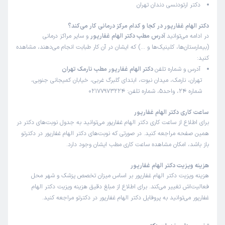
دکتر ارتودنسی دندان تهران
دکتر الهام غفارپور در کجا و کدام مرکز درمانی کار می‌کند؟
در ادامه می‌توانید
آدرس مطب دکتر الهام غفارپور
و سایر مراکز درمانی
(بیمارستان‌ها، کلینیک‌ها و …) که ایشان در آن کار طبابت انجام می‌دهند، مشاهده
کنید:
آدرس و شماره تلفن
دکتر الهام غفارپور مطب نارمک تهران
تهران، نارمک، میدان نبوت، ابتدای گلبرگ غربی، خیابان کمیجانی جنوبی،
شماره 24، واحد5، شماره تلفن: 02177973224
ساعت کاری دکتر الهام غفارپور
برای اطلاع از ساعت کاری دکتر الهام غفارپور می‌توانید به جدول نوبت‌های دکتر در
همین صفحه مراجعه کنید. در صورتی که نوبت‌های دکتر الهام غفارپور در دکترتو
باز باشد، امکان مشاهده ساعت کاری مطب ایشان وجود دارد.
هزینه ویزیت دکتر الهام غفارپور
هزینه ویزیت دکتر الهام غفارپور بر اساس میزان تخصص پزشک و شهر محل
فعالیت‌اش تغییر می‌کند. برای اطلاع از مبلغ دقیق هزینه ویزیت دکتر الهام
غفارپور می‌توانید به پروفایل دکتر الهام غفارپور در دکترتو مراجعه کنید.