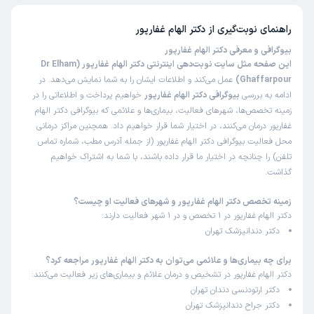
راهنمای نوبت‌گیری از
دکتر الهام غفارپور
بیوگرافی و معرفی دکتر الهام غفارپور
این صفحه مثل سایت نوبت‌دهی اینترنتی دکتر الهام غفارپور (Dr Elham
Ghaffarpour)
عمل می‌کند و اطلاعات ایشان را به شما نمایش می‌دهد. در
ادامه به بررسی
بیوگرافی دکتر الهام غفارپور
خواهیم پرداخت و اطلاعاتی را در
زمینه تخصص‌ها، شهرهای فعالیت، بیماری‌ها و علائمی که بیوگرافی دکتر الهام
غفارپور درمان می‌کنند، در اختیار شما قرار خواهیم داد. همچنین مراکز درمانی
محل فعالیت بیوگرافی دکتر الهام غفارپور (از جمله آدرس مطب، شماره تماس
تلفن) را چنانچه در اختیار ما قرار داده باشند، با شما به اشتراک خواهیم
گذاشت.
زمینه تخصص دکتر الهام غفارپور و شهرهای فعالیت او چیست؟
دکتر الهام غفارپور در 1 تخصص و در 1 شهر فعالیت دارند:
دکتر دندانپزشک تهران
برای چه بیماری‌ها و علائمی می‌توان به دکتر الهام غفارپور مراجعه کرد؟
دکتر الهام غفارپور در تشخیص و درمان علائم و بیماری‌های زیر فعالیت می‌کنند:
دکتر ارتودنسی دندان تهران
دکتر جراح دندانپزشک تهران