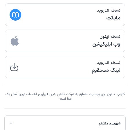
نسخه اندروید
مایکت
نسخه آیفون
وب اپلیکیشن
نسخه اندروید
لینک مستقیم
کلیه‌ی حقوق این وبسایت متعلق به شرکت دانش بنیان فن‌آوری اطلاعات نوین آسان تِک
مانا است.
شهرهای دکترتو