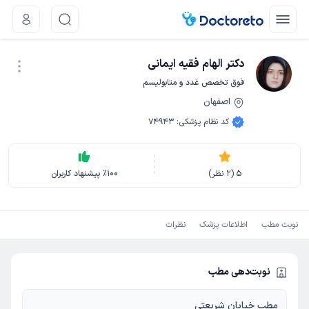
دکتر الهام فقیه ایمانی
فوق تخصص غدد و متابولیسم
اصفهان
نوبت اینترنتی
کد نظام پزشکی
:
74943
5
(
2
نظر)
100
٪
پیشنهاد کاربران
نوبت مطب
اطلاعات پزشک
نظرات
نوبت‌دهی مطب
مطب خیابان شریعتی