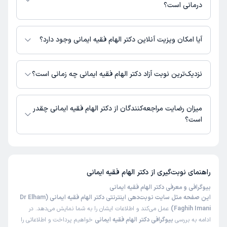
درمانی است؟
اطلاعاتی درباره محل فعالیت دکتر الهام فقیه ایمانی در مراکز درمانی در دسترس
نیست.
آیا امکان ویزیت آنلاین دکتر الهام فقیه ایمانی وجود دارد؟
در حال حاضر اطلاعاتی درباره ارائه ویزیت آنلاین توسط دکتر الهام فقیه ایمانی در
دسترس نیست. برای دریافت اطلاعات دقیق‌تر، لطفاً با مطب تماس بگیرید.
نزدیک‌ترین نوبت آزاد دکتر الهام فقیه ایمانی چه زمانی است؟
زمان نوبت‌دهی و پذیرش بیماران با هماهنگی مطب مشخص می‌شود.
میزان رضایت مراجعه‌کنندگان از دکتر الهام فقیه ایمانی چقدر
است؟
تا کنون 2 نفر به دکتر الهام فقیه ایمانی رای داده‌اند. میانگین امتیازی دکتر الهام
فقیه ایمانی 5 از 5 است.
راهنمای نوبت‌گیری از
دکتر الهام فقیه ایمانی
بیوگرافی و معرفی دکتر الهام فقیه ایمانی
این صفحه مثل سایت نوبت‌دهی اینترنتی دکتر الهام فقیه ایمانی (Dr Elham
Faghih Imani)
عمل می‌کند و اطلاعات ایشان را به شما نمایش می‌دهد. در
ادامه به بررسی
بیوگرافی دکتر الهام فقیه ایمانی
خواهیم پرداخت و اطلاعاتی را