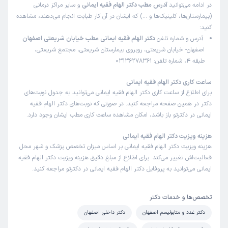
در ادامه می‌توانید
آدرس مطب دکتر الهام فقیه ایمانی
و سایر مراکز درمانی
(بیمارستان‌ها، کلینیک‌ها و …) که ایشان در آن کار طبابت انجام می‌دهند، مشاهده
کنید:
آدرس و شماره تلفن
دکتر الهام فقیه ایمانی مطب خیابان شریعتی اصفهان
اصفهان- خیابان شریعتی، روبروی بیمارستان شریعتی، مجتمع شریعتی،
طبقه 4، شماره تلفن: 03136278361
ساعت کاری دکتر الهام فقیه ایمانی
برای اطلاع از ساعت کاری دکتر الهام فقیه ایمانی می‌توانید به جدول نوبت‌های
دکتر در همین صفحه مراجعه کنید. در صورتی که نوبت‌های دکتر الهام فقیه
ایمانی در دکترتو باز باشد، امکان مشاهده ساعت کاری مطب ایشان وجود دارد.
هزینه ویزیت دکتر الهام فقیه ایمانی
هزینه ویزیت دکتر الهام فقیه ایمانی بر اساس میزان تخصص پزشک و شهر محل
فعالیت‌اش تغییر می‌کند. برای اطلاع از مبلغ دقیق هزینه ویزیت دکتر الهام فقیه
ایمانی می‌توانید به پروفایل دکتر الهام فقیه ایمانی در دکترتو مراجعه کنید.
تخصص‌ها و خدمات دکتر
دکتر غدد و متابولیسم اصفهان
دکتر داخلی اصفهان