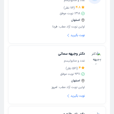
غدد و متابولیسم
4.8
(
76
نظر)
1318
نوبت موفق
اصفهان
اولین نوبت آزاد مطب:
فردا
نوبت بگیرید
دکتر وجیهه سمائی
غدد و متابولیسم
4
(
561
نظر)
9311
نوبت موفق
اصفهان
اولین نوبت آزاد مطب:
امروز
نوبت بگیرید