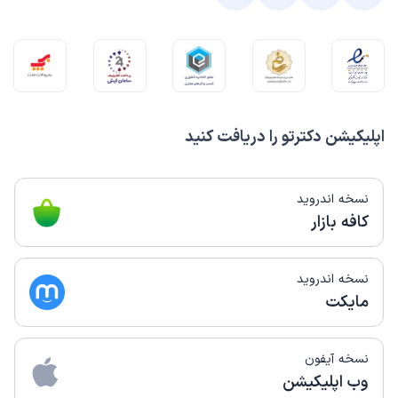
اپلیکیشن دکترتو را دریافت کنید
نسخه اندروید
کافه بازار
نسخه اندروید
مایکت
نسخه آیفون
وب اپلیکیشن