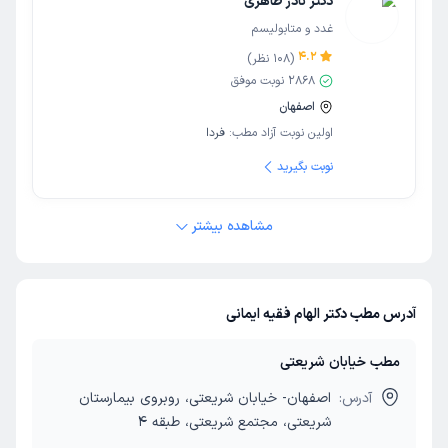
دکتر نادر طاهری
غدد و متابولیسم
4.2
(
108
نظر)
2868
نوبت موفق
اصفهان
اولین نوبت آزاد مطب:
فردا
نوبت بگیرید
مشاهده بیشتر
آدرس مطب دکتر الهام فقیه ایمانی
مطب خیابان شریعتی
آدرس:
اصفهان- خیابان شریعتی، روبروی بیمارستان
شریعتی، مجتمع شریعتی، طبقه 4