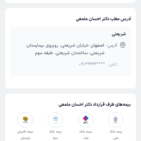
آدرس مطب دکتر احسان ملمعی
شریعتی
آدرس:
اصفهان خیابان شریعتی، روبروی بیمارستان
شریعتی، ساختمان شریعتی، طبقه سوم
تلفن:
0913444****
بیمه‌های طرف قرارداد دکتر احسان ملمعی
بیمه بانک
بیمه بانک
بیمه بانک
بیمه تکمیلی
ملی
ملت
سپه
پارسیان