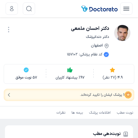
دکتر احسان ملمعی
دکتر دندانپزشک
اصفهان
نوبت اینترنتی
کد نظام پزشکی
:
157102
4.9
(
27
نظر)
97
٪
پیشنهاد کاربران
57
نوبت موفق
1
پزشک ایشان را تایید کرده‌اند
.
نوبت مطب
اطلاعات پزشک
بیمه ها
نظرات
نوبت‌دهی مطب