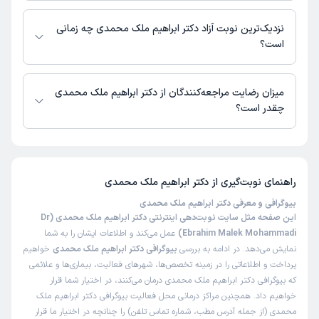
در حال حاضر اطلاعاتی درباره ارائه ویزیت آنلاین توسط دکتر ابراهیم ملک
محمدی در دسترس نیست. برای دریافت اطلاعات دقیق‌تر، لطفاً با مطب تماس
نزدیک‌ترین نوبت آزاد دکتر ابراهیم ملک محمدی چه زمانی
بگیرید.
است؟
زمان نوبت‌دهی و پذیرش بیماران با هماهنگی مطب مشخص می‌شود.
میزان رضایت مراجعه‌کنندگان از دکتر ابراهیم ملک محمدی
چقدر است؟
تاکنون امتیازی به دکتر ابراهیم ملک محمدی داده نشده است.
راهنمای نوبت‌گیری از
دکتر ابراهیم ملک محمدی
بیوگرافی و معرفی دکتر ابراهیم ملک محمدی
این صفحه مثل سایت نوبت‌دهی اینترنتی دکتر ابراهیم ملک محمدی (Dr
Ebrahim Malek Mohammadi)
عمل می‌کند و اطلاعات ایشان را به شما
نمایش می‌دهد. در ادامه به بررسی
بیوگرافی دکتر ابراهیم ملک محمدی
خواهیم
پرداخت و اطلاعاتی را در زمینه تخصص‌ها، شهرهای فعالیت، بیماری‌ها و علائمی
که بیوگرافی دکتر ابراهیم ملک محمدی درمان می‌کنند، در اختیار شما قرار
خواهیم داد. همچنین مراکز درمانی محل فعالیت بیوگرافی دکتر ابراهیم ملک
محمدی (از جمله آدرس مطب، شماره تماس تلفن) را چنانچه در اختیار ما قرار