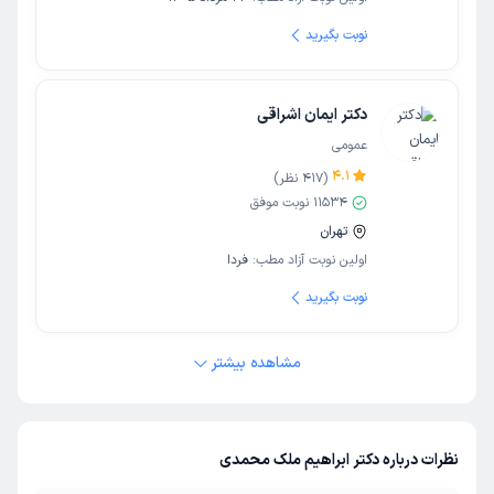
نوبت بگیرید
دکتر ایمان اشراقی
عمومی
4.1
(
417
نظر)
11534
نوبت موفق
تهران
اولین نوبت آزاد مطب:
فردا
نوبت بگیرید
مشاهده بیشتر
نظرات درباره دکتر ابراهیم ملک محمدی