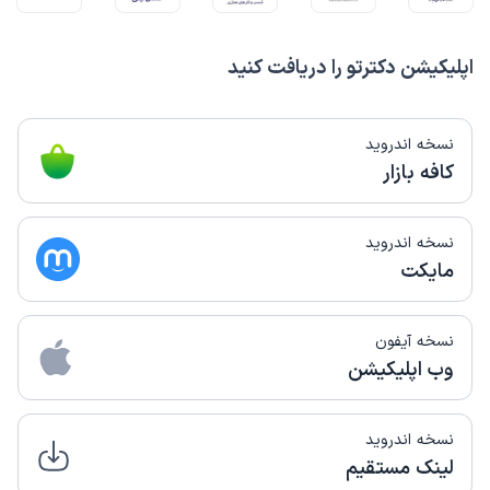
اپلیکیشن دکترتو را دریافت کنید
نسخه اندروید
کافه بازار
نسخه اندروید
مایکت
نسخه آیفون
وب اپلیکیشن
نسخه اندروید
لینک مستقیم