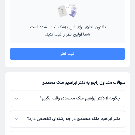
تاکنون نظری برای این پزشک ثبت نشده است.
شما اولین نظر را ثبت کنید.
ثبت نظر
سوالات متداول راجع به دکتر ابراهیم ملک محمدی
چگونه از دکتر ابراهیم ملک محمدی وقت بگیرم؟
در صورتی که
دکتر ابراهیم ملک محمدی
دارای پروفایل فعال و نوبت‌دهی باز در
پلتفرم دکترتو باشند، می‌توانید از طریق این پلتفرم برای دریافت نوبت اقدام کنید.
دکتر ابراهیم ملک محمدی در چه رشته‌ای تخصص دارد؟
در صورت فعال بودن پروفایل پزشک در دکترتو، امکان مشاهده نوبت‌های آزاد،
آدرس مطب، شماره تماس، برنامه حضور در مطب، تصاویر پزشک، ساعات کاری و
دکتر ابراهیم ملک محمدی در رشته‌های زیر (پزشکی) تخصص دارند: