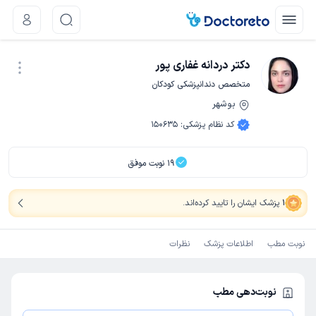
دکتر دردانه غفاری پور
متخصص دندانپزشکی کودکان
بوشهر
نوبت اینترنتی
کد نظام پزشکی
:
150635
19
نوبت موفق
1
پزشک ایشان را تایید کرده‌اند
.
نوبت مطب
اطلاعات پزشک
نظرات
نوبت‌دهی مطب