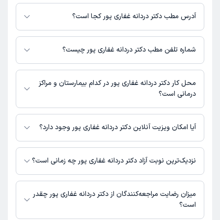
برای اطلاع از هزینه ویزیت دکتر دردانه غفاری پور، لازم است با مطب تماس
بگیرید.
آدرس مطب دکتر دردانه غفاری پور کجا است؟
دکتر دردانه غفاری پور 1 مطب فعال دارند. آدرس مطب‌های دکتر دردانه غفاری پور
به شرح زیر است.
شماره تلفن مطب دکتر دردانه غفاری پور چیست؟
بوشهر، میدان امام، ابتدای خیابان فرودگاه، ساختمان روما، طبقه 7، واحد
702
مطب میدان امام : 09057390505
محل کار دکتر دردانه غفاری پور در کدام بیمارستان و مراکز
درمانی است؟
اطلاعاتی درباره محل فعالیت دکتر دردانه غفاری پور در مراکز درمانی در دسترس
نیست.
آیا امکان ویزیت آنلاین دکتر دردانه غفاری پور وجود دارد؟
در حال حاضر اطلاعاتی درباره ارائه ویزیت آنلاین توسط دکتر دردانه غفاری پور در
دسترس نیست. برای دریافت اطلاعات دقیق‌تر، لطفاً با مطب تماس بگیرید.
نزدیک‌ترین نوبت آزاد دکتر دردانه غفاری پور چه زمانی است؟
دکتر دردانه غفاری پور از روز دوشنبه 19 مرداد 1405 بیمار جدید می‌پذیرند.
میزان رضایت مراجعه‌کنندگان از دکتر دردانه غفاری پور چقدر
است؟