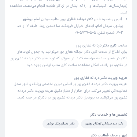
(بیمارستان‌ها، کلینیک‌ها و …) که ایشان در آن کار طبابت انجام می‌دهند، مشاهده
کنید:
آدرس و شماره تلفن
دکتر دردانه غفاری پور مطب میدان امام بوشهر
بوشهر، میدان امام، ابتدای خیابان فرودگاه، ساختمان روما، طبقه 7، واحد
702، شماره تلفن: 09057390505
ساعت کاری دکتر دردانه غفاری پور
برای اطلاع از ساعت کاری دکتر دردانه غفاری پور می‌توانید به جدول نوبت‌های
دکتر در همین صفحه مراجعه کنید. در صورتی که نوبت‌های دکتر دردانه غفاری پور
در دکترتو باز باشد، امکان مشاهده ساعت کاری مطب ایشان وجود دارد.
هزینه ویزیت دکتر دردانه غفاری پور
هزینه ویزیت دکتر دردانه غفاری پور بر اساس میزان تخصص پزشک و شهر محل
فعالیت‌اش تغییر می‌کند. برای اطلاع از مبلغ دقیق هزینه ویزیت دکتر دردانه
غفاری پور می‌توانید به پروفایل دکتر دردانه غفاری پور در دکترتو مراجعه کنید.
تخصص‌ها و خدمات دکتر
دکتر دندانپزشکی کودکان بوشهر
دکتر دندانپزشک بوشهر
شهر و محله فعالیت دکتر