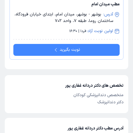
مطب میدان امام
آدرس:
بوشهر - بوشهر، میدان امام، ابتدای خیابان فرودگاه،
ساختمان روما، طبقه 7، واحد 702
اولین نوبت آزاد:
فردا | 16:30
نوبت بگیرید
تخصص های دکتر دردانه غفاری پور
متخصص دندانپزشکی کودکان
دکتر دندانپزشک
آدرس مطب دکتر دردانه غفاری پور