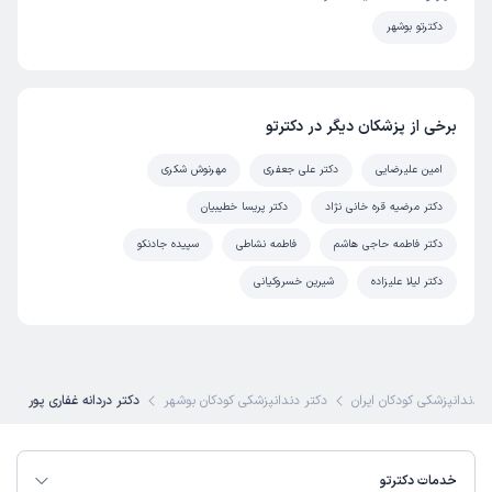
دکترتو بوشهر
برخی از پزشکان دیگر در دکترتو
امین علیرضایی
دکتر علی جعفری
مهرنوش شکری
دکتر مرضیه قره خانی نژاد
دکتر پریسا خطیبیان
دکتر فاطمه حاجی هاشم
فاطمه نشاطی
سپیده جادنکو
دکتر لیلا علیزاده
شیرین خسروکیانی
ر دندانپزشکی کودکان ایران
دکتر دندانپزشکی کودکان بوشهر
دکتر دردانه غفاری پور
خدمات دکترتو