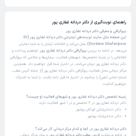
تاکنون امتیازی به دکتر دردانه غفاری پور داده نشده است.
راهنمای نوبت‌گیری از
دکتر دردانه غفاری پور
بیوگرافی و معرفی دکتر دردانه غفاری پور
این صفحه مثل سایت نوبت‌دهی اینترنتی دکتر دردانه غفاری پور (Dr
Dordane Ghafaripour)
عمل می‌کند و اطلاعات ایشان را به شما نمایش
می‌دهد. در ادامه به بررسی
بیوگرافی دکتر دردانه غفاری پور
خواهیم پرداخت و
اطلاعاتی را در زمینه تخصص‌ها، شهرهای فعالیت، بیماری‌ها و علائمی که بیوگرافی
دکتر دردانه غفاری پور درمان می‌کنند، در اختیار شما قرار خواهیم داد. همچنین
مراکز درمانی محل فعالیت بیوگرافی دکتر دردانه غفاری پور (از جمله آدرس مطب،
شماره تماس تلفن) را چنانچه در اختیار ما قرار داده باشند، با شما به اشتراک
خواهیم گذاشت.
زمینه تخصص دکتر دردانه غفاری پور و شهرهای فعالیت او چیست؟
دکتر دردانه غفاری پور در 2 تخصص و در 1 شهر فعالیت دارند:
دکتر دندانپزشکی کودکان بوشهر
دکتر دندانپزشک بوشهر
دکتر دردانه غفاری پور در کجا و کدام مرکز درمانی کار می‌کند؟
در ادامه می‌توانید
آدرس مطب دکتر دردانه غفاری پور
و سایر مراکز درمانی