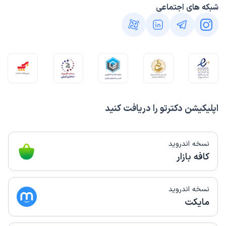
شبکه های اجتماعی
اپلیکیشن دکترتو را دریافت کنید
نسخه اندروید
کافه بازار
نسخه اندروید
مایکت