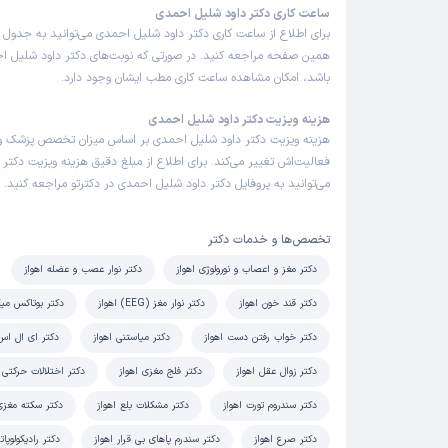
ساعت کاری دکتر داود شلیل احمدی
برای اطلاع از ساعت کاری دکتر داود شلیل احمدی می‌توانید به جدول ن
همین صفحه مراجعه کنید. در صورتی که نوبت‌های دکتر داود شلیل احم
باشد، امکان مشاهده ساعت کاری مطب ایشان وجود دارد.
هزینه ویزیت دکتر داود شلیل احمدی
هزینه ویزیت دکتر داود شلیل احمدی بر اساس میزان تخصص پزشک 
فعالیت‌اش تغییر می‌کند. برای اطلاع از مبلغ دقیق هزینه ویزیت دکتر
می‌توانید به پروفایل دکتر داود شلیل احمدی در دکترتو مراجعه کنید.
تخصص‌ها و خدمات دکتر
دکتر مغز و اعصاب و نورولوژی اهواز
دکتر نوار عصب و عضله اهواز
دکتر قند خون اهواز
دکتر نوار مغز (EEG) اهواز
دکتر بوتاکس میگ
دکتر خواب رفتن دست اهواز
دکتر میاستنی اهواز
دکتر ای ال اس (ALS) اه
دکتر زوال عقل اهواز
دکتر فلج مغزی اهواز
دکتر اختلالات حرکتی ا
دکتر سندروم تورت اهواز
دکتر مشکلات بلع اهواز
دکتر سکته مغزی
دکتر صرع اهواز
دکتر سندرم پاهای بی قرار اهواز
دکتر رادیکولوپات