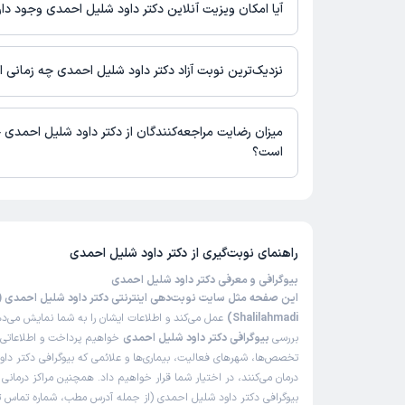
آیا امکان ویزیت آنلاین دکتر داود شلیل احمدی وجود دار
در حال حاضر اطلاعاتی درباره ارائه ویزیت آنلاین توسط دکتر داود شل
دسترس نیست. برای دریافت اطلاعات دقیق‌تر، لطفاً با مطب تماس بگی
نزدیک‌ترین نوبت آزاد دکتر داود شلیل احمدی چه زمانی 
زمان نوبت‌دهی و پذیرش بیماران با هماهنگی مطب مشخص می‌شود.
میزان رضایت مراجعه‌کنندگان از دکتر داود شلیل احمدی 
است؟
تاکنون امتیازی به دکتر داود شلیل احمدی داده نشده است.
راهنمای نوبت‌گیری از
دکتر داود شلیل احمدی
بیوگرافی و معرفی دکتر داود شلیل احمدی
Shalilahmadi)
عمل می‌کند و اطلاعات ایشان را به شما نمایش می‌دهد
بررسی
بیوگرافی دکتر داود شلیل احمدی
خواهیم پرداخت و اطلاعاتی را
تخصص‌ها، شهرهای فعالیت، بیماری‌ها و علائمی که بیوگرافی دکتر دا
درمان می‌کنند، در اختیار شما قرار خواهیم داد. همچنین مراکز درمان
بیوگرافی دکتر داود شلیل احمدی (از جمله آدرس مطب، شماره تماس تل