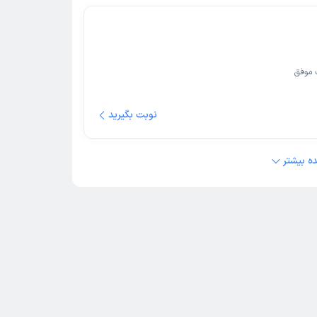
 موفق
نوبت بگیرید
ه بیشتر