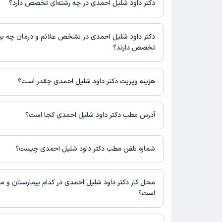
دکتر داود شلیل احمدی در چه رشته‌ای تخصص دارد؟
بودن پروفایل پزشک در دکترتو، امکان مشاهده نوبت‌های آزاد، آدرس 
برنامه حضور در مطب، تصاویر پزشک، ساعات کاری و سایر اطلاعات مرت
دکتر داود شلیل احمدی در رشته‌های زیر (پزشکی) تخصص دارند:
پزشکی و نوبت‌گیری ممکن است در پروفایل ایشان در دکترتو در دسترس
مغز و اعصاب و نورولوژی
دکتر داود شلیل احمدی در تشخص علائم و درمان چه بی
تخصص دارند؟
دکتر داود شلیل احمدی در تشخیص علائم و درمان بیماری‌های مرتبط ب
نورولوژی فعالیت می‌کنند.
هزینه ویزیت دکتر داود شلیل احمدی چقدر است؟
برای اطلاع از هزینه ویزیت دکتر داود شلیل احمدی، لازم است با مطب
آدرس مطب دکتر داود شلیل احمدی کجا است؟
دکتر داود شلیل احمدی 1 مطب فعال دارند. آدرس مطب‌های د
شرح زیر است.
شماره تلفن مطب دکتر داود شلیل احمدی چیست؟
اهواز، کیانپارس، میهن شرقی، روبروی آزمایشگاه نرگس، ساختمان م
هفتم، واحد 19
مطب کیانپارس : 09163707269
محل کار دکتر داود شلیل احمدی در کدام بیمارستان و مرا
است؟
اطلاعاتی درباره محل فعالیت دکتر داود شلیل احمدی در مراکز درمان