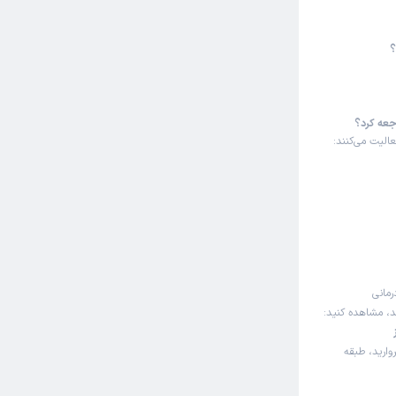
؟
جعه کرد؟
الیت می‌کنند:
رمانی
ند، مشاهده کنید:
وارید، طبقه