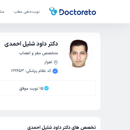
نوبت‌دهی مطب
مشا
دکتر داود شلیل احمدی
متخصص مغز و اعصاب
اهواز
کد نظام پزشکی
:
122653
15
نوبت موفق
تخصص های دکتر داود شلیل احمدی