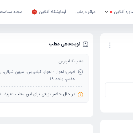
وره آنلاین
مراکز درمانی
آزمایشگاه آنلاین
مجله سلامت
نوبت‌دهی مطب
مطب کیانپارس
نوبت اینترنتی
آدرس: اهواز - اهواز، کیانپارس، میهن شرقی، 
هفتم، واحد 19
در حال حاضر نوبتی برای این مطب تعریف ن