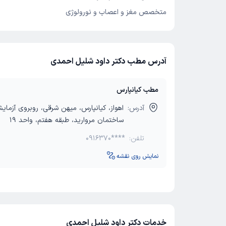
متخصص مغز و اعصاب و نورولوژی
آدرس مطب دکتر داود شلیل احمدی
مطب کیانپارس
آدرس:
اهواز، کیانپارس، میهن شرقی، روبروی آزمای
ساختمان مروارید، طبقه هفتم، واحد 19
تلفن:
0916370****
نمایش روی نقشه
خدمات دکتر داود شلیل احمدی