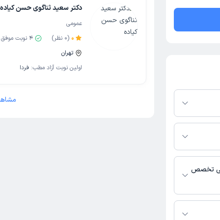
دکتر سعید ثناگوی حسن کیاده
عمومی
0
(
0
نظر)
4
نوبت موفق
تهران
اولین نوبت آزاد مطب:
فردا
مشاهد
فرم دکترتو باشند،
فعال بودن پروفایل
اس، برنامه حضور
 پزشکی و
هایی تخصص
 فعالیت می‌کنند.