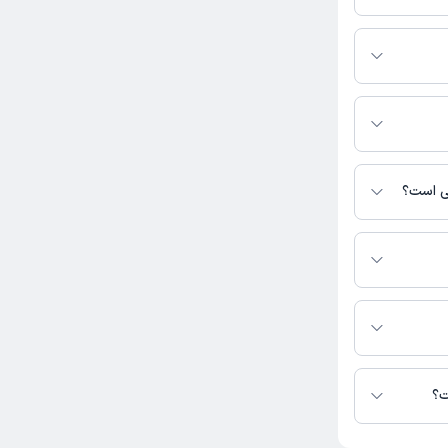
گیرید.
 این صفحه ثبت
نی است؟
ترس نیست.
هر در دسترس
ت؟