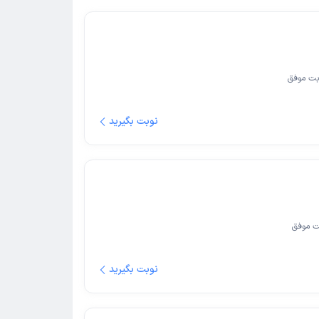
ت موفق
نوبت بگیرید
ت موفق
نوبت بگیرید