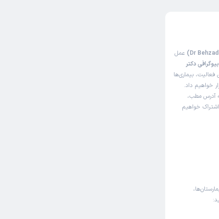
عمل
یوگرافی دکتر
فعالیت، بیماری‌ها
ار خواهیم داد.
له آدرس مطب،
 اشتراک خواهیم
ارستان‌ها،
د: