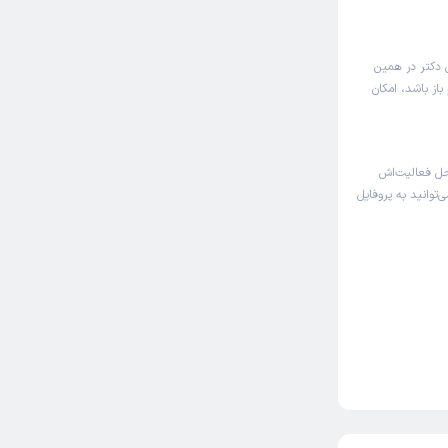
ی دکتر در همین
از باشد، امکان
حل فعالیت‌اش
‌توانید به پروفایل