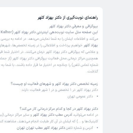
راهنمای نوبت‌گیری از
دکتر بهزاد کلهر
بیوگرافی و معرفی دکتر بهزاد کلهر
این صفحه مثل سایت نوبت‌دهی اینترنتی دکتر بهزاد کلهر (Dr Behzad Kalhor)
می‌کند و اطلاعات ایشان را به شما نمایش می‌دهد. در ادامه به بررسی
ب
بهزاد کلهر
خواهیم پرداخت و اطلاعاتی را در زمینه تخصص‌ها، شهرهای 
و علائمی که بیوگرافی دکتر بهزاد کلهر درمان می‌کنند، در اختیار شما قر
همچنین مراکز درمانی محل فعالیت بیوگرافی دکتر بهزاد کلهر (از جم
شماره تماس تلفن) را چنانچه در اختیار ما قرار داده باشند، با شما به
گذاشت.
زمینه تخصص دکتر بهزاد کلهر و شهرهای فعالیت او چیست؟
دکتر بهزاد کلهر در 1 تخصص و در 1 شهر فعالیت دارند:
دکتر عمومی تهران
دکتر بهزاد کلهر در کجا و کدام مرکز درمانی کار می‌کند؟
در ادامه می‌توانید
آدرس مطب دکتر بهزاد کلهر
و سایر مراکز درمانی (بیم
کلینیک‌ها و …) که ایشان در آن کار طبابت انجام می‌دهند، مشاهده کنی
آدرس و شماره تلفن
دکتر بهزاد کلهر مطب تهران تهران