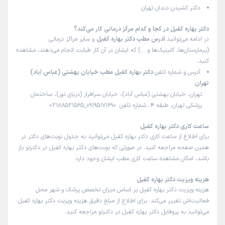
دکتر کشیدن دندان تهران
دکتر بهاره کفیل در کجا و کدام مرکز درمانی کار می‌کند؟
در ادامه می‌توانید
آدرس مطب دکتر بهاره کفیل
و سایر مراکز درمانی
(بیمارستان‌ها، کلینیک‌ها و …) که ایشان در آن کار طبابت انجام می‌دهند، مشاهده
کنید:
آدرس و شماره تلفن
دکتر بهاره کفیل مطب خیابان بهشتی (عباس آباد)
تهران
تهران، خیابان بهشتی (عباس آباد)، خیابان سرافراز (دریای نور)، ساختمان
پزشکی تهران، طبقه 4، شماره تلفن: 09195171690_02188521565
ساعت کاری دکتر بهاره کفیل
برای اطلاع از ساعت کاری دکتر بهاره کفیل می‌توانید به جدول نوبت‌های دکتر در
همین صفحه مراجعه کنید. در صورتی که نوبت‌های دکتر بهاره کفیل در دکترتو باز
باشد، امکان مشاهده ساعت کاری مطب ایشان وجود دارد.
هزینه ویزیت دکتر بهاره کفیل
هزینه ویزیت دکتر بهاره کفیل بر اساس میزان تخصص پزشک و شهر محل
فعالیت‌اش تغییر می‌کند. برای اطلاع از مبلغ دقیق هزینه ویزیت دکتر بهاره کفیل
می‌توانید به پروفایل دکتر بهاره کفیل در دکترتو مراجعه کنید.