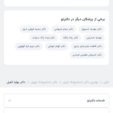
برخی از پزشکان دیگر در دکترتو
دکتر مهدیه خسروی
دکتر میثم شریعتی
دکتر سمیه فروغی ابری
مهدیه صدرایی
دکتر رضا زنگنه
دکتر لیندا پاک سرشت
دکتر فاطمه علیمرادی رابری
دکتر الهام ابوعلی
دکتر مریم قره گوزلویی
دکتر امیرعلی عظیمی فریدنی
پزشکی
بهترین دکتر دندانپزشک ایران
دکتر دندانپزشک تهران
دکتر بهاره کفیل
خدمات دکترتو