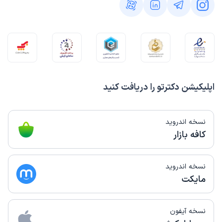
اپلیکیشن دکترتو را دریافت کنید
نسخه اندروید
کافه بازار
نسخه اندروید
مایکت
نسخه آیفون