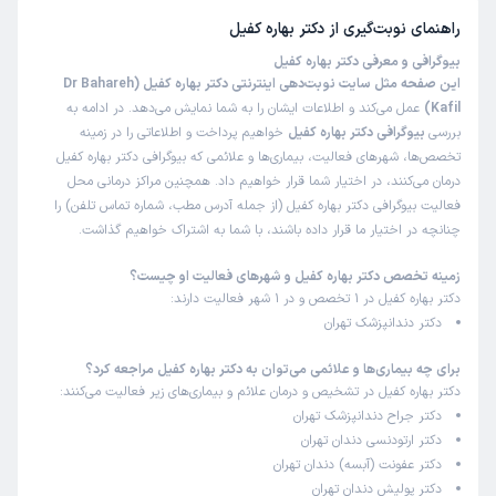
راهنمای نوبت‌گیری از
دکتر بهاره کفیل
بیوگرافی و معرفی دکتر بهاره کفیل
این صفحه مثل سایت نوبت‌دهی اینترنتی دکتر بهاره کفیل (Dr Bahareh
Kafil)
عمل می‌کند و اطلاعات ایشان را به شما نمایش می‌دهد. در ادامه به
بررسی
بیوگرافی دکتر بهاره کفیل
خواهیم پرداخت و اطلاعاتی را در زمینه
تخصص‌ها، شهرهای فعالیت، بیماری‌ها و علائمی که بیوگرافی دکتر بهاره کفیل
درمان می‌کنند، در اختیار شما قرار خواهیم داد. همچنین مراکز درمانی محل
فعالیت بیوگرافی دکتر بهاره کفیل (از جمله آدرس مطب، شماره تماس تلفن) را
چنانچه در اختیار ما قرار داده باشند، با شما به اشتراک خواهیم گذاشت.
زمینه تخصص دکتر بهاره کفیل و شهرهای فعالیت او چیست؟
دکتر بهاره کفیل در 1 تخصص و در 1 شهر فعالیت دارند:
دکتر دندانپزشک تهران
برای چه بیماری‌ها و علائمی می‌توان به دکتر بهاره کفیل مراجعه کرد؟
دکتر بهاره کفیل در تشخیص و درمان علائم و بیماری‌های زیر فعالیت می‌کنند:
دکتر جراح دندانپزشک تهران
دکتر ارتودنسی دندان تهران
دکتر عفونت (آبسه) دندان تهران
دکتر پولیش دندان تهران