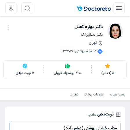
دکتر بهاره کفیل
دکتر دندانپزشک
تهران
نوبت اینترنتی
کد نظام پزشکی
:
135587
5
(
1
نظر)
100
٪
پیشنهاد کاربران
5
نوبت موفق
نوبت مطب
اطلاعات پزشک
نظرات
نوبت‌دهی مطب
مطب خیابان بهشتی (عباس آباد)