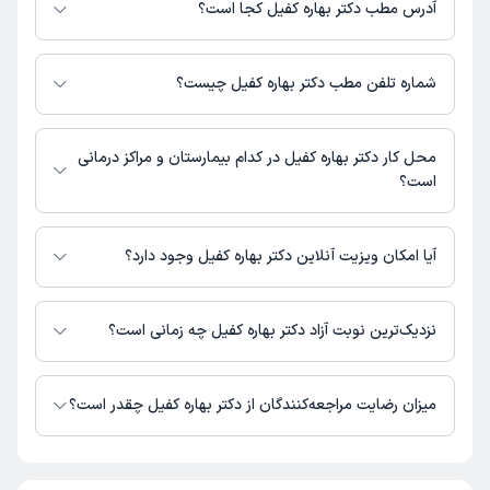
آدرس مطب دکتر بهاره کفیل کجا است؟
دکتر بهاره کفیل 1 مطب فعال دارند. آدرس مطب‌های دکتر بهاره کفیل به شرح زیر
است.
شماره تلفن مطب دکتر بهاره کفیل چیست؟
تهران، خیابان بهشتی (عباس آباد)، خیابان سرافراز (دریای نور)، ساختمان
پزشکی تهران، طبقه 4
مطب خیابان بهشتی (عباس آباد) : 09195171690_02188521565
محل کار دکتر بهاره کفیل در کدام بیمارستان و مراکز درمانی
است؟
اطلاعاتی درباره محل فعالیت دکتر بهاره کفیل در مراکز درمانی در دسترس نیست.
آیا امکان ویزیت آنلاین دکتر بهاره کفیل وجود دارد؟
در حال حاضر اطلاعاتی درباره ارائه ویزیت آنلاین توسط دکتر بهاره کفیل در
دسترس نیست. برای دریافت اطلاعات دقیق‌تر، لطفاً با مطب تماس بگیرید.
نزدیک‌ترین نوبت آزاد دکتر بهاره کفیل چه زمانی است؟
دکتر بهاره کفیل از روز شنبه 17 مرداد 1405 بیمار جدید می‌پذیرند.
میزان رضایت مراجعه‌کنندگان از دکتر بهاره کفیل چقدر است؟
تا کنون 1 نفر به دکتر بهاره کفیل رای داده‌اند. میانگین امتیازی دکتر بهاره کفیل 5
از 5 است.