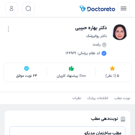
دکتر بهاره حبیبی
دکتر روانپزشک
رشت
نوبت اینترنتی
کد نظام پزشکی
:
126969
5
(
1
نظر)
100
٪
پیشنهاد کاربران
64
نوبت موفق
نوبت مطب
اطلاعات پزشک
نظرات
نوبت‌دهی مطب
مطب ساختمان مدیکو