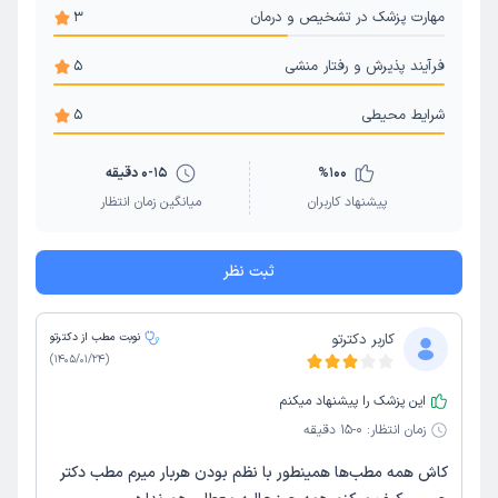
مهارت پزشک در تشخیص و درمان
3
فرآیند پذیرش و رفتار منشی
5
شرایط محیطی
5
100
%
0-15 دقیقه
پیشنهاد کاربران
میانگین زمان انتظار
ثبت نظر
کاربر دکترتو
نوبت مطب از دکترتو
)
1405/01/24
(
این پزشک را پیشنهاد میکنم
زمان انتظار:
0-15 دقیقه
کاش همه مطب‌ها همینطور با نظم بودن هربار میرم مطب دکتر