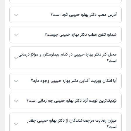
برای اطلاع از هزینه ویزیت دکتر بهاره حبیبی، لازم است با مطب تماس بگیرید.
آدرس مطب دکتر بهاره حبیبی کجا است؟
دکتر بهاره حبیبی 1 مطب فعال دارند. آدرس مطب‌های دکتر بهاره حبیبی به شرح
زیر است.
شماره تلفن مطب دکتر بهاره حبیبی چیست؟
رشت، انتهای نواب، روبه روی دارو خانه دکتر محقق، ساختمان مدیکو، طبقه
اول
مطب ساختمان مدیکو : 0132117627
محل کار دکتر بهاره حبیبی در کدام بیمارستان و مراکز درمانی
است؟
اطلاعاتی درباره محل فعالیت دکتر بهاره حبیبی در مراکز درمانی در دسترس
نیست.
آیا امکان ویزیت آنلاین دکتر بهاره حبیبی وجود دارد؟
در حال حاضر اطلاعاتی درباره ارائه ویزیت آنلاین توسط دکتر بهاره حبیبی در
دسترس نیست. برای دریافت اطلاعات دقیق‌تر، لطفاً با مطب تماس بگیرید.
نزدیک‌ترین نوبت آزاد دکتر بهاره حبیبی چه زمانی است؟
دکتر بهاره حبیبی از روز شنبه 17 مرداد 1405 بیمار جدید می‌پذیرند.
میزان رضایت مراجعه‌کنندگان از دکتر بهاره حبیبی چقدر
است؟