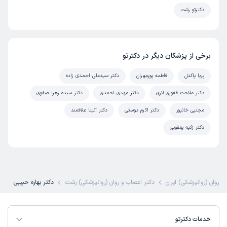
دکترتو رشت
برخی از پزشکان دیگر در دکترتو
پریا پاکدل
فاطمه پورمهران
دکتر سیدعلی احمدی زاده
دکتر ملاحت غفوری لاری
دکتر مهدی احمدی
دکتر سیده زهرا صفوی
مجتبی خانپور
دکتر اکرم دوستی
دکتر آنیتا علاقمند
دکتر زکیه یعقوبی
و روان (روانپزشکی) ایران
دکتر اعصاب و روان (روانپزشکی) رشت
دکتر بهاره حبیبی
خدمات دکترتو