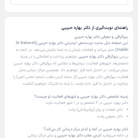
تا کنون 1 نفر به دکتر بهاره حبیبی رای داده‌اند. میانگین امتیازی دکتر بهاره حبیبی
5 از 5 است.
راهنمای نوبت‌گیری از
دکتر بهاره حبیبی
بیوگرافی و معرفی دکتر بهاره حبیبی
این صفحه مثل سایت نوبت‌دهی اینترنتی دکتر بهاره حبیبی (Dr Bahareh
Habibi)
عمل می‌کند و اطلاعات ایشان را به شما نمایش می‌دهد. در ادامه به
بررسی
بیوگرافی دکتر بهاره حبیبی
خواهیم پرداخت و اطلاعاتی را در زمینه
تخصص‌ها، شهرهای فعالیت، بیماری‌ها و علائمی که بیوگرافی دکتر بهاره حبیبی
درمان می‌کنند، در اختیار شما قرار خواهیم داد. همچنین مراکز درمانی محل
فعالیت بیوگرافی دکتر بهاره حبیبی (از جمله آدرس مطب، شماره تماس تلفن) را
چنانچه در اختیار ما قرار داده باشند، با شما به اشتراک خواهیم گذاشت.
زمینه تخصص دکتر بهاره حبیبی و شهرهای فعالیت او چیست؟
دکتر بهاره حبیبی در 2 تخصص و در 1 شهر فعالیت دارند:
دکتر اعصاب و روان (روانپزشکی) رشت
دکتر عمومی رشت
دکتر بهاره حبیبی در کجا و کدام مرکز درمانی کار می‌کند؟
در ادامه می‌توانید
آدرس مطب دکتر بهاره حبیبی
و سایر مراکز درمانی