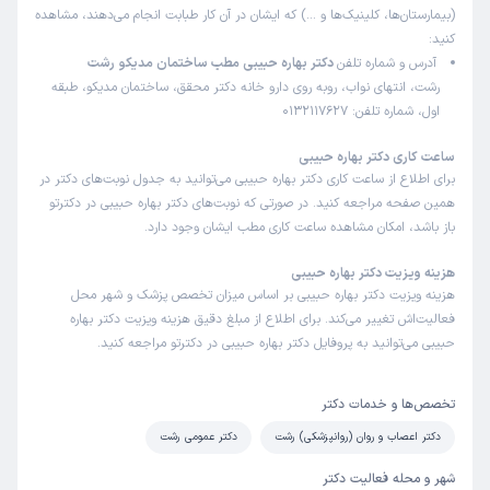
(بیمارستان‌ها، کلینیک‌ها و …) که ایشان در آن کار طبابت انجام می‌دهند، مشاهده
کنید:
آدرس و شماره تلفن
دکتر بهاره حبیبی مطب ساختمان مدیکو رشت
رشت، انتهای نواب، روبه روی دارو خانه دکتر محقق، ساختمان مدیکو، طبقه
اول، شماره تلفن: 0132117627
ساعت کاری دکتر بهاره حبیبی
برای اطلاع از ساعت کاری دکتر بهاره حبیبی می‌توانید به جدول نوبت‌های دکتر در
همین صفحه مراجعه کنید. در صورتی که نوبت‌های دکتر بهاره حبیبی در دکترتو
باز باشد، امکان مشاهده ساعت کاری مطب ایشان وجود دارد.
هزینه ویزیت دکتر بهاره حبیبی
هزینه ویزیت دکتر بهاره حبیبی بر اساس میزان تخصص پزشک و شهر محل
فعالیت‌اش تغییر می‌کند. برای اطلاع از مبلغ دقیق هزینه ویزیت دکتر بهاره
حبیبی می‌توانید به پروفایل دکتر بهاره حبیبی در دکترتو مراجعه کنید.
تخصص‌ها و خدمات دکتر
دکتر اعصاب و روان (روانپزشکی) رشت
دکتر عمومی رشت
شهر و محله فعالیت دکتر