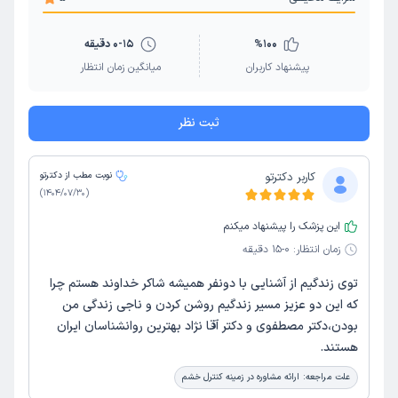
100
%
0-15 دقیقه
پیشنهاد کاربران
میانگین زمان انتظار
ثبت نظر
کاربر دکترتو
نوبت مطب از دکترتو
)
1404/07/30
(
این پزشک را پیشنهاد میکنم
زمان انتظار:
0-15 دقیقه
توی زندگیم از آشنایی با دونفر همیشه شاکر خداوند هستم چرا
که این دو عزیز مسیر زندگیم روشن کردن و ناجی زندگی من
بودن،دکتر مصطفوی و دکتر آقا نژاد بهترین روانشناسان ایران
هستند.
علت مراجعه:
ارائه مشاوره در زمینه کنترل خشم