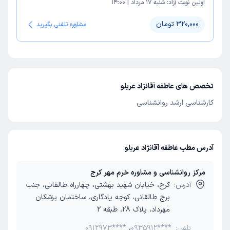
اولین نوبت آزاد:
شنبه 17 مرداد
|
14:00
320,000 تومان
مشاوره تلفنی بگیرید
تخصص های عاطفه آقانژاد عربلو
کارشناسی ارشد روانشناسی
آدرس مطب عاطفه آقانژاد عربلو
مرکز روانشناسی و مشاوره خرم مهر کرج
آدرس:
کرج، خیابان شهید بهشتی، چهارراه طالقانی، جنب
برج طالقانی، کوچه یادگاری، ساختمان پزشکان
مهرداد، پلاک 28، طبقه 2
تلفن:
0935912****
،
0912973****