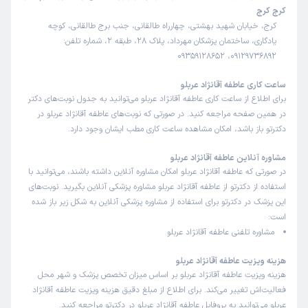
کرج کرج
فردی
کرج، خیابان شهید بهشتی، چهارراه طالقانی، جنب برج طالقانی، کوچه
یادگاری، ساختمان پزشکان مهرداد، پلاک 28، طبقه 2، شماره تلفن:
09129736892، 09359128652
ساعت کاری عاطفه آقانژاد عربلو
برای اطلاع از ساعت کاری عاطفه آقانژاد عربلو می‌توانید به جدول نوبت‌های دکتر
در همین صفحه مراجعه کنید. در صورتی که نوبت‌های عاطفه آقانژاد عربلو در
دکترتو باز باشد، امکان مشاهده ساعت کاری مطب ایشان وجود دارد.
مشاوره آنلاین عاطفه آقانژاد عربلو
در صورتی که عاطفه آقانژاد عربلو امکان مشاوره آنلاین داشته باشند، می‌توانید با
استفاده از دکترتو از عاطفه آقانژاد عربلو مشاوره پزشکی آنلاین بگیرید. نوبت‌های
این پزشک در دکترتو برای استفاده از مشاوره پزشکی آنلاین به شکل زیر باز شده
است:
مشاوره تلفنی عاطفه آقانژاد عربلو
هزینه ویزیت عاطفه آقانژاد عربلو
هزینه ویزیت عاطفه آقانژاد عربلو بر اساس میزان تخصص پزشک و شهر محل
فعالیت‌اش تغییر می‌کند. برای اطلاع از مبلغ دقیق هزینه ویزیت عاطفه آقانژاد
عربلو می‌توانید به پروفایل عاطفه آقانژاد عربلو در دکترتو مراجعه کنید.