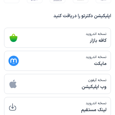
اپلیکیشن دکترتو را دریافت کنید
نسخه اندروید
کافه بازار
نسخه اندروید
مایکت
نسخه آیفون
وب اپلیکیشن
نسخه اندروید
لینک مستقیم