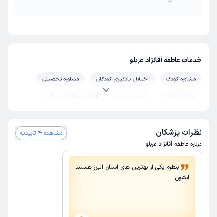
خدمات عاطفه آقانژاد عربلو
مشاوره کودک
اختلال یادگیری کودکان
مشاوره تحصیلی
مشاور خانواده
درمان وسواس
آموزش مهارتهای زندگی
بازی درمانی
مشاوره مدیریت خشم
مشاوره رفتار درمانی
مشاوره حل تعارض ازدواج
روان درمانی
نظرات پزشکان
مشاهده 4 تاییدیه
درباره عاطفه آقانژاد عربلو
بنظرم یکی از بهترین های استان البرز هستند
ایشون