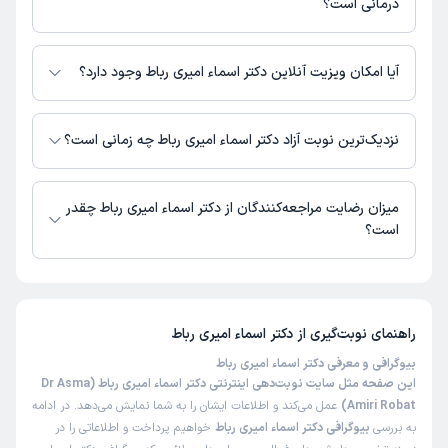
درمانی است؟
دکتر اسماء امیری رباط در مراکز زیر فعالیت دارد:
کلینیک دندانپزشکی شهاب کرمان
آیا امکان ویزیت آنلاین دکتر اسماء امیری رباط وجود دارد؟
در حال حاضر اطلاعاتی درباره ارائه ویزیت آنلاین توسط دکتر اسماء امیری رباط در
دسترس نیست. برای دریافت اطلاعات دقیق‌تر، لطفاً با مطب تماس بگیرید.
نزدیک‌ترین نوبت آزاد دکتر اسماء امیری رباط چه زمانی است؟
دکتر اسماء امیری رباط از روز یکشنبه 18 مرداد 1405 بیمار جدید می‌پذیرند.
میزان رضایت مراجعه‌کنندگان از دکتر اسماء امیری رباط چقدر
است؟
تا کنون 1 نفر به دکتر اسماء امیری رباط رای داده‌اند. میانگین امتیازی دکتر اسماء
امیری رباط 5 از 5 است.
راهنمای نوبت‌گیری از
دکتر اسماء امیری رباط
بیوگرافی و معرفی دکتر اسماء امیری رباط
این صفحه مثل سایت نوبت‌دهی اینترنتی دکتر اسماء امیری رباط (Dr Asma
Amiri Robat)
عمل می‌کند و اطلاعات ایشان را به شما نمایش می‌دهد. در ادامه
به بررسی
بیوگرافی دکتر اسماء امیری رباط
خواهیم پرداخت و اطلاعاتی را در