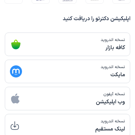
اپلیکیشن دکترتو را دریافت کنید
نسخه اندروید
کافه بازار
نسخه اندروید
مایکت
نسخه آیفون
وب اپلیکیشن
نسخه اندروید
لینک مستقیم