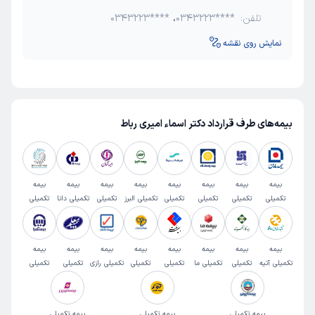
تلفن:
0343223****
،
0343223****
نمایش روی نقشه
بیمه‌های طرف قرارداد دکتر اسماء امیری رباط
بیمه
بیمه
بیمه
بیمه
بیمه
بیمه
بیمه
بیمه
تکمیلی
تکمیلی
تکمیلی
تکمیلی
تکمیلی البرز
تکمیلی
تکمیلی دانا
تکمیلی
سامان
سرمد
پاسارگاد
سینا
آرمان
تجارت نو
بیمه
بیمه
بیمه
بیمه
بیمه
بیمه
بیمه
بیمه
تکمیلی آتیه
تکمیلی
تکمیلی ما
تکمیلی
تکمیلی
تکمیلی رازی
تکمیلی
تکمیلی
سازان
کارآفرین
ملت
پارسیان
معلم
آسیا
بیمه تکمیلی
بیمه تکمیلی
بیمه تکمیلی