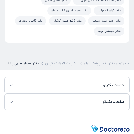
دکتر فاطمه السادات امامی شهربابک
دکتر منصور امامی
دکتر آرش اله توکلی
دکتر سجاد امیری قنات سامان
دکتر امید امیری میجان
دکتر فائزه امیری گوشکی
دکتر فاضل انجمروز
دکتر سیدعلی اولیاء
بهترین دکتر دندانپزشک ایران
دکتر دندانپزشک کرمان
دکتر اسماء امیری رباط
خدمات دکترتو
صفحات دکترتو