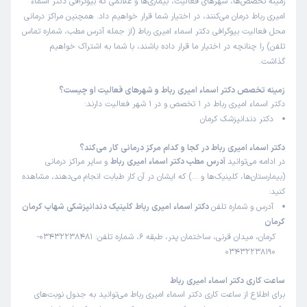
زمینه تخصص‌ها، شهرهای فعالیت، بیماری‌ها و علائمی که بیوگرافی دکتر اسماء
امیری رباط درمان می‌کنند، در اختیار شما قرار خواهیم داد. همچنین مراکز درمانی
محل فعالیت بیوگرافی دکتر اسماء امیری رباط (از جمله آدرس مطب، شماره تماس
تلفن) را چنانچه در اختیار ما قرار داده باشند، با شما به اشتراک خواهیم
گذاشت.
زمینه تخصص دکتر اسماء امیری رباط و شهرهای فعالیت او چیست؟
دکتر اسماء امیری رباط در 1 تخصص و در 1 شهر فعالیت دارند:
دکتر دندانپزشک کرمان
دکتر اسماء امیری رباط در کجا و کدام مرکز درمانی کار می‌کند؟
در ادامه می‌توانید
آدرس مطب دکتر اسماء امیری رباط
و سایر مراکز درمانی
(بیمارستان‌ها، کلینیک‌ها و …) که ایشان در آن کار طبابت انجام می‌دهند، مشاهده
کنید:
آدرس و شماره تلفن
دکتر اسماء امیری رباط کلینیک دندانپزشکی شهاب کرمان
کرمان
کرمان، میدان قرنی، ساختمان پدر، طبقه 6، شماره تلفن: 03432238481-
03432238190
ساعت کاری دکتر اسماء امیری رباط
برای اطلاع از ساعت کاری دکتر اسماء امیری رباط می‌توانید به جدول نوبت‌های