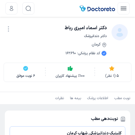
دکتر اسماء امیری رباط
دکتر دندانپزشک
کرمان
نوبت اینترنتی
کد نظام پزشکی
:
162690
5
(
1
نظر)
100
٪
پیشنهاد کاربران
6
نوبت موفق
نوبت مطب
اطلاعات پزشک
بیمه ها
نظرات
نوبت‌دهی مطب
کلینیک دندانپزشکی شهاب کرمان