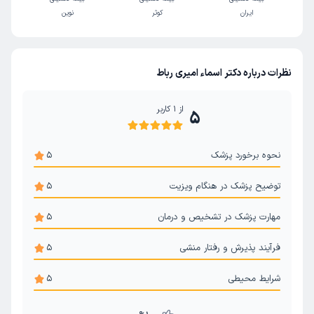
ایران
کوثر
نوین
نظرات درباره دکتر اسماء امیری رباط
از
1
کاربر
5
نحوه برخورد پزشک
5
توضیح پزشک در هنگام ویزیت
5
مهارت پزشک در تشخیص و درمان
5
فرآیند پذیرش و رفتار منشی
5
شرایط محیطی
5