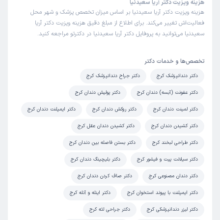
هزینه ویزیت دکتر آریا سعیدنیا
هزینه ویزیت دکتر آریا سعیدنیا بر اساس میزان تخصص پزشک و شهر محل
فعالیت‌اش تغییر می‌کند. برای اطلاع از مبلغ دقیق هزینه ویزیت دکتر آریا
سعیدنیا می‌توانید به پروفایل دکتر آریا سعیدنیا در دکترتو مراجعه کنید.
تخصص‌ها و خدمات دکتر
دکتر دندانپزشک کرج
دکتر جراح دندانپزشک کرج
دکتر عفونت (آبسه) دندان کرج
دکتر پولیش دندان کرج
دکتر لمینت دندان کرج
دکتر روکش دندان کرج
دکتر ایمپلنت دندان کرج
دکتر کشیدن دندان کرج
دکتر کشیدن دندان عقل کرج
دکتر طراحی لبخند کرج
دکتر بستن فاصله بین دندان کرج
دکتر سیلانت پیت و فیشور کرج
دکتر بلیچینگ دندان کرج
دکتر دندان مصنوعی کرج
دکتر صاف کردن دندان کرج
دکتر ایمپلنت با پیوند استخوان کرج
دکتر اینله و آنله کرج
دکتر لیزر دندانپزشکی کرج
دکتر جراحی لثه کرج