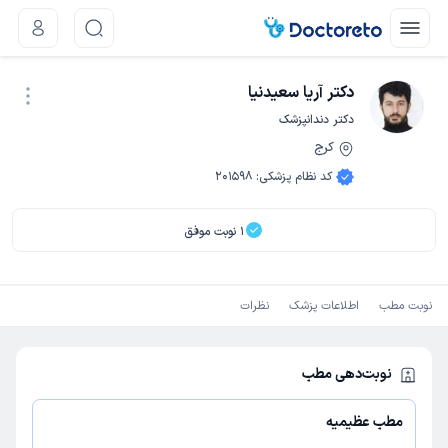
دکتر آریا سعیدنیا
دکتر دندانپزشک
کرج
نوبت اینترنتی
کد نظام پزشکی
:
201598
1
نوبت موفق
نوبت مطب
اطلاعات پزشک
نظرات
نوبت‌دهی مطب
مطب عظیمیه