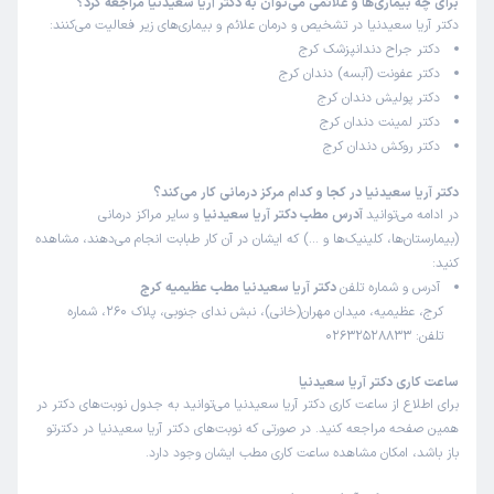
برای چه بیماری‌ها و علائمی می‌توان به دکتر آریا سعیدنیا مراجعه کرد؟
دکتر آریا سعیدنیا در تشخیص و درمان علائم و بیماری‌های زیر فعالیت می‌کنند:
دکتر جراح دندانپزشک کرج
دکتر عفونت (آبسه) دندان کرج
دکتر پولیش دندان کرج
دکتر لمینت دندان کرج
دکتر روکش دندان کرج
دکتر آریا سعیدنیا در کجا و کدام مرکز درمانی کار می‌کند؟
در ادامه می‌توانید
آدرس مطب دکتر آریا سعیدنیا
و سایر مراکز درمانی
(بیمارستان‌ها، کلینیک‌ها و …) که ایشان در آن کار طبابت انجام می‌دهند، مشاهده
کنید:
آدرس و شماره تلفن
دکتر آریا سعیدنیا مطب عظیمیه کرج
کرج، عظیمیه، میدان مهران(خانی)، نبش ندای جنوبی، پلاک 260، شماره
تلفن: 02632528833
ساعت کاری دکتر آریا سعیدنیا
برای اطلاع از ساعت کاری دکتر آریا سعیدنیا می‌توانید به جدول نوبت‌های دکتر در
همین صفحه مراجعه کنید. در صورتی که نوبت‌های دکتر آریا سعیدنیا در دکترتو
باز باشد، امکان مشاهده ساعت کاری مطب ایشان وجود دارد.