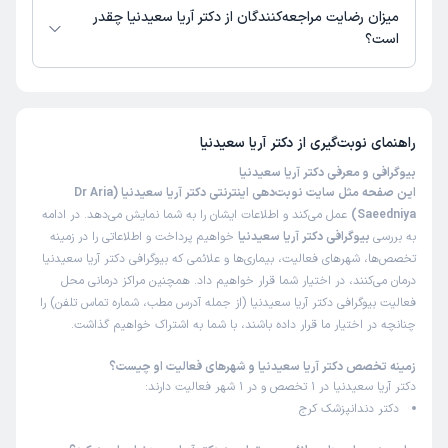
میزان رضایت مراجعه‌کنندگان از دکتر آریا سعیدنیا چقدر
است؟
تاکنون امتیازی به دکتر آریا سعیدنیا داده نشده است.
راهنمای نوبت‌گیری از
دکتر آریا سعیدنیا
بیوگرافی و معرفی دکتر آریا سعیدنیا
این صفحه مثل سایت نوبت‌دهی اینترنتی دکتر آریا سعیدنیا (Dr Aria
Saeedniya)
عمل می‌کند و اطلاعات ایشان را به شما نمایش می‌دهد. در ادامه
به بررسی
بیوگرافی دکتر آریا سعیدنیا
خواهیم پرداخت و اطلاعاتی را در زمینه
تخصص‌ها، شهرهای فعالیت، بیماری‌ها و علائمی که بیوگرافی دکتر آریا سعیدنیا
درمان می‌کنند، در اختیار شما قرار خواهیم داد. همچنین مراکز درمانی محل
فعالیت بیوگرافی دکتر آریا سعیدنیا (از جمله آدرس مطب، شماره تماس تلفن) را
چنانچه در اختیار ما قرار داده باشند، با شما به اشتراک خواهیم گذاشت.
زمینه تخصص دکتر آریا سعیدنیا و شهرهای فعالیت او چیست؟
دکتر آریا سعیدنیا در 1 تخصص و در 1 شهر فعالیت دارند:
دکتر دندانپزشک کرج