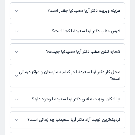
دکتر آریا سعیدنیا در تشخیص علائم و درمان بیماری‌های مرتبط با دندانپزشک
فعالیت می‌کنند.
هزینه ویزیت دکتر آریا سعیدنیا چقدر است؟
برای اطلاع از هزینه ویزیت دکتر آریا سعیدنیا، لازم است با مطب تماس بگیرید.
آدرس مطب دکتر آریا سعیدنیا کجا است؟
دکتر آریا سعیدنیا 1 مطب فعال دارند. آدرس مطب‌های دکتر آریا سعیدنیا به شرح
زیر است.
شماره تلفن مطب دکتر آریا سعیدنیا چیست؟
کرج، عظیمیه، میدان مهران(خانی)، نبش ندای جنوبی، پلاک 260
مطب عظیمیه : 02632528833
محل کار دکتر آریا سعیدنیا در کدام بیمارستان و مراکز درمانی
است؟
اطلاعاتی درباره محل فعالیت دکتر آریا سعیدنیا در مراکز درمانی در دسترس
نیست.
آیا امکان ویزیت آنلاین دکتر آریا سعیدنیا وجود دارد؟
در حال حاضر اطلاعاتی درباره ارائه ویزیت آنلاین توسط دکتر آریا سعیدنیا در
دسترس نیست. برای دریافت اطلاعات دقیق‌تر، لطفاً با مطب تماس بگیرید.
نزدیک‌ترین نوبت آزاد دکتر آریا سعیدنیا چه زمانی است؟
دکتر آریا سعیدنیا از روز سه‌شنبه 20 مرداد 1405 بیمار جدید می‌پذیرند.