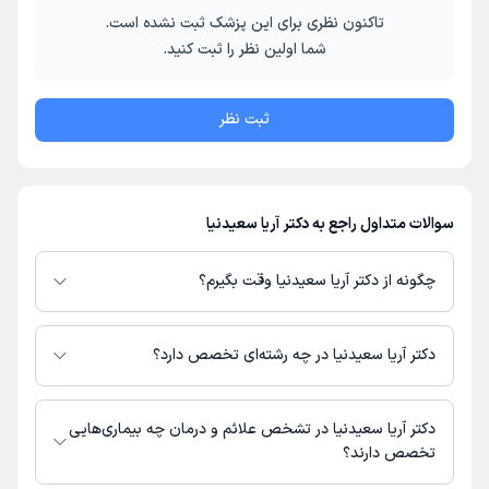
تاکنون نظری برای این پزشک ثبت نشده است.
شما اولین نظر را ثبت کنید.
ثبت نظر
سوالات متداول راجع به دکتر آریا سعیدنیا
چگونه از دکتر آریا سعیدنیا وقت بگیرم؟
در صورتی که
دکتر آریا سعیدنیا
دارای پروفایل فعال و نوبت‌دهی باز در پلتفرم
دکترتو باشند، می‌توانید از طریق این پلتفرم برای دریافت نوبت اقدام کنید. در
دکتر آریا سعیدنیا در چه رشته‌ای تخصص دارد؟
صورت فعال بودن پروفایل پزشک در دکترتو، امکان مشاهده نوبت‌های آزاد، آدرس
مطب، شماره تماس، برنامه حضور در مطب، تصاویر پزشک، ساعات کاری و سایر
دکتر آریا سعیدنیا در رشته‌های زیر (دندان پزشکی) تخصص دارند:
اطلاعات مرتبط با خدمات پزشکی و نوبت‌گیری ممکن است در پروفایل ایشان در
دندانپزشک
دکتر آریا سعیدنیا در تشخص علائم و درمان چه بیماری‌هایی
دکترتو در دسترس باشد
تخصص دارند؟