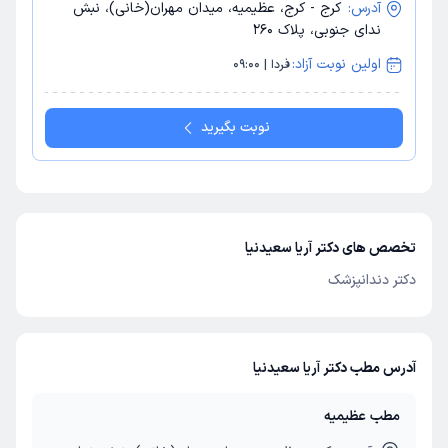
آدرس:
کرج - کرج، عظیمیه، میدان مهران(خانی)، نبش
ندای جنوبی، پلاک 260
اولین نوبت آزاد:
فردا | 09:00
نوبت بگیرید
تخصص های دکتر آریا سعیدنیا
دکتر دندانپزشک
آدرس مطب دکتر آریا سعیدنیا
مطب عظیمیه