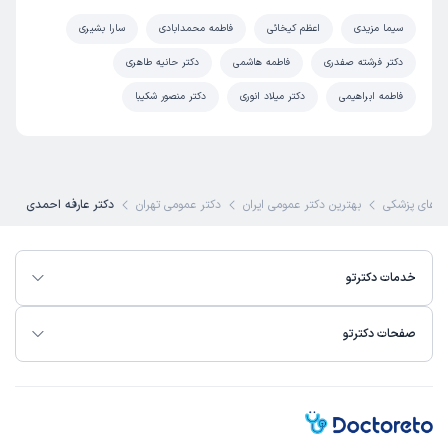
سیما مزیدی
اعظم کیخائی
فاطمه محمدابادی
سارا بشیری
دکتر فرشته صفدری
فاطمه هاشمی
دکتر حانیه طاهری
فاطمه ابراهیمی
دکتر میلاد انوری
دکتر منصور شکیبا
های پزشکی
بهترین دکتر عمومی ایران
دکتر عمومی تهران
دکتر عارفه احمدی
خدمات دکترتو
صفحات دکترتو