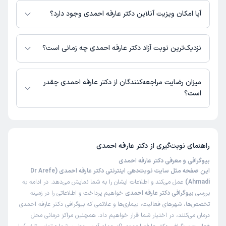
نیست.
آیا امکان ویزیت آنلاین دکتر عارفه احمدی وجود دارد؟
در حال حاضر دکتر عارفه احمدی مشاوره پزشکی آنلاین به صورت تلفنی و متنی
دارند.
نزدیک‌ترین نوبت آزاد دکتر عارفه احمدی چه زمانی است؟
دکتر عارفه احمدی از روز یکشنبه 18 مرداد 1405 بیمار جدید می‌پذیرند.
میزان رضایت مراجعه‌کنندگان از دکتر عارفه احمدی چقدر
است؟
تاکنون امتیازی به دکتر عارفه احمدی داده نشده است.
راهنمای نوبت‌گیری از
دکتر عارفه احمدی
بیوگرافی و معرفی دکتر عارفه احمدی
این صفحه مثل سایت نوبت‌دهی اینترنتی دکتر عارفه احمدی (Dr Arefe
Ahmadi)
عمل می‌کند و اطلاعات ایشان را به شما نمایش می‌دهد. در ادامه به
بررسی
بیوگرافی دکتر عارفه احمدی
خواهیم پرداخت و اطلاعاتی را در زمینه
تخصص‌ها، شهرهای فعالیت، بیماری‌ها و علائمی که بیوگرافی دکتر عارفه احمدی
درمان می‌کنند، در اختیار شما قرار خواهیم داد. همچنین مراکز درمانی محل