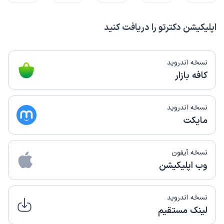
اپلیکیشن دکترتو را دریافت کنید
نسخه اندروید
کافه بازار
نسخه اندروید
مایکت
نسخه آیفون
وب اپلیکیشن
نسخه اندروید
لینک مستقیم