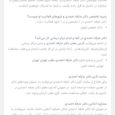
فعالیت بیوگرافی دکتر عارفه احمدی (از جمله آدرس مطب، شماره تماس تلفن) را
چنانچه در اختیار ما قرار داده باشند، با شما به اشتراک خواهیم گذاشت.
زمینه تخصص دکتر عارفه احمدی و شهرهای فعالیت او چیست؟
دکتر عارفه احمدی در 1 تخصص و در 1 شهر فعالیت دارند:
دکتر عمومی تهران
دکتر عارفه احمدی در کجا و کدام مرکز درمانی کار می‌کند؟
در ادامه می‌توانید
آدرس مطب دکتر عارفه احمدی
و سایر مراکز درمانی
(بیمارستان‌ها، کلینیک‌ها و …) که ایشان در آن کار طبابت انجام می‌دهند، مشاهده
کنید:
آدرس و شماره تلفن
دکتر عارفه احمدی مطب تهران تهران
تهران، شماره تلفن:
ساعت کاری دکتر عارفه احمدی
برای اطلاع از ساعت کاری دکتر عارفه احمدی می‌توانید به جدول نوبت‌های دکتر
در همین صفحه مراجعه کنید. در صورتی که نوبت‌های دکتر عارفه احمدی در
دکترتو باز باشد، امکان مشاهده ساعت کاری مطب ایشان وجود دارد.
مشاوره آنلاین دکتر عارفه احمدی
در صورتی که دکتر عارفه احمدی امکان مشاوره آنلاین داشته باشند، می‌توانید با
استفاده از دکترتو از دکتر عارفه احمدی مشاوره پزشکی آنلاین بگیرید. نوبت‌های