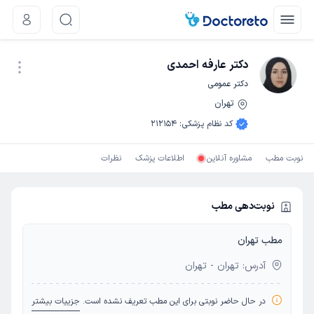
دکتر عارفه احمدی
دکتر عمومی
تهران
نوبت اینترنتی
کد نظام پزشکی
:
212154
نوبت مطب
مشاوره آنلاین
اطلاعات پزشک
نظرات
نوبت‌دهی مطب
مطب تهران
آدرس: تهران - تهران
در حال حاضر نوبتی برای این مطب تعریف نشده است.
جزییات بیشتر