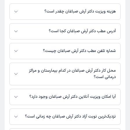
دکتر آرش صباغان در تشخیص علائم و درمان بیماری‌های مرتبط با عمومی فعالیت
می‌کنند.
هزینه ویزیت دکتر آرش صباغان چقدر است؟
مبلغ ویزیت دکتر آرش صباغان با توجه به نوع ویزیت تغییر می‌کند.
هزینه مشاوره پزشکی تلفنی: 200000 تومان
آدرس مطب دکتر آرش صباغان کجا است؟
دکتر آرش صباغان 1 مطب فعال دارند. آدرس مطب‌های دکتر آرش صباغان به شرح
زیر است.
شماره تلفن مطب دکتر آرش صباغان چیست؟
اهواز، کیانپارس، خیابان 18 شرقی
مطب کیانپارس : 06133382723
محل کار دکتر آرش صباغان در کدام بیمارستان و مراکز
درمانی است؟
اطلاعاتی درباره محل فعالیت دکتر آرش صباغان در مراکز درمانی در دسترس
نیست.
آیا امکان ویزیت آنلاین دکتر آرش صباغان وجود دارد؟
در حال حاضر دکتر آرش صباغان مشاوره پزشکی تلفنی فعال دارند.
نزدیک‌ترین نوبت آزاد دکتر آرش صباغان چه زمانی است؟
دکتر آرش صباغان از روز شنبه 17 مرداد 1405 بیمار جدید می‌پذیرند.