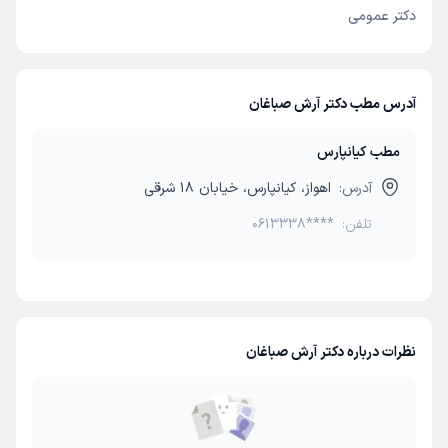
دکتر عمومی
آدرس مطب دکتر آرش صباغان
مطب کیانپارس
آدرس:
اهواز، کیانپارس، خیابان 18 شرقی
تلفن:
0613338****
نظرات درباره دکتر آرش صباغان