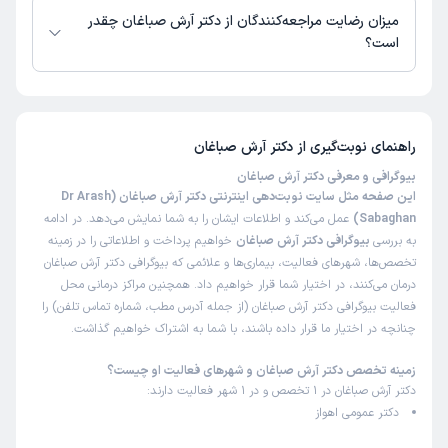
میزان رضایت مراجعه‌کنندگان از دکتر آرش صباغان چقدر
است؟
تاکنون امتیازی به دکتر آرش صباغان داده نشده است.
راهنمای نوبت‌گیری از
دکتر آرش صباغان
بیوگرافی و معرفی دکتر آرش صباغان
این صفحه مثل سایت نوبت‌دهی اینترنتی دکتر آرش صباغان (Dr Arash
Sabaghan)
عمل می‌کند و اطلاعات ایشان را به شما نمایش می‌دهد. در ادامه
به بررسی
بیوگرافی دکتر آرش صباغان
خواهیم پرداخت و اطلاعاتی را در زمینه
تخصص‌ها، شهرهای فعالیت، بیماری‌ها و علائمی که بیوگرافی دکتر آرش صباغان
درمان می‌کنند، در اختیار شما قرار خواهیم داد. همچنین مراکز درمانی محل
فعالیت بیوگرافی دکتر آرش صباغان (از جمله آدرس مطب، شماره تماس تلفن) را
چنانچه در اختیار ما قرار داده باشند، با شما به اشتراک خواهیم گذاشت.
زمینه تخصص دکتر آرش صباغان و شهرهای فعالیت او چیست؟
دکتر آرش صباغان در 1 تخصص و در 1 شهر فعالیت دارند:
دکتر عمومی اهواز