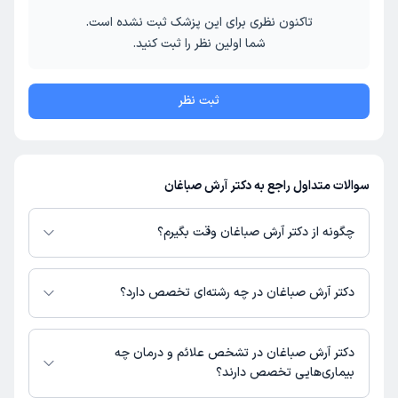
تاکنون نظری برای این پزشک ثبت نشده است.
شما اولین نظر را ثبت کنید.
ثبت نظر
سوالات متداول راجع به دکتر آرش صباغان
چگونه از دکتر آرش صباغان وقت بگیرم؟
در صورتی که
دکتر آرش صباغان
دارای پروفایل فعال و نوبت‌دهی باز در پلتفرم
دکترتو باشند، می‌توانید از طریق این پلتفرم برای دریافت نوبت اقدام کنید. در
دکتر آرش صباغان در چه رشته‌ای تخصص دارد؟
صورت فعال بودن پروفایل پزشک در دکترتو، امکان مشاهده نوبت‌های آزاد، آدرس
مطب، شماره تماس، برنامه حضور در مطب، تصاویر پزشک، ساعات کاری و سایر
دکتر آرش صباغان در رشته‌های زیر (پزشکی) تخصص دارند:
اطلاعات مرتبط با خدمات پزشکی و نوبت‌گیری ممکن است در پروفایل ایشان در
عمومی
دکتر آرش صباغان در تشخص علائم و درمان چه
دکترتو در دسترس باشد
بیماری‌هایی تخصص دارند؟