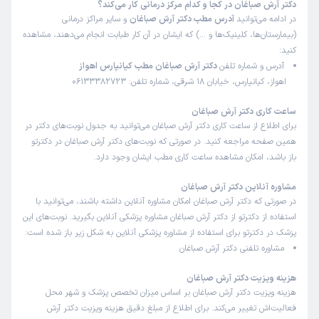
دکتر آرش صباغان در کجا و کدام مرکز درمانی کار می‌کند؟
در ادامه می‌توانید
آدرس مطب دکتر آرش صباغان
و سایر مراکز درمانی
(بیمارستان‌ها، کلینیک‌ها و …) که ایشان در آن کار طبابت انجام می‌دهند، مشاهده
کنید:
آدرس و شماره تلفن
دکتر آرش صباغان مطب کیانپارس اهواز
اهواز، کیانپارس، خیابان 18 شرقی، شماره تلفن: 06133382723
ساعت کاری دکتر آرش صباغان
برای اطلاع از ساعت کاری دکتر آرش صباغان می‌توانید به جدول نوبت‌های دکتر در
همین صفحه مراجعه کنید. در صورتی که نوبت‌های دکتر آرش صباغان در دکترتو
باز باشد، امکان مشاهده ساعت کاری مطب ایشان وجود دارد.
مشاوره آنلاین دکتر آرش صباغان
در صورتی که دکتر آرش صباغان امکان مشاوره آنلاین داشته باشند، می‌توانید با
استفاده از دکترتو از دکتر آرش صباغان مشاوره پزشکی آنلاین بگیرید. نوبت‌های این
پزشک در دکترتو برای استفاده از مشاوره پزشکی آنلاین به شکل زیر باز شده است:
مشاوره تلفنی دکتر آرش صباغان
هزینه ویزیت دکتر آرش صباغان
هزینه ویزیت دکتر آرش صباغان بر اساس میزان تخصص پزشک و شهر محل
فعالیت‌اش تغییر می‌کند. برای اطلاع از مبلغ دقیق هزینه ویزیت دکتر آرش