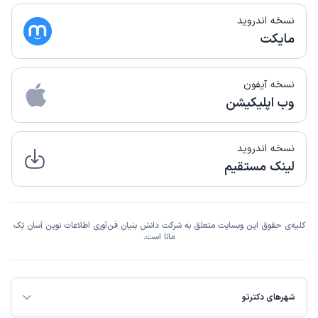
نسخه اندروید
مایکت
نسخه آیفون
وب اپلیکیشن
نسخه اندروید
لینک مستقیم
کلیه‌ی حقوق این وبسایت متعلق به شرکت دانش بنیان فن‌آوری اطلاعات نوین آسان تِک
مانا است.
شهرهای دکترتو