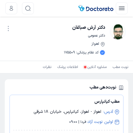
دکتر آرش صباغان
دکتر عمومی
اهواز
نوبت اینترنتی
کد نظام پزشکی
:
175509
نوبت مطب
مشاوره آنلاین
اطلاعات پزشک
نظرات
نوبت‌دهی مطب
مطب کیانپارس
آدرس:
اهواز - اهواز، کیانپارس، خیابان 18 شرقی
اولین نوبت آزاد:
فردا | 09:00