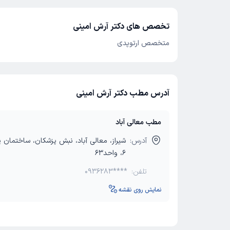
تخصص های دکتر آرش امینی
متخصص ارتوپدی
آدرس مطب دکتر آرش امینی
مطب معالی آباد
آدرس:
شیراز، معالی آباد، نبش پزشکان، ساختمان 
6، واحد63
تلفن:
0936283****
نمایش روی نقشه