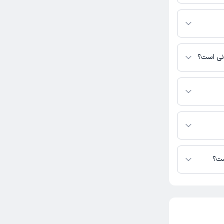
در درمان
انی است؟
وبت مطب از دکترتو
ترس نیست.
نی در دسترس
ست؟
وبت مطب از دکترتو
تا کنون 246 نفر به دکتر آرش امینی رای داده‌اند. میانگین امتیازی دکتر آرش امینی 5 از 5