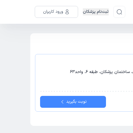
ثبت‌نام پزشکان
ورود کاربران
ختمان پزشکان، طبقه 6، واحد63
نوبت بگیرید