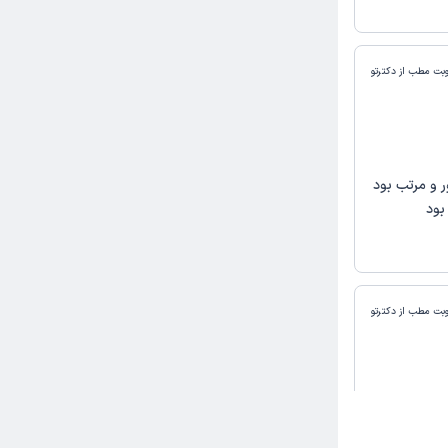
وبت مطب از دکترتو
 و مرتب بود
بود
وبت مطب از دکترتو
 توضیحات