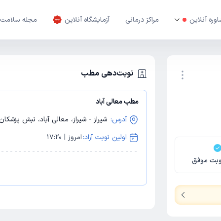
وره آنلاین
مراکز درمانی
آزمایشگاه آنلاین
مجله سلامت
نوبت‌دهی مطب
مطب معالی آباد
نوبت اینترنتی
آدرس:
شیراز - شیراز، معالی آباد، نبش پزشکان، سا
اولین نوبت آزاد:
امروز | 17:20
وبت موفق