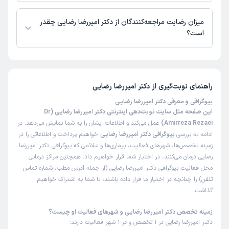
زمان نوبت‌دهی و پذیرش بیماران با هماهنگی مطب مشخص می‌شود.
میزان رضایت مراجعه‌کنندگان از دکتر امیررضا رضایی چقدر
است؟
تاکنون امتیازی به دکتر امیررضا رضایی داده نشده است.
راهنمای نوبت‌گیری از
دکتر امیررضا رضایی
بیوگرافی و معرفی دکتر امیررضا رضایی
این صفحه مثل سایت نوبت‌دهی اینترنتی دکتر امیررضا رضایی (Dr
Amirreza Rezaei)
عمل می‌کند و اطلاعات ایشان را به شما نمایش می‌دهد. در
ادامه به بررسی
بیوگرافی دکتر امیررضا رضایی
خواهیم پرداخت و اطلاعاتی را در
زمینه تخصص‌ها، شهرهای فعالیت، بیماری‌ها و علائمی که بیوگرافی دکتر امیررضا
رضایی درمان می‌کنند، در اختیار شما قرار خواهیم داد. همچنین مراکز درمانی
محل فعالیت بیوگرافی دکتر امیررضا رضایی (از جمله آدرس مطب، شماره تماس
تلفن) را چنانچه در اختیار ما قرار داده باشند، با شما به اشتراک خواهیم
گذاشت.
زمینه تخصص دکتر امیررضا رضایی و شهرهای فعالیت او چیست؟
دکتر امیررضا رضایی در 1 تخصص و در 1 شهر فعالیت دارند: