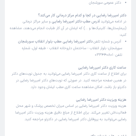
دکتر عمومی سورشجان
دکتر امیررضا رضایی در کجا و کدام مرکز درمانی کار می‌کند؟
در ادامه می‌توانید
آدرس مطب دکتر امیررضا رضایی
و سایر مراکز درمانی
(بیمارستان‌ها، کلینیک‌ها و …) که ایشان در آن کار طبابت انجام می‌دهند، مشاهده
کنید:
آدرس و شماره تلفن
دکتر امیررضا رضایی مطب بلوار انقلاب سورشجان
سورشجان- بلوار انقلاب - ساختمان داروخانه انقلاب - طبقه اول، شماره
تلفن: 033440801
ساعت کاری دکتر امیررضا رضایی
برای اطلاع از ساعت کاری دکتر امیررضا رضایی می‌توانید به جدول نوبت‌های دکتر
در همین صفحه مراجعه کنید. در صورتی که نوبت‌های دکتر امیررضا رضایی در
دکترتو باز باشد، امکان مشاهده ساعت کاری مطب ایشان وجود دارد.
هزینه ویزیت دکتر امیررضا رضایی
هزینه ویزیت دکتر امیررضا رضایی بر اساس میزان تخصص پزشک و شهر محل
فعالیت‌اش تغییر می‌کند. برای اطلاع از مبلغ دقیق هزینه ویزیت دکتر امیررضا
رضایی می‌توانید به پروفایل دکتر امیررضا رضایی در دکترتو مراجعه کنید.