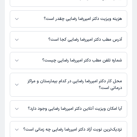
دکتر امیررضا رضایی در تشخیص علائم و درمان بیماری‌های مرتبط با عمومی
فعالیت می‌کنند.
هزینه ویزیت دکتر امیررضا رضایی چقدر است؟
برای اطلاع از هزینه ویزیت دکتر امیررضا رضایی، لازم است با مطب تماس بگیرید.
آدرس مطب دکتر امیررضا رضایی کجا است؟
دکتر امیررضا رضایی 1 مطب فعال دارند. آدرس مطب‌های دکتر امیررضا رضایی به
شرح زیر است.
شماره تلفن مطب دکتر امیررضا رضایی چیست؟
سورشجان- بلوار انقلاب - ساختمان داروخانه انقلاب - طبقه اول
مطب بلوار انقلاب : 033440801
محل کار دکتر امیررضا رضایی در کدام بیمارستان و مراکز
درمانی است؟
اطلاعاتی درباره محل فعالیت دکتر امیررضا رضایی در مراکز درمانی در دسترس
نیست.
آیا امکان ویزیت آنلاین دکتر امیررضا رضایی وجود دارد؟
در حال حاضر اطلاعاتی درباره ارائه ویزیت آنلاین توسط دکتر امیررضا رضایی در
دسترس نیست. برای دریافت اطلاعات دقیق‌تر، لطفاً با مطب تماس بگیرید.
نزدیک‌ترین نوبت آزاد دکتر امیررضا رضایی چه زمانی است؟