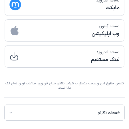
نسخه اندروید
مایکت
نسخه آیفون
وب اپلیکیشن
نسخه اندروید
لینک مستقیم
کلیه‌ی حقوق این وبسایت متعلق به شرکت دانش بنیان فن‌آوری اطلاعات نوین آسان تِک
مانا است.
شهرهای دکترتو