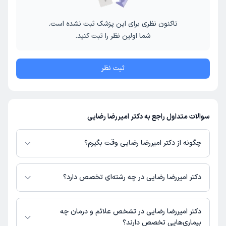
تاکنون نظری برای این پزشک ثبت نشده است.
شما اولین نظر را ثبت کنید.
ثبت نظر
سوالات متداول راجع به دکتر امیررضا رضایی
چگونه از دکتر امیررضا رضایی وقت بگیرم؟
در صورتی که
دکتر امیررضا رضایی
دارای پروفایل فعال و نوبت‌دهی باز در پلتفرم
دکترتو باشند، می‌توانید از طریق این پلتفرم برای دریافت نوبت اقدام کنید. در
دکتر امیررضا رضایی در چه رشته‌ای تخصص دارد؟
صورت فعال بودن پروفایل پزشک در دکترتو، امکان مشاهده نوبت‌های آزاد، آدرس
مطب، شماره تماس، برنامه حضور در مطب، تصاویر پزشک، ساعات کاری و سایر
دکتر امیررضا رضایی در رشته‌های زیر (پزشکی) تخصص دارند:
اطلاعات مرتبط با خدمات پزشکی و نوبت‌گیری ممکن است در پروفایل ایشان در
عمومی
دکتر امیررضا رضایی در تشخص علائم و درمان چه
دکترتو در دسترس باشد
بیماری‌هایی تخصص دارند؟