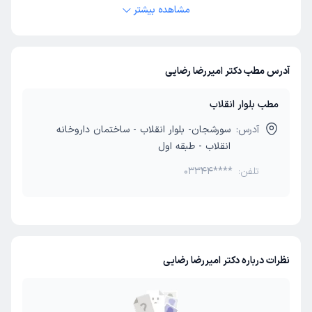
مشاهده بیشتر
آدرس مطب دکتر امیررضا رضایی
مطب بلوار انقلاب
آدرس:
سورشجان- بلوار انقلاب - ساختمان داروخانه
انقلاب - طبقه اول
تلفن:
03344****
نظرات درباره دکتر امیررضا رضایی