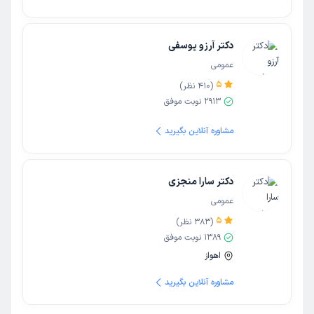
دکتر آرزو یوسفی
عمومی
5
(
410
نظر)
2913
نوبت موفق
مشاوره آنلاین بگیرید
دکتر سارا منجزی
عمومی
5
(
383
نظر)
1389
نوبت موفق
اهواز
مشاوره آنلاین بگیرید