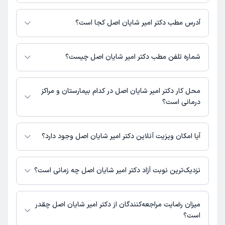
برای اطلاع از هزینه ویزیت دکتر امیر شایان اصل، لازم است با مطب تماس
بگیرید.
آدرس مطب دکتر امیر شایان اصل کجا است؟
دکتر امیر شایان اصل 1 مطب فعال دارند. آدرس مطب‌های دکتر امیر شایان اصل
به شرح زیر است.
شماره تلفن مطب دکتر امیر شایان اصل چیست؟
تهران
مطب تهران : شماره تماس مطب دکتر امیر شایان اصل در حال حاضر در این
صفحه ثبت نشده است.
محل کار دکتر امیر شایان اصل در کدام بیمارستان و مراکز
درمانی است؟
اطلاعاتی درباره محل فعالیت دکتر امیر شایان اصل در مراکز درمانی در دسترس
نیست.
آیا امکان ویزیت آنلاین دکتر امیر شایان اصل وجود دارد؟
در حال حاضر اطلاعاتی درباره ارائه ویزیت آنلاین توسط دکتر امیر شایان اصل در
دسترس نیست. برای دریافت اطلاعات دقیق‌تر، لطفاً با مطب تماس بگیرید.
نزدیک‌ترین نوبت آزاد دکتر امیر شایان اصل چه زمانی است؟
زمان نوبت‌دهی و پذیرش بیماران با هماهنگی مطب مشخص می‌شود.
میزان رضایت مراجعه‌کنندگان از دکتر امیر شایان اصل چقدر
است؟