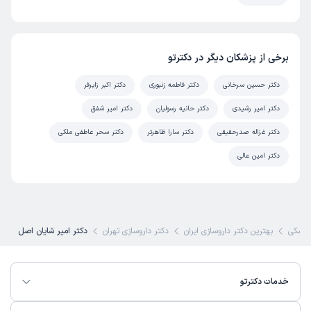
برخی از پزشکان دیگر در دکترتو
دکتر حسین سرخانی
دکتر فاطمه زنبوری
دکتر اکبر زایرفر
دکتر امیر رشیدی
دکتر حانیه رسولیان
دکتر امیر شفق
دکتر غزاله صدرحقیقی
دکتر سارا ظاهرتر
دکتر سحر عاطفی ملکی
دکتر امین عالی
زشکی
بهترین دکتر داروسازی ایران
دکتر داروسازی تهران
دکتر امیر شایان اصل
خدمات دکترتو