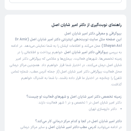
تاکنون امتیازی به دکتر امیر شایان اصل داده نشده است.
راهنمای نوبت‌گیری از
دکتر امیر شایان اصل
بیوگرافی و معرفی دکتر امیر شایان اصل
این صفحه مثل سایت نوبت‌دهی اینترنتی دکتر امیر شایان اصل (Dr Amir
Shayan Asl)
عمل می‌کند و اطلاعات ایشان را به شما نمایش می‌دهد. در ادامه
به بررسی
بیوگرافی دکتر امیر شایان اصل
خواهیم پرداخت و اطلاعاتی را در
زمینه تخصص‌ها، شهرهای فعالیت، بیماری‌ها و علائمی که بیوگرافی دکتر امیر
شایان اصل درمان می‌کنند، در اختیار شما قرار خواهیم داد. همچنین مراکز درمانی
محل فعالیت بیوگرافی دکتر امیر شایان اصل (از جمله آدرس مطب، شماره تماس
تلفن) را چنانچه در اختیار ما قرار داده باشند، با شما به اشتراک خواهیم
گذاشت.
زمینه تخصص دکتر امیر شایان اصل و شهرهای فعالیت او چیست؟
دکتر امیر شایان اصل در 1 تخصص و در 1 شهر فعالیت دارند:
دکتر داروسازی تهران
دکتر امیر شایان اصل در کجا و کدام مرکز درمانی کار می‌کند؟
در ادامه می‌توانید
آدرس مطب دکتر امیر شایان اصل
و سایر مراکز درمانی