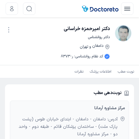
دکتر امیرحمزه خراسانی
دکتر روانشناس
دامغان
تهران
و
نوبت اینترنتی
کد نظام روانشناسی
:
ر-8373
نوبت مطب
اطلاعات پزشک
نظرات
نوبت‌دهی مطب
مرکز مشاوره آرمانا
آدرس: دامغان - دامغان - ابتدای خیابان طوس (پشت
پارک ملت) - ساختمان پزشکان قائم - طبقه دوم - واحد
دو - مرکز مشاوره آرمانا