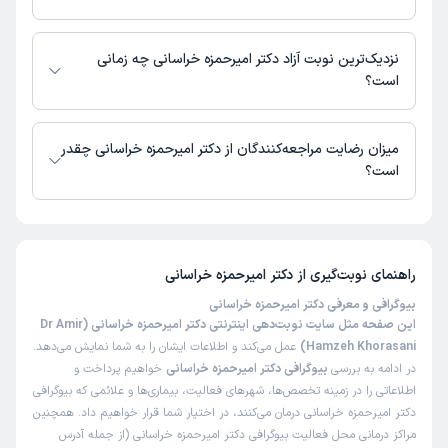
در حال حاضر اطلاعاتی درباره ارائه ویزیت آنلاین توسط دکتر امیرحمزه خراسانی
در دسترس نیست. برای دریافت اطلاعات دقیق‌تر، لطفاً با مطب تماس بگیرید.
نزدیک‌ترین نوبت آزاد دکتر امیرحمزه خراسانی چه زمانی
است؟
زمان نوبت‌دهی و پذیرش بیماران با هماهنگی مطب مشخص می‌شود.
میزان رضایت مراجعه‌کنندگان از دکتر امیرحمزه خراسانی چقدر
است؟
تاکنون امتیازی به دکتر امیرحمزه خراسانی داده نشده است.
راهنمای نوبت‌گیری از
دکتر امیرحمزه خراسانی
بیوگرافی و معرفی دکتر امیرحمزه خراسانی
این صفحه مثل سایت نوبت‌دهی اینترنتی دکتر امیرحمزه خراسانی (Dr Amir
Hamzeh Khorasani)
عمل می‌کند و اطلاعات ایشان را به شما نمایش می‌دهد.
در ادامه به بررسی
بیوگرافی دکتر امیرحمزه خراسانی
خواهیم پرداخت و
اطلاعاتی را در زمینه تخصص‌ها، شهرهای فعالیت، بیماری‌ها و علائمی که بیوگرافی
دکتر امیرحمزه خراسانی درمان می‌کنند، در اختیار شما قرار خواهیم داد. همچنین
مراکز درمانی محل فعالیت بیوگرافی دکتر امیرحمزه خراسانی (از جمله آدرس