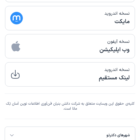
نسخه اندروید
مایکت
نسخه آیفون
وب اپلیکیشن
نسخه اندروید
لینک مستقیم
کلیه‌ی حقوق این وبسایت متعلق به شرکت دانش بنیان فن‌آوری اطلاعات نوین آسان تِک
مانا است.
شهرهای دکترتو