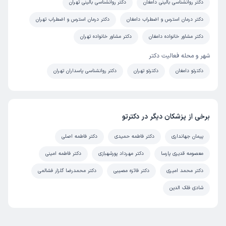
دکتر روانشناسی بالینی دامغان
دکتر روانشناسی بالینی تهران
دکتر درمان استرس و اضطراب دامغان
دکتر درمان استرس و اضطراب تهران
دکتر مشاور خانواده دامغان
دکتر مشاور خانواده تهران
شهر و محله فعالیت دکتر
دکترتو دامغان
دکترتو تهران
دکتر روانشناسی پاسداران تهران
برخی از پزشکان دیگر در دکترتو
پیمان جهانداری
دکتر فاطمه حمیدی
دکتر فاطمه اصلی
معصومه قدیری پارسا
دکتر مهرداد پورشهبازی
دکتر فاطمه امینی
دکتر محمد امیری
دکتر فائزه مصیبی
دکتر محمدرضا گلزار فشالمی
شادی فلک الدین