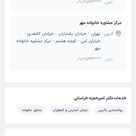
تلفن:
0903524****
مرکز مشاوره خانواده مهر
آدرس:
تهران - خیابان پاسداران - خیابان کلاهدوز -
خیابان امی - کوچه هشتم - مرکز مشاوره خانواده
مهر
تلفن:
0903524****
خدمات دکتر امیرحمزه خراسانی
روانشناسی بالینی
درمان استرس و اضطراب
مشاور خانواده