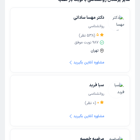
دکتر مهسا ساداتی
روانشناسی
5
(
538
نظر)
987
نوبت موفق
تهران
مشاوره آنلاین بگیرید
سبا فربد
روانشناسی
0
(
0
نظر)
مشاوره آنلاین بگیرید
مرضیه خمسه