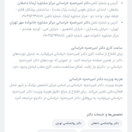
آدرس و شماره تلفن
دکتر امیرحمزه خراسانی مرکز مشاوره آرمانا دامغان
دامغان - ابتدای خیابان طوس (پشت پارک ملت) - ساختمان پزشکان قائم -
طبقه دوم - واحد دو - مرکز مشاوره آرمانا، شماره تلفن: 09035249888
آدرس و شماره تلفن
دکتر امیرحمزه خراسانی مرکز مشاوره خانواده مهر تهران
تهران - خیابان پاسداران - خیابان کلاهدوز - خیابان امی - کوچه هشتم -
مرکز مشاوره خانواده مهر، شماره تلفن: 09035249888
ساعت کاری دکتر امیرحمزه خراسانی
برای اطلاع از ساعت کاری دکتر امیرحمزه خراسانی می‌توانید به جدول نوبت‌های
دکتر در همین صفحه مراجعه کنید. در صورتی که نوبت‌های دکتر امیرحمزه
خراسانی در دکترتو باز باشد، امکان مشاهده ساعت کاری مطب ایشان وجود دارد.
هزینه ویزیت دکتر امیرحمزه خراسانی
هزینه ویزیت دکتر امیرحمزه خراسانی بر اساس میزان تخصص پزشک و شهر محل
فعالیت‌اش تغییر می‌کند. برای اطلاع از مبلغ دقیق هزینه ویزیت دکتر امیرحمزه
خراسانی می‌توانید به پروفایل دکتر امیرحمزه خراسانی در دکترتو مراجعه کنید.
تخصص‌ها و خدمات دکتر
دکتر روانشناسی دامغان
دکتر روانشناسی تهران