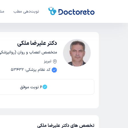
نوبت‌دهی مطب
مشا
دکتر علیرضا ملکی
متخصص اعصاب و روان (روانپزشکی
تبریز
کد نظام پزشکی
:
53432
6
نوبت موفق
تخصص های دکتر علیرضا ملکی