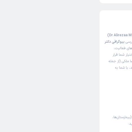
ررسی
بیوگرافی دکتر
های فعالیت،
تیار شما قرار
ا ملکی (از جمله
، با شما به
بیمارستان‌ها،
د: