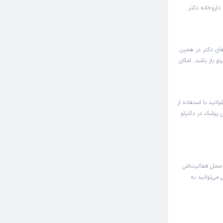
 داروخانه دکتر
های دکتر در همین
و باز باشد، امکان
انید با استفاده از
ن پزشک در دکترتو
 محل فعالیت‌اش
 می‌توانید به