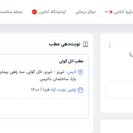
وره آنلاین
مراکز درمانی
آزمایشگاه آنلاین
مجله سلامت
نوبت‌دهی مطب
)
مطب ائل گولی
نوبت اینترنتی
آدرس:
تبریز - تبریز، ائل گولی، سه راهی بیمار
بابا، ساختمان داتیس
اولین نوبت آزاد:
فردا | 16:00