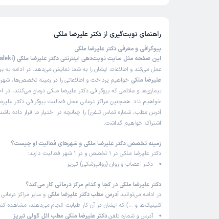
راهنمای نوبت‌گیری از
دکتر علیرضا ملکی
بیوگرافی و معرفی دکتر علیرضا ملکی
این صفحه مثل سایت نوبت‌دهی اینترنتی دکتر علیرضا ملکی (Dr Alirezaa Maleki)
عمل می‌کند و اطلاعات ایشان را به شما نمایش می‌دهد. در ادامه به ب
علیرضا ملکی
خواهیم پرداخت و اطلاعاتی را در زمینه تخصص‌ها، شهر
بیماری‌ها و علائمی که بیوگرافی دکتر علیرضا ملکی درمان می‌کنند، در اخ
خواهیم داد. همچنین مراکز درمانی محل فعالیت بیوگرافی دکتر علیرض
آدرس مطب، شماره تماس تلفن) را چنانچه در اختیار ما قرار داده باشند
اشتراک خواهیم گذاشت.
زمینه تخصص دکتر علیرضا ملکی و شهرهای فعالیت او چیست؟
دکتر علیرضا ملکی در 1 تخصص و در 1 شهر فعالیت دارند:
دکتر اعصاب و روان (روانپزشکی) تبریز
دکتر علیرضا ملکی در کجا و کدام مرکز درمانی کار می‌کند؟
در ادامه می‌توانید
آدرس مطب دکتر علیرضا ملکی
و سایر مراکز درمانی (
کلینیک‌ها و …) که ایشان در آن کار طبابت انجام می‌دهند، مشاهده کنی
آدرس و شماره تلفن
دکتر علیرضا ملکی مطب ائل گولی تبریز