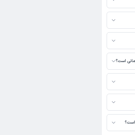
ا ملکی به شرح زیر
 داروخانه دکتر پور
رمانی است؟
دسترس نیست.
 است؟