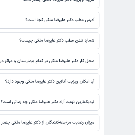
مبلغ ویزیت دکتر علیرضا ملکی با توجه به نوع ویزیت تغییر می‌کند.
هزینه مشاوره پزشکی تلفنی: 330000 تومان
آدرس مطب دکتر علیرضا ملکی کجا است؟
دکتر علیرضا ملکی 1 مطب فعال دارند. آدرس مطب‌های دکتر علیرض
است.
شماره تلفن مطب دکتر علیرضا ملکی چیست؟
تبریز، ائل گولی، سه راهی بیمارستان شهدا، بلوار گلشهر، پایین تر از
بابا، ساختمان داتیس
مطب ائل گولی : 04133867639
محل کار دکتر علیرضا ملکی در کدام بیمارستان و مراکز د
اطلاعاتی درباره محل فعالیت دکتر علیرضا ملکی در مراکز درمانی در 
آیا امکان ویزیت آنلاین دکتر علیرضا ملکی وجود دارد؟
در حال حاضر دکتر علیرضا ملکی مشاوره پزشکی تلفنی فعال دارند.
نزدیک‌ترین نوبت آزاد دکتر علیرضا ملکی چه زمانی است؟
دکتر علیرضا ملکی از روز یکشنبه 18 مرداد 1405 بیمار جدید می‌پذیرند.
میزان رضایت مراجعه‌کنندگان از دکتر علیرضا ملکی چقدر
تاکنون امتیازی به دکتر علیرضا ملکی داده نشده است.