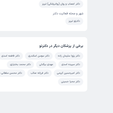
دکتر اعصاب و روان (روانپزشکی) تبریز
شهر و محله فعالیت دکتر
دکترتو تبریز
برخی از پزشکان دیگر در دکترتو
دکتر پژوا سلیمان زاده
دکتر سوسن اسکندری
دکتر فاطمه اسدی
دکتر سپیده اسدی
مهدی بیگدلی
دکتر محمد بختیاری
دکتر امیرحسین کریمی
دکتر فرزانه صائب
دکتر محسن سلطانی نی
دکتر محیا حسینی