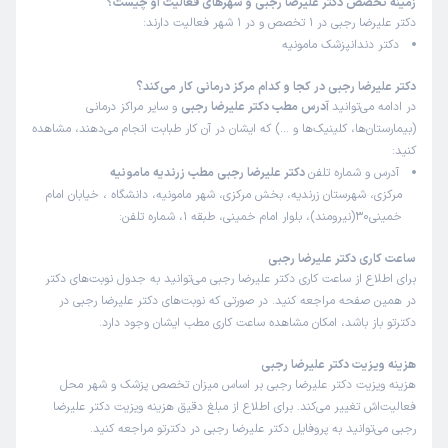
زمینه تخصص دکتر علیرضا رجبی و شهرهای فعالیت او چیست؟
دکتر علیرضا رجبی در 1 تخصص و در 1 شهر فعالیت دارند:
دکتر دندانپزشک مامونیه
دکتر علیرضا رجبی در کجا و کدام مرکز درمانی کار می‌کند؟
در ادامه می‌توانید
آدرس مطب دکتر علیرضا رجبی
و سایر مراکز درمانی
(بیمارستان‌ها، کلینیک‌ها و …) که ایشان در آن کار طبابت انجام می‌دهند، مشاهده
کنید:
آدرس و شماره تلفن
دکتر علیرضا رجبی مطب زرندیه مامونیه
مرکزی، شهرستان زرندیه، بخش مرکزی، شهر مامونیه، دانشگاه ، خیابان امام
خمینی30(نیرومند)، بلوار امام خمینی، طبقه 1، شماره تلفن:
ساعت کاری دکتر علیرضا رجبی
برای اطلاع از ساعت کاری دکتر علیرضا رجبی می‌توانید به جدول نوبت‌های دکتر
در همین صفحه مراجعه کنید. در صورتی که نوبت‌های دکتر علیرضا رجبی در
دکترتو باز باشد، امکان مشاهده ساعت کاری مطب ایشان وجود دارد.
هزینه ویزیت دکتر علیرضا رجبی
هزینه ویزیت دکتر علیرضا رجبی بر اساس میزان تخصص پزشک و شهر محل
فعالیت‌اش تغییر می‌کند. برای اطلاع از مبلغ دقیق هزینه ویزیت دکتر علیرضا
رجبی می‌توانید به پروفایل دکتر علیرضا رجبی در دکترتو مراجعه کنید.