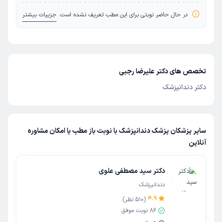
در حال حاضر نوبتی برای این مطب تعریف نشده است.
جزییات بیشتر
تخصص های دکتر علیرضا رجبی
دکتر دندانپزشک
سایر پزشکان پزشک دندانپزشک با نوبت باز مطب یا امکان مشاوره
آنلاین
دکتر سید مصطفی علوی
دندانپزشک
4.9
(
510
نظر)
86
نوبت موفق