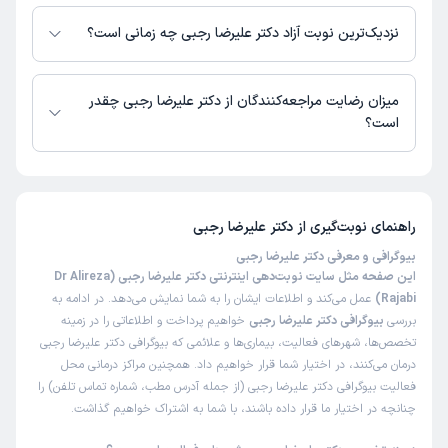
در حال حاضر اطلاعاتی درباره ارائه ویزیت آنلاین توسط دکتر علیرضا رجبی در
دسترس نیست. برای دریافت اطلاعات دقیق‌تر، لطفاً با مطب تماس بگیرید.
نزدیک‌ترین نوبت آزاد دکتر علیرضا رجبی چه زمانی است؟
زمان نوبت‌دهی و پذیرش بیماران با هماهنگی مطب مشخص می‌شود.
میزان رضایت مراجعه‌کنندگان از دکتر علیرضا رجبی چقدر
است؟
تاکنون امتیازی به دکتر علیرضا رجبی داده نشده است.
راهنمای نوبت‌گیری از
دکتر علیرضا رجبی
بیوگرافی و معرفی دکتر علیرضا رجبی
این صفحه مثل سایت نوبت‌دهی اینترنتی دکتر علیرضا رجبی (Dr Alireza
Rajabi)
عمل می‌کند و اطلاعات ایشان را به شما نمایش می‌دهد. در ادامه به
بررسی
بیوگرافی دکتر علیرضا رجبی
خواهیم پرداخت و اطلاعاتی را در زمینه
تخصص‌ها، شهرهای فعالیت، بیماری‌ها و علائمی که بیوگرافی دکتر علیرضا رجبی
درمان می‌کنند، در اختیار شما قرار خواهیم داد. همچنین مراکز درمانی محل
فعالیت بیوگرافی دکتر علیرضا رجبی (از جمله آدرس مطب، شماره تماس تلفن) را
چنانچه در اختیار ما قرار داده باشند، با شما به اشتراک خواهیم گذاشت.