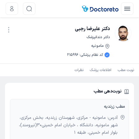
دکتر علیرضا رجبی
دکتر دندانپزشک
مامونیه
نوبت اینترنتی
کد نظام پزشکی
:
215996
نوبت مطب
اطلاعات پزشک
نظرات
نوبت‌دهی مطب
مطب زرندیه
آدرس: مامونیه - مرکزی، شهرستان زرندیه، بخش مرکزی،
شهر مامونیه، دانشگاه ، خیابان امام خمینی30(نیرومند)،
بلوار امام خمینی، طبقه 1