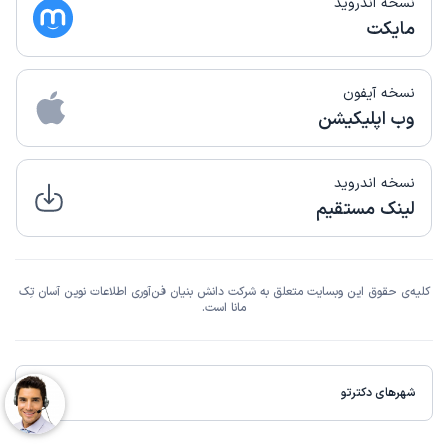
نسخه اندروید
مایکت
نسخه آیفون
وب اپلیکیشن
نسخه اندروید
لینک مستقیم
کلیه‌ی حقوق این وبسایت متعلق به شرکت دانش بنیان فن‌آوری اطلاعات نوین آسان تِک
مانا است.
شهرهای دکترتو