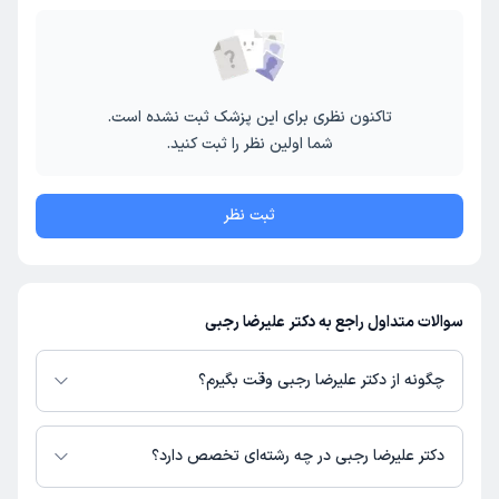
تاکنون نظری برای این پزشک ثبت نشده است.
شما اولین نظر را ثبت کنید.
ثبت نظر
سوالات متداول راجع به دکتر علیرضا رجبی
چگونه از دکتر علیرضا رجبی وقت بگیرم؟
در صورتی که
دکتر علیرضا رجبی
دارای پروفایل فعال و نوبت‌دهی باز در پلتفرم
دکترتو باشند، می‌توانید از طریق این پلتفرم برای دریافت نوبت اقدام کنید. در
دکتر علیرضا رجبی در چه رشته‌ای تخصص دارد؟
صورت فعال بودن پروفایل پزشک در دکترتو، امکان مشاهده نوبت‌های آزاد، آدرس
مطب، شماره تماس، برنامه حضور در مطب، تصاویر پزشک، ساعات کاری و سایر