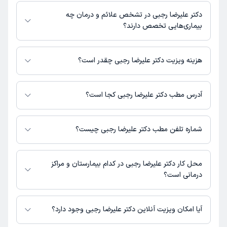
دکتر علیرضا رجبی در رشته‌های زیر (دندان پزشکی) تخصص دارند:
اطلاعات مرتبط با خدمات پزشکی و نوبت‌گیری ممکن است در پروفایل ایشان در
دندانپزشک
دکتر علیرضا رجبی در تشخص علائم و درمان چه
دکترتو در دسترس باشد
بیماری‌هایی تخصص دارند؟
دکتر علیرضا رجبی در تشخیص علائم و درمان بیماری‌های مرتبط با دندانپزشک
فعالیت می‌کنند.
هزینه ویزیت دکتر علیرضا رجبی چقدر است؟
برای اطلاع از هزینه ویزیت دکتر علیرضا رجبی، لازم است با مطب تماس بگیرید.
آدرس مطب دکتر علیرضا رجبی کجا است؟
دکتر علیرضا رجبی 1 مطب فعال دارند. آدرس مطب‌های دکتر علیرضا رجبی به
شرح زیر است.
شماره تلفن مطب دکتر علیرضا رجبی چیست؟
مرکزی، شهرستان زرندیه، بخش مرکزی، شهر مامونیه، دانشگاه ، خیابان امام
خمینی30(نیرومند)، بلوار امام خمینی، طبقه 1
مطب زرندیه : شماره تماس مطب دکتر علیرضا رجبی در حال حاضر در این
صفحه ثبت نشده است.
محل کار دکتر علیرضا رجبی در کدام بیمارستان و مراکز
درمانی است؟
اطلاعاتی درباره محل فعالیت دکتر علیرضا رجبی در مراکز درمانی در دسترس
نیست.
آیا امکان ویزیت آنلاین دکتر علیرضا رجبی وجود دارد؟