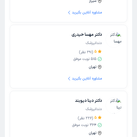
شیراز
مشاوره آنلاین بگیرید
دکتر مهسا حیدری
دندانپزشک
5
(
291
نظر)
515
نوبت موفق
تهران
مشاوره آنلاین بگیرید
دکتر دینا دیوبند
دندانپزشک
5
(
226
نظر)
364
نوبت موفق
تهران