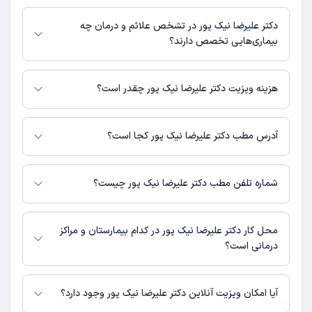
مطب، شماره تماس، برنامه حضور در مطب، تصاویر پزشک، ساعات کاری و سایر
دکتر علیرضا نیک پور در رشته‌های زیر (دندان پزشکی) تخصص دارند:
اطلاعات مرتبط با خدمات پزشکی و نوبت‌گیری ممکن است در پروفایل ایشان در
دندانپزشک
دکتر علیرضا نیک پور در تشخص علائم و درمان چه
دکترتو در دسترس باشد
بیماری‌هایی تخصص دارند؟
دکتر علیرضا نیک پور در تشخیص علائم و درمان بیماری‌های مرتبط با دندانپزشک
فعالیت می‌کنند.
هزینه ویزیت دکتر علیرضا نیک پور چقدر است؟
برای اطلاع از هزینه ویزیت دکتر علیرضا نیک پور، لازم است با مطب تماس
بگیرید.
آدرس مطب دکتر علیرضا نیک پور کجا است؟
دکتر علیرضا نیک پور 1 مطب فعال دارند. آدرس مطب‌های دکتر علیرضا نیک پور
به شرح زیر است.
شماره تلفن مطب دکتر علیرضا نیک پور چیست؟
پرند فاز 5 بلوار سردار سلیمانی درمانگاه شهید سلیمانی
مطب فاز5 : 02156809500
محل کار دکتر علیرضا نیک پور در کدام بیمارستان و مراکز
درمانی است؟
اطلاعاتی درباره محل فعالیت دکتر علیرضا نیک پور در مراکز درمانی در دسترس
نیست.
آیا امکان ویزیت آنلاین دکتر علیرضا نیک پور وجود دارد؟