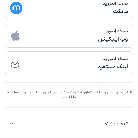
نسخه اندروید
مایکت
نسخه آیفون
وب اپلیکیشن
نسخه اندروید
لینک مستقیم
کلیه‌ی حقوق این وبسایت متعلق به شرکت دانش بنیان فن‌آوری اطلاعات نوین آسان تِک
مانا است.
شهرهای دکترتو