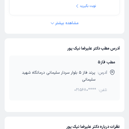
نوبت بگیرید
مشاهده بیشتر
آدرس مطب دکتر علیرضا نیک پور
مطب فاز5
آدرس:
پرند فاز 5 بلوار سردار سلیمانی درمانگاه شهید
سلیمانی
تلفن:
0215680****
نظرات درباره دکتر علیرضا نیک پور