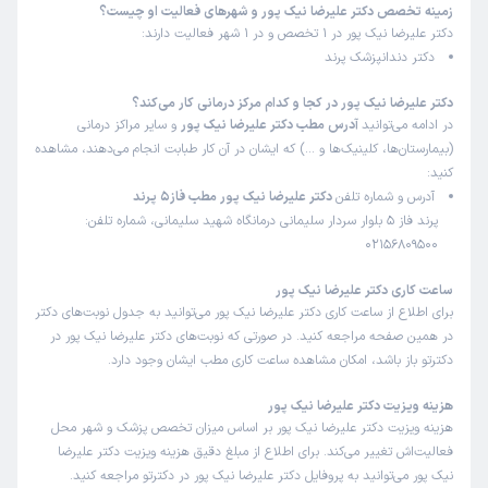
زمینه تخصص دکتر علیرضا نیک پور و شهرهای فعالیت او چیست؟
دکتر علیرضا نیک پور در 1 تخصص و در 1 شهر فعالیت دارند:
دکتر دندانپزشک پرند
دکتر علیرضا نیک پور در کجا و کدام مرکز درمانی کار می‌کند؟
در ادامه می‌توانید
آدرس مطب دکتر علیرضا نیک پور
و سایر مراکز درمانی
(بیمارستان‌ها، کلینیک‌ها و …) که ایشان در آن کار طبابت انجام می‌دهند، مشاهده
کنید:
آدرس و شماره تلفن
دکتر علیرضا نیک پور مطب فاز5 پرند
پرند فاز 5 بلوار سردار سلیمانی درمانگاه شهید سلیمانی، شماره تلفن:
02156809500
ساعت کاری دکتر علیرضا نیک پور
برای اطلاع از ساعت کاری دکتر علیرضا نیک پور می‌توانید به جدول نوبت‌های دکتر
در همین صفحه مراجعه کنید. در صورتی که نوبت‌های دکتر علیرضا نیک پور در
دکترتو باز باشد، امکان مشاهده ساعت کاری مطب ایشان وجود دارد.
هزینه ویزیت دکتر علیرضا نیک پور
هزینه ویزیت دکتر علیرضا نیک پور بر اساس میزان تخصص پزشک و شهر محل
فعالیت‌اش تغییر می‌کند. برای اطلاع از مبلغ دقیق هزینه ویزیت دکتر علیرضا
نیک پور می‌توانید به پروفایل دکتر علیرضا نیک پور در دکترتو مراجعه کنید.