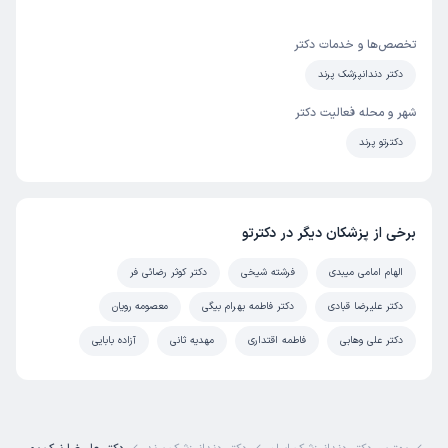
تخصص‌ها و خدمات دکتر
دکتر دندانپزشک پرند
شهر و محله فعالیت دکتر
دکترتو پرند
برخی از پزشکان دیگر در دکترتو
الهام امامی میبدی
فرشته شیخی
دکتر کوثر رضائی فر
دکتر علیرضا قبادی
دکتر فاطمه بهرام بیگی
معصومه رویان
دکتر علی وهابی
فاطمه اقتداری
مهدیه ثانی
آزاده بابایی