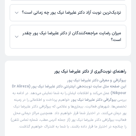
در حال حاضر اطلاعاتی درباره ارائه ویزیت آنلاین توسط دکتر علیرضا نیک پور در
دسترس نیست. برای دریافت اطلاعات دقیق‌تر، لطفاً با مطب تماس بگیرید.
نزدیک‌ترین نوبت آزاد دکتر علیرضا نیک پور چه زمانی است؟
زمان نوبت‌دهی و پذیرش بیماران با هماهنگی مطب مشخص می‌شود.
میزان رضایت مراجعه‌کنندگان از دکتر علیرضا نیک پور چقدر
است؟
تاکنون امتیازی به دکتر علیرضا نیک پور داده نشده است.
راهنمای نوبت‌گیری از
دکتر علیرضا نیک پور
بیوگرافی و معرفی دکتر علیرضا نیک پور
این صفحه مثل سایت نوبت‌دهی اینترنتی دکتر علیرضا نیک پور (Dr Alireza
Nikpour)
عمل می‌کند و اطلاعات ایشان را به شما نمایش می‌دهد. در ادامه به
بررسی
بیوگرافی دکتر علیرضا نیک پور
خواهیم پرداخت و اطلاعاتی را در زمینه
تخصص‌ها، شهرهای فعالیت، بیماری‌ها و علائمی که بیوگرافی دکتر علیرضا نیک
پور درمان می‌کنند، در اختیار شما قرار خواهیم داد. همچنین مراکز درمانی محل
فعالیت بیوگرافی دکتر علیرضا نیک پور (از جمله آدرس مطب، شماره تماس تلفن)
را چنانچه در اختیار ما قرار داده باشند، با شما به اشتراک خواهیم گذاشت.