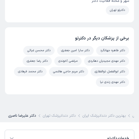
شهر و محله فعالیت دکتر
دکترتو تهران
برخی از پزشکان دیگر در دکترتو
دکتر طاهره جهانگرد
دکتر سارا امین جعفری
دکتر محسن غیاثی
دکتر مهدی مجیدیان دهکردی
مرتضی آخوندی
دکتر رضا جعفری
دکتر ابوالفضل ذوالفقاری
دکتر مریم حاجی هاشمی
دکتر محمد فرهادی
دکتر مهدی زندی نیا
شکی
بهترین دکتر دندانپزشک ایران
دکتر دندانپزشک تهران
دکتر علیرضا ناصری
خدمات دکترتو