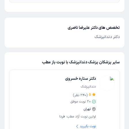
تخصص های دکتر علیرضا ناصری
دکتر دندانپزشک
سایر پزشکان پزشک دندانپزشک با نوبت باز مطب
دکتر ستاره خسروی
دندانپزشک
5
(
240
نظر)
20
نوبت موفق
تهران
اولین نوبت آزاد مطب:
فردا
نوبت بگیرید