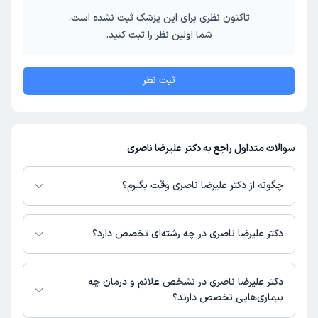
تاکنون نظری برای این پزشک ثبت نشده است.
شما اولین نظر را ثبت کنید.
ثبت نظر
سوالات متداول راجع به دکتر علیرضا ناصری
چگونه از دکتر علیرضا ناصری وقت بگیرم؟
در صورتی که
دکتر علیرضا ناصری
دارای پروفایل فعال و نوبت‌دهی باز در پلتفرم
دکترتو باشند، می‌توانید از طریق این پلتفرم برای دریافت نوبت اقدام کنید. در
دکتر علیرضا ناصری در چه رشته‌ای تخصص دارد؟
صورت فعال بودن پروفایل پزشک در دکترتو، امکان مشاهده نوبت‌های آزاد، آدرس
مطب، شماره تماس، برنامه حضور در مطب، تصاویر پزشک، ساعات کاری و سایر
دکتر علیرضا ناصری در رشته‌های زیر (دندان پزشکی) تخصص دارند:
اطلاعات مرتبط با خدمات پزشکی و نوبت‌گیری ممکن است در پروفایل ایشان در
دندانپزشک
دکتر علیرضا ناصری در تشخص علائم و درمان چه
دکترتو در دسترس باشد
بیماری‌هایی تخصص دارند؟