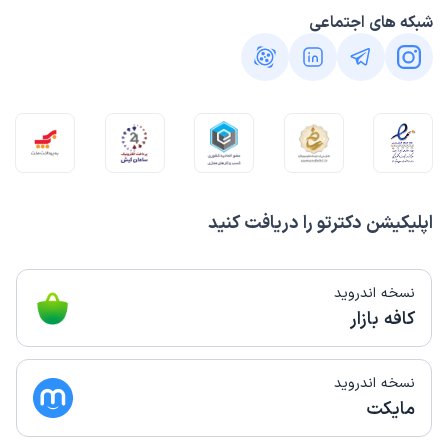
شبکه های اجتماعی
اپلیکیشن دکترتو را دریافت کنید
نسخه اندروید
کافه بازار
نسخه اندروید
مایکت