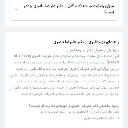
میزان رضایت مراجعه‌کنندگان از دکتر علیرضا ناصری چقدر
است؟
تاکنون امتیازی به دکتر علیرضا ناصری داده نشده است.
راهنمای نوبت‌گیری از
دکتر علیرضا ناصری
بیوگرافی و معرفی دکتر علیرضا ناصری
این صفحه مثل سایت نوبت‌دهی اینترنتی دکتر علیرضا ناصری (Dr Alireza
Naseri)
عمل می‌کند و اطلاعات ایشان را به شما نمایش می‌دهد. در ادامه به
بررسی
بیوگرافی دکتر علیرضا ناصری
خواهیم پرداخت و اطلاعاتی را در زمینه
تخصص‌ها، شهرهای فعالیت، بیماری‌ها و علائمی که بیوگرافی دکتر علیرضا ناصری
درمان می‌کنند، در اختیار شما قرار خواهیم داد. همچنین مراکز درمانی محل
فعالیت بیوگرافی دکتر علیرضا ناصری (از جمله آدرس مطب، شماره تماس تلفن) را
چنانچه در اختیار ما قرار داده باشند، با شما به اشتراک خواهیم گذاشت.
زمینه تخصص دکتر علیرضا ناصری و شهرهای فعالیت او چیست؟
دکتر علیرضا ناصری در 1 تخصص و در 1 شهر فعالیت دارند:
دکتر دندانپزشک تهران