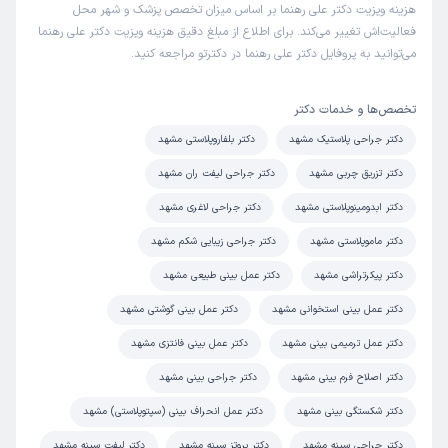
علت مراجعه:
پروتز سینه یا بازسازی آن پس از جراحی سرطان
هزینه ویزیت دکتر علی رهنما بر اساس میزان تخصص پزشک و شهر محل
فعالیت‌اش تغییر می‌کند. برای اطلاع از مبلغ دقیق هزینه ویزیت دکتر علی رهنما
می‌توانید به پروفایل دکتر علی رهنما در دکترتو مراجعه کنید.
کاربر دکترتو
کاربر آزاد
)
1405/03/27
(
تخصص‌ها و خدمات دکتر
این پزشک را پیشنهاد میکنم
دکتر جراحی پلاستیک مشهد
دکتر بلفاروپلاستی مشهد
زمان انتظار:
15-45 دقیقه
دکتر تزریق چربی مشهد
دکتر جراحی لیفت ران مشهد
سلام ممنونم از دکتر رهنما و تیم عالی شون به خاطر حرفه ای
بودنشون در کار و برخورد عالی شون با بیمار با توجه به شلوغی
دکتر ابدومینوپلاستی مشهد
دکتر جراحی لاغری مشهد
مطب همیشه خیلی عالی بوده برخوردشون و صبر به همه
دکتر ماموپلاستی مشهد
دکتر جراحی زیبایی شکم مشهد
سوالات پاسخ داده شده من خیلی راضی ام از جراحی بینی که
دکتر پیکرتراشی مشهد
دکتر عمل بینی طبیعی مشهد
انجام دادم و پیگیری های انجام شده بعد از عمل
دکتر عمل بینی استخوانی مشهد
دکتر عمل بینی گوشتی مشهد
علت مراجعه:
جراحی زیبایی صورت (رینوپلاستی، لیفت صورت)
دکتر عمل ترمیمی بینی مشهد
دکتر عمل بینی فانتزی مشهد
کاربر دکترتو
کاربر آزاد
دکتر اصلاح فرم بینی مشهد
دکتر جراحی بینی مشهد
)
1405/03/26
(
دکتر شکستگی بینی مشهد
دکتر عمل انحراف بینی (سپتوپلاستی) مشهد
این پزشک را پیشنهاد میکنم
دکتر جراحی سینه مشهد
دکتر پروتز سینه مشهد
دکتر لیفت سینه مشهد