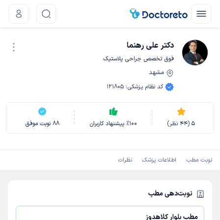
دکتر علی رهنما
فوق تخصص جراحی پلاستیک
مشهد
نوبت اینترنتی
کد نظام پزشکی
:
121805
5
(
44
نظر)
100
٪
پیشنهاد کاربران
88
نوبت موفق
نوبت مطب
اطلاعات پزشک
نظرات
نوبت‌دهی مطب
مطب بلوار کلاهدوز