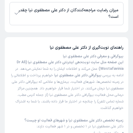
دکتر علی مصطفوی نیا از روز یکشنبه 18 مرداد 1405 بیمار جدید می‌پذیرند.
میزان رضایت مراجعه‌کنندگان از دکتر علی مصطفوی نیا چقدر
است؟
تا کنون 1 نفر به دکتر علی مصطفوی نیا رای داده‌اند. میانگین امتیازی دکتر علی
مصطفوی نیا 5 از 5 است.
راهنمای نوبت‌گیری از
دکتر علی مصطفوی نیا
بیوگرافی و معرفی دکتر علی مصطفوی نیا
این صفحه مثل سایت نوبت‌دهی اینترنتی دکتر علی مصطفوی نیا (Dr Ali
Mostafavinia)
عمل می‌کند و اطلاعات ایشان را به شما نمایش می‌دهد. در
ادامه به بررسی
بیوگرافی دکتر علی مصطفوی نیا
خواهیم پرداخت و اطلاعاتی را
در زمینه تخصص‌ها، شهرهای فعالیت، بیماری‌ها و علائمی که بیوگرافی دکتر علی
مصطفوی نیا درمان می‌کنند، در اختیار شما قرار خواهیم داد. همچنین مراکز
درمانی محل فعالیت بیوگرافی دکتر علی مصطفوی نیا (از جمله آدرس مطب،
شماره تماس تلفن) را چنانچه در اختیار ما قرار داده باشند، با شما به اشتراک
خواهیم گذاشت.
زمینه تخصص دکتر علی مصطفوی نیا و شهرهای فعالیت او چیست؟
دکتر علی مصطفوی نیا در 1 تخصص و در 1 شهر فعالیت دارند: