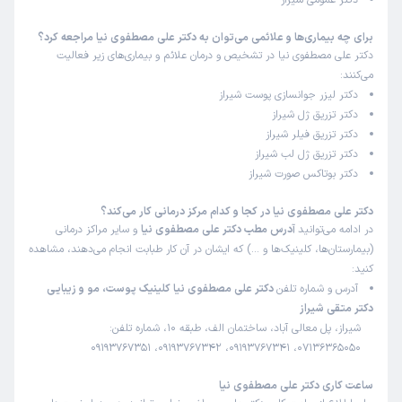
دکتر عمومی شیراز
برای چه بیماری‌ها و علائمی می‌توان به دکتر علی مصطفوی نیا مراجعه کرد؟
دکتر علی مصطفوی نیا در تشخیص و درمان علائم و بیماری‌های زیر فعالیت
می‌کنند:
دکتر لیزر جوانسازی پوست شیراز
دکتر تزریق ژل شیراز
دکتر تزریق فیلر شیراز
دکتر تزریق ژل لب شیراز
دکتر بوتاکس صورت شیراز
دکتر علی مصطفوی نیا در کجا و کدام مرکز درمانی کار می‌کند؟
در ادامه می‌توانید
آدرس مطب دکتر علی مصطفوی نیا
و سایر مراکز درمانی
(بیمارستان‌ها، کلینیک‌ها و …) که ایشان در آن کار طبابت انجام می‌دهند، مشاهده
کنید:
آدرس و شماره تلفن
دکتر علی مصطفوی نیا کلینیک پوست، مو و زیبایی
دکتر متقی شیراز
شیراز، پل معالی آباد، ساختمان الف، طبقه 10، شماره تلفن:
07136365050، 09193767341، 09193767342، 09193767351
ساعت کاری دکتر علی مصطفوی نیا