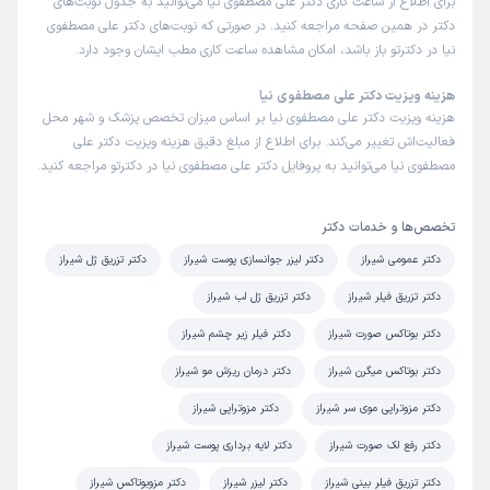
برای اطلاع از ساعت کاری دکتر علی مصطفوی نیا می‌توانید به جدول نوبت‌های
دکتر در همین صفحه مراجعه کنید. در صورتی که نوبت‌های دکتر علی مصطفوی
نیا در دکترتو باز باشد، امکان مشاهده ساعت کاری مطب ایشان وجود دارد.
هزینه ویزیت دکتر علی مصطفوی نیا
هزینه ویزیت دکتر علی مصطفوی نیا بر اساس میزان تخصص پزشک و شهر محل
فعالیت‌اش تغییر می‌کند. برای اطلاع از مبلغ دقیق هزینه ویزیت دکتر علی
مصطفوی نیا می‌توانید به پروفایل دکتر علی مصطفوی نیا در دکترتو مراجعه کنید.
تخصص‌ها و خدمات دکتر
دکتر عمومی شیراز
دکتر لیزر جوانسازی پوست شیراز
دکتر تزریق ژل شیراز
دکتر تزریق فیلر شیراز
دکتر تزریق ژل لب شیراز
دکتر بوتاکس صورت شیراز
دکتر فیلر زیر چشم شیراز
دکتر بوتاکس میگرن شیراز
دکتر درمان ریزش مو شیراز
دکتر مزوتراپی موی سر شیراز
دکتر مزوتراپی شیراز
دکتر رفع لک صورت شیراز
دکتر لایه برداری پوست شیراز
دکتر تزریق فیلر بینی شیراز
دکتر لیزر شیراز
دکتر مزوبوتاکس شیراز