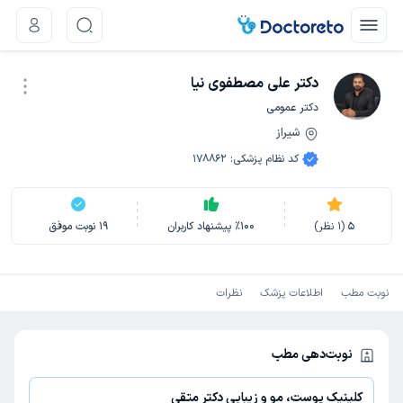
دکتر علی مصطفوی نیا
دکتر عمومی
شیراز
نوبت اینترنتی
کد نظام پزشکی
:
178862
5
(
1
نظر)
100
٪
پیشنهاد کاربران
19
نوبت موفق
نوبت مطب
اطلاعات پزشک
نظرات
نوبت‌دهی مطب
کلینیک پوست، مو و زیبایی دکتر متقی