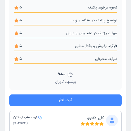
نحوه برخورد پزشک
5
توضیح پزشک در هنگام ویزیت
5
مهارت پزشک در تشخیص و درمان
5
فرآیند پذیرش و رفتار منشی
5
شرایط محیطی
5
%
100
پیشنهاد کاربران
ثبت نظر
کاربر دکترتو
نوبت مطب از دکترتو
)
1403/11/21
(