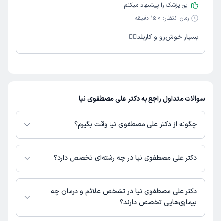
این پزشک را پیشنهاد میکنم
زمان انتظار:
0-15 دقیقه
بسیار خوش‌رو و کاربلد👌🏻
سوالات متداول راجع به دکتر علی مصطفوی نیا
چگونه از دکتر علی مصطفوی نیا وقت بگیرم؟
در صورتی که
دکتر علی مصطفوی نیا
دارای پروفایل فعال و نوبت‌دهی باز در
پلتفرم دکترتو باشند، می‌توانید از طریق این پلتفرم برای دریافت نوبت اقدام کنید.
دکتر علی مصطفوی نیا در چه رشته‌ای تخصص دارد؟
در صورت فعال بودن پروفایل پزشک در دکترتو، امکان مشاهده نوبت‌های آزاد،
آدرس مطب، شماره تماس، برنامه حضور در مطب، تصاویر پزشک، ساعات کاری و
دکتر علی مصطفوی نیا در رشته‌های زیر (پزشکی) تخصص دارند:
سایر اطلاعات مرتبط با خدمات پزشکی و نوبت‌گیری ممکن است در پروفایل ایشان
عمومی
دکتر علی مصطفوی نیا در تشخص علائم و درمان چه
در دکترتو در دسترس باشد
بیماری‌هایی تخصص دارند؟