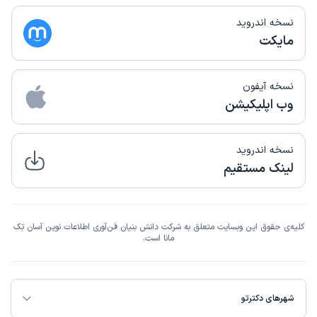
نسخه اندروید
مایکت
نسخه آیفون
وب اپلیکیشن
نسخه اندروید
لینک مستقیم
کلیه‌ی حقوق این وبسایت متعلق به شرکت دانش بنیان فن‌آوری اطلاعات نوین آسان تِک
مانا است.
شهرهای دکترتو