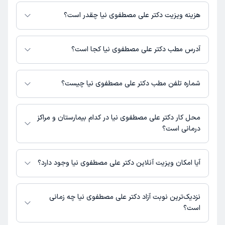
دکتر علی مصطفوی نیا در تشخیص علائم و درمان بیماری‌های مرتبط با عمومی
فعالیت می‌کنند.
هزینه ویزیت دکتر علی مصطفوی نیا چقدر است؟
برای اطلاع از هزینه ویزیت دکتر علی مصطفوی نیا، لازم است با مطب تماس
بگیرید.
آدرس مطب دکتر علی مصطفوی نیا کجا است؟
اطلاعات مربوط به آدرس مطب دکتر علی مصطفوی نیا در حال حاضر در دسترس
نیست. برای دریافت اطلاعات دقیق‌تر، لطفاً با مطب تماس بگیرید.
شماره تلفن مطب دکتر علی مصطفوی نیا چیست؟
شماره تماس مطب دکتر علی مصطفوی نیا در حال حاضر در این صفحه ثبت
نشده است.
محل کار دکتر علی مصطفوی نیا در کدام بیمارستان و مراکز
درمانی است؟
دکتر علی مصطفوی نیا در مراکز زیر فعالیت دارد:
کلینیک پوست، مو و زیبایی دکتر متقی
آیا امکان ویزیت آنلاین دکتر علی مصطفوی نیا وجود دارد؟
در حال حاضر اطلاعاتی درباره ارائه ویزیت آنلاین توسط دکتر علی مصطفوی نیا در
دسترس نیست. برای دریافت اطلاعات دقیق‌تر، لطفاً با مطب تماس بگیرید.
نزدیک‌ترین نوبت آزاد دکتر علی مصطفوی نیا چه زمانی
است؟