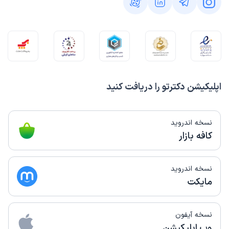
اپلیکیشن دکترتو را دریافت کنید
نسخه اندروید
کافه بازار
نسخه اندروید
مایکت
نسخه آیفون
وب اپلیکیشن