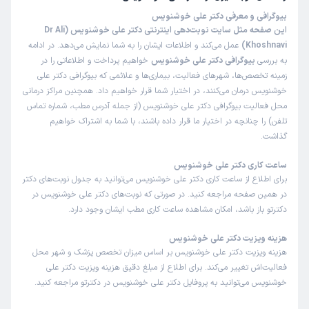
بیوگرافی و معرفی دکتر علی خوشنویس
این صفحه مثل سایت نوبت‌دهی اینترنتی دکتر علی خوشنویس (Dr Ali
Khoshnavi)
عمل می‌کند و اطلاعات ایشان را به شما نمایش می‌دهد. در ادامه
به بررسی
بیوگرافی دکتر علی خوشنویس
خواهیم پرداخت و اطلاعاتی را در
زمینه تخصص‌ها، شهرهای فعالیت، بیماری‌ها و علائمی که بیوگرافی دکتر علی
خوشنویس درمان می‌کنند، در اختیار شما قرار خواهیم داد. همچنین مراکز درمانی
محل فعالیت بیوگرافی دکتر علی خوشنویس (از جمله آدرس مطب، شماره تماس
تلفن) را چنانچه در اختیار ما قرار داده باشند، با شما به اشتراک خواهیم
گذاشت.
ساعت کاری دکتر علی خوشنویس
برای اطلاع از ساعت کاری دکتر علی خوشنویس می‌توانید به جدول نوبت‌های دکتر
در همین صفحه مراجعه کنید. در صورتی که نوبت‌های دکتر علی خوشنویس در
دکترتو باز باشد، امکان مشاهده ساعت کاری مطب ایشان وجود دارد.
هزینه ویزیت دکتر علی خوشنویس
هزینه ویزیت دکتر علی خوشنویس بر اساس میزان تخصص پزشک و شهر محل
فعالیت‌اش تغییر می‌کند. برای اطلاع از مبلغ دقیق هزینه ویزیت دکتر علی
خوشنویس می‌توانید به پروفایل دکتر علی خوشنویس در دکترتو مراجعه کنید.