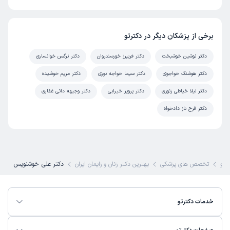
برخی از پزشکان دیگر در دکترتو
دکتر نوشین خوشبخت
دکتر فریبرز خورسندروان
دکتر نرگس خوانساری
دکتر هوشنگ خواجوی
دکتر سیما خواجه نوری
دکتر مریم خوشیده
دکتر لیلا خیاطی زنوزی
دکتر پرویز خیرابی
دکتر وجیهه دائی غفاری
دکتر فرح ناز دادخواه
رتو
تخصص های پزشکی
بهترین دکتر زنان و زایمان ایران
دکتر علی خوشنویس
خدمات دکترتو