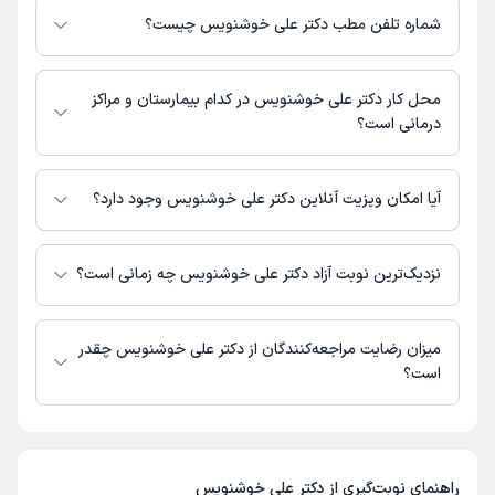
نیست. برای دریافت اطلاعات دقیق‌تر، لطفاً با مطب تماس بگیرید.
شماره تلفن مطب دکتر علی خوشنویس چیست؟
شماره تماس مطب دکتر علی خوشنویس در حال حاضر در این صفحه ثبت نشده
است.
محل کار دکتر علی خوشنویس در کدام بیمارستان و مراکز
درمانی است؟
اطلاعاتی درباره محل فعالیت دکتر علی خوشنویس در مراکز درمانی در دسترس
نیست.
آیا امکان ویزیت آنلاین دکتر علی خوشنویس وجود دارد؟
در حال حاضر اطلاعاتی درباره ارائه ویزیت آنلاین توسط دکتر علی خوشنویس در
دسترس نیست. برای دریافت اطلاعات دقیق‌تر، لطفاً با مطب تماس بگیرید.
نزدیک‌ترین نوبت آزاد دکتر علی خوشنویس چه زمانی است؟
زمان نوبت‌دهی و پذیرش بیماران با هماهنگی مطب مشخص می‌شود.
میزان رضایت مراجعه‌کنندگان از دکتر علی خوشنویس چقدر
است؟
تاکنون امتیازی به دکتر علی خوشنویس داده نشده است.
راهنمای نوبت‌گیری از
دکتر علی خوشنویس