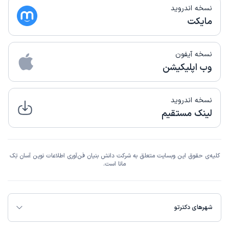
نسخه اندروید
مایکت
نسخه آیفون
وب اپلیکیشن
نسخه اندروید
لینک مستقیم
کلیه‌ی حقوق این وبسایت متعلق به شرکت دانش بنیان فن‌آوری اطلاعات نوین آسان تِک
مانا است.
شهرهای دکترتو