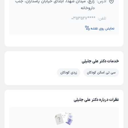
آدرس:
زارچ، میدان شهدا، ابتدای خیابان پاسداران، جنب
داروخانه
تلفن:
0353527****
نمایش روی نقشه
خدمات دکتر علی جلیلی
سی تی اسکن کودکان
زردی کودکان
نظرات درباره دکتر علی جلیلی