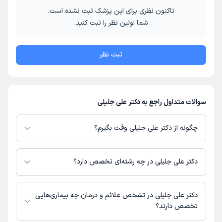
تاکنون نظری برای این پزشک ثبت نشده است.
شما اولین نظر را ثبت کنید.
ثبت نظر
سوالات متداول راجع به دکتر علی جلیلی
چگونه از دکتر علی جلیلی وقت بگیرم؟
در صورتی که
دکتر علی جلیلی
دارای پروفایل فعال و نوبت‌دهی باز در پلتفرم
دکترتو باشند، می‌توانید از طریق این پلتفرم برای دریافت نوبت اقدام کنید. در
دکتر علی جلیلی در چه رشته‌ای تخصص دارد؟
صورت فعال بودن پروفایل پزشک در دکترتو، امکان مشاهده نوبت‌های آزاد، آدرس
مطب، شماره تماس، برنامه حضور در مطب، تصاویر پزشک، ساعات کاری و سایر
دکتر علی جلیلی در رشته‌های زیر (پزشکی) تخصص دارند:
اطلاعات مرتبط با خدمات پزشکی و نوبت‌گیری ممکن است در پروفایل ایشان در
کودکان و اطفال
دکتر علی جلیلی در تشخص علائم و درمان چه بیماری‌هایی
دکترتو در دسترس باشد
تخصص دارند؟