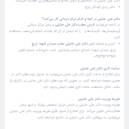
دکتر علی جلیلی در تشخیص و درمان علائم و بیماری‌های زیر فعالیت می‌کنند:
دکتر زردی کودکان زارچ
دکتر علی جلیلی در کجا و کدام مرکز درمانی کار می‌کند؟
در ادامه می‌توانید
آدرس مطب دکتر علی جلیلی
و سایر مراکز درمانی
(بیمارستان‌ها، کلینیک‌ها و …) که ایشان در آن کار طبابت انجام می‌دهند، مشاهده
کنید:
آدرس و شماره تلفن
دکتر علی جلیلی مطب میدان شهدا زارچ
زارچ، میدان شهدا، ابتدای خیابان پاسداران، جنب داروخانه، شماره تلفن:
03535273561
ساعت کاری دکتر علی جلیلی
برای اطلاع از ساعت کاری دکتر علی جلیلی می‌توانید به جدول نوبت‌های دکتر در
همین صفحه مراجعه کنید. در صورتی که نوبت‌های دکتر علی جلیلی در دکترتو باز
باشد، امکان مشاهده ساعت کاری مطب ایشان وجود دارد.
هزینه ویزیت دکتر علی جلیلی
هزینه ویزیت دکتر علی جلیلی بر اساس میزان تخصص پزشک و شهر محل
فعالیت‌اش تغییر می‌کند. برای اطلاع از مبلغ دقیق هزینه ویزیت دکتر علی جلیلی
می‌توانید به پروفایل دکتر علی جلیلی در دکترتو مراجعه کنید.