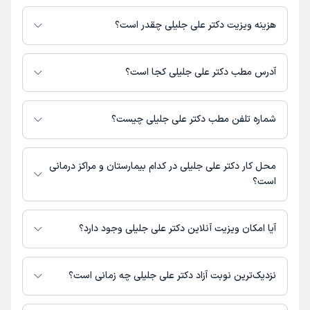
دکتر علی جلیلی در تشخیص علائم و درمان بیماری‌های مرتبط با کودکان و اطفال
فعالیت می‌کنند.
هزینه ویزیت دکتر علی جلیلی چقدر است؟
برای اطلاع از هزینه ویزیت دکتر علی جلیلی، لازم است با مطب تماس بگیرید.
آدرس مطب دکتر علی جلیلی کجا است؟
دکتر علی جلیلی 1 مطب فعال دارند. آدرس مطب‌های دکتر علی جلیلی به شرح
زیر است.
شماره تلفن مطب دکتر علی جلیلی چیست؟
زارچ، میدان شهدا، ابتدای خیابان پاسداران، جنب داروخانه
مطب میدان شهدا : 03535273561
محل کار دکتر علی جلیلی در کدام بیمارستان و مراکز درمانی
است؟
اطلاعاتی درباره محل فعالیت دکتر علی جلیلی در مراکز درمانی در دسترس
نیست.
آیا امکان ویزیت آنلاین دکتر علی جلیلی وجود دارد؟
در حال حاضر اطلاعاتی درباره ارائه ویزیت آنلاین توسط دکتر علی جلیلی در
دسترس نیست. برای دریافت اطلاعات دقیق‌تر، لطفاً با مطب تماس بگیرید.
نزدیک‌ترین نوبت آزاد دکتر علی جلیلی چه زمانی است؟
دکتر علی جلیلی از روز دوشنبه 19 مرداد 1405 بیمار جدید می‌پذیرند.