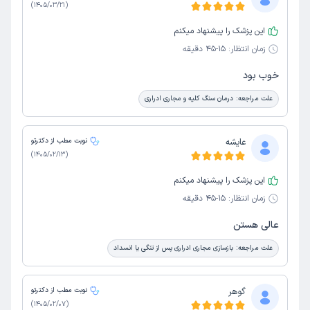
)
1405/03/21
(
این پزشک را پیشنهاد میکنم
زمان انتظار:
15-45 دقیقه
خوب بود
علت مراجعه:
درمان سنگ کلیه و مجاری ادراری
عایشه
نوبت مطب از دکترتو
)
1405/02/13
(
این پزشک را پیشنهاد میکنم
زمان انتظار:
15-45 دقیقه
عالی هستن
علت مراجعه:
بازسازی مجاری ادراری پس از تنگی یا انسداد
گوهر
نوبت مطب از دکترتو
)
1405/02/07
(