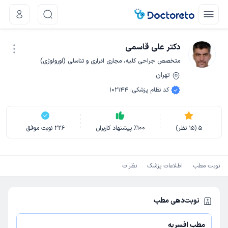
دکتر علی قاسمی
متخصص جراحی کلیه، مجاری ادراری و تناسلی (اورولوژی)
تهران
نوبت اینترنتی
کد نظام پزشکی
:
102144
5
(
15
نظر)
100
٪
پیشنهاد کاربران
226
نوبت موفق
نوبت مطب
اطلاعات پزشک
نظرات
نوبت‌دهی مطب
مطب افسریه