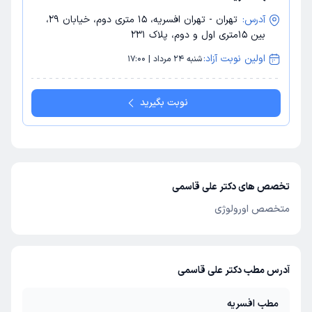
آدرس:
تهران - تهران افسریه، 15 متری دوم، خیابان 29،
بین 15متری اول و دوم، پلاک 231
اولین نوبت آزاد:
شنبه 24 مرداد | 17:00
نوبت بگیرید
تخصص های دکتر علی قاسمی
متخصص اورولوژی
آدرس مطب دکتر علی قاسمی
مطب افسریه