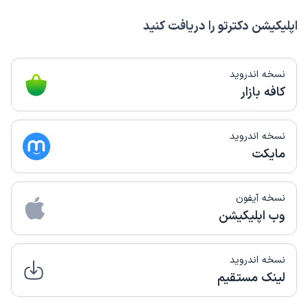
اپلیکیشن دکترتو را دریافت کنید
نسخه اندروید
کافه بازار
نسخه اندروید
مایکت
نسخه آیفون
وب اپلیکیشن
نسخه اندروید
لینک مستقیم