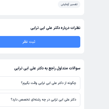
تفسیر آزمایش
نظرات درباره دکتر علی ابی ترابی
ثبت نظر
سوالات متداول راجع به دکتر علی ابی ترابی
چگونه از دکتر علی ابی ترابی وقت بگیرم؟
در صورتی که
دکتر علی ابی ترابی
دارای پروفایل فعال و نوبت‌دهی باز در
باشند، می‌توانید از طریق این پلتفرم برای دریافت نوبت اقدام کنید. د
دکتر علی ابی ترابی در چه رشته‌ای تخصص دارد؟
پروفایل پزشک در دکترتو، امکان مشاهده نوبت‌های آزاد، آدرس مطب، ش
حضور در مطب، تصاویر پزشک، ساعات کاری و سایر اطلاعات مرتبط با 