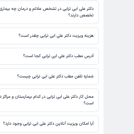
دکتر علی ابی ترابی در رشته‌های زیر (پزشکی) تخصص دارند:
نوبت‌گیری ممکن است در پروفایل ایشان در دکترتو در دسترس باشد
عمومی
دکتر علی ابی ترابی در تشخص علائم و درمان چه بیماری
تخصص دارند؟
دکتر علی ابی ترابی در تشخیص علائم و درمان بیماری‌های مرتبط با ع
می‌کنند.
هزینه ویزیت دکتر علی ابی ترابی چقدر است؟
برای اطلاع از هزینه ویزیت دکتر علی ابی ترابی، لازم است با مطب تما
آدرس مطب دکتر علی ابی ترابی کجا است؟
دکتر علی ابی ترابی 1 مطب فعال دارند. آدرس مطب‌های دکتر علی 
است.
شماره تلفن مطب دکتر علی ابی ترابی چیست؟
اردبیل، بیمارستان فاطمی
بیمارستان فاطمی : 04533239033
محل کار دکتر علی ابی ترابی در کدام بیمارستان و مراکز د
است؟
اطلاعاتی درباره محل فعالیت دکتر علی ابی ترابی در مراکز درمانی در
آیا امکان ویزیت آنلاین دکتر علی ابی ترابی وجود دارد؟