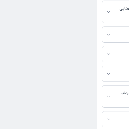
‌هایی
مومی فعالیت
س بگیرید.
ابی ترابی به شرح زیر
رمانی
 دسترس نیست.