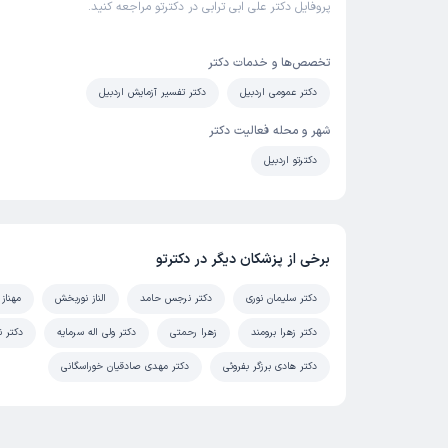
پروفایل دکتر علی ابی ترابی در دکترتو مراجعه کنید.
تخصص‌ها و خدمات دکتر
دکتر عمومی اردبیل
دکتر تفسیر آزمایش اردبیل
شهر و محله فعالیت دکتر
دکترتو اردبیل
برخی از پزشکان دیگر در دکترتو
دکتر سلیمان نوری
دکتر نرجس حامد
الناز نوربخش
مهناز 
دکتر زهرا برومند
زهرا رحمتی
دکتر ولی اله سرمایه
دکتر ن
دکتر هادی برزگر بفروئی
دکتر مهدی صادقیان خوراسگانی