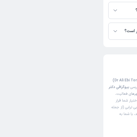
ترابی در دسترس
ر است؟
ررسی
بیوگرافی دکتر
رهای فعالیت،
ختیار شما قرار
ی ترابی (از جمله
، با شما به