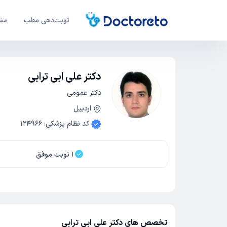
نوبت‌دهی مطب
مشا
دکتر علی ابی ترابی
دکتر عمومی
اردبیل
کد نظام پزشکی
:
124966
1
نوبت موفق
تخصص های دکتر علی ابی ترابی