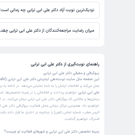
در حال حاضر اطلاعاتی درباره ارائه ویزیت آنلاین توسط دکتر علی ابی 
نیست. برای دریافت اطلاعات دقیق‌تر، لطفاً با مطب تماس بگیرید.
نزدیک‌ترین نوبت آزاد دکتر علی ابی ترابی چه زمانی است؟
دکتر علی ابی ترابی از روز شنبه 17 مرداد 1405 بیمار جدید می‌پذیرند.
میزان رضایت مراجعه‌کنندگان از دکتر علی ابی ترابی چقد
تاکنون امتیازی به دکتر علی ابی ترابی داده نشده است.
راهنمای نوبت‌گیری از
دکتر علی ابی ترابی
بیوگرافی و معرفی دکتر علی ابی ترابی
این صفحه مثل سایت نوبت‌دهی اینترنتی دکتر علی ابی ترابی (Dr Ali Ebi Torabi)
عمل می‌کند و اطلاعات ایشان را به شما نمایش می‌دهد. در ادامه به ب
علی ابی ترابی
خواهیم پرداخت و اطلاعاتی را در زمینه تخصص‌ها، شه
بیماری‌ها و علائمی که بیوگرافی دکتر علی ابی ترابی درمان می‌کنند، در ا
خواهیم داد. همچنین مراکز درمانی محل فعالیت بیوگرافی دکتر علی اب
آدرس مطب، شماره تماس تلفن) را چنانچه در اختیار ما قرار داده باشند
اشتراک خواهیم گذاشت.
زمینه تخصص دکتر علی ابی ترابی و شهرهای فعالیت او چیست؟