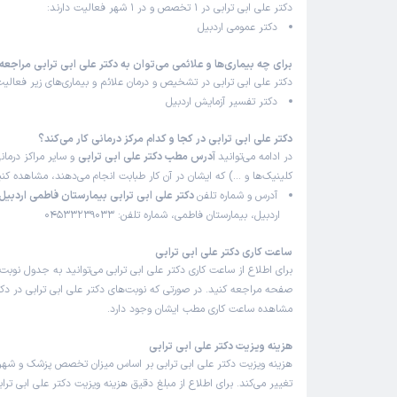
دکتر علی ابی ترابی در 1 تخصص و در 1 شهر فعالیت دارند:
دکتر عمومی اردبیل
برای چه بیماری‌ها و علائمی می‌توان به دکتر علی ابی ترابی مراجعه
دکتر علی ابی ترابی در تشخیص و درمان علائم و بیماری‌های زیر فعالیت
دکتر تفسیر آزمایش اردبیل
دکتر علی ابی ترابی در کجا و کدام مرکز درمانی کار می‌کند؟
در ادامه می‌توانید
آدرس مطب دکتر علی ابی ترابی
و سایر مراکز درمانی
کلینیک‌ها و …) که ایشان در آن کار طبابت انجام می‌دهند، مشاهده کنی
آدرس و شماره تلفن
دکتر علی ابی ترابی بیمارستان فاطمی اردبیل
اردبیل، بیمارستان فاطمی، شماره تلفن: 04533239033
ساعت کاری دکتر علی ابی ترابی
برای اطلاع از ساعت کاری دکتر علی ابی ترابی می‌توانید به جدول نوبت
صفحه مراجعه کنید. در صورتی که نوبت‌های دکتر علی ابی ترابی در دکتر
مشاهده ساعت کاری مطب ایشان وجود دارد.
هزینه ویزیت دکتر علی ابی ترابی
هزینه ویزیت دکتر علی ابی ترابی بر اساس میزان تخصص پزشک و شه
تغییر می‌کند. برای اطلاع از مبلغ دقیق هزینه ویزیت دکتر علی ابی تراب