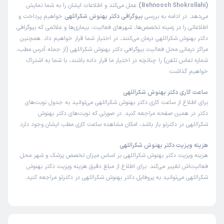
(Behnoosh Shokrollahi)
عمل می‌کند و اطلاعات ایشان را به شما نمایش
می‌دهد. در ادامه به بررسی
بیوگرافی دکتر بهنوش شکراللهی
خواهیم پرداخت و
اطلاعاتی را در زمینه تخصص‌ها، شهرهای فعالیت، بیماری‌ها و علائمی که بیوگرافی
دکتر بهنوش شکراللهی درمان می‌کنند، در اختیار شما قرار خواهیم داد. همچنین
مراکز درمانی محل فعالیت بیوگرافی دکتر بهنوش شکراللهی (از جمله آدرس مطب،
شماره تماس تلفن) را چنانچه در اختیار ما قرار داده باشند، با شما به اشتراک
خواهیم گذاشت.
ساعت کاری دکتر بهنوش شکراللهی
برای اطلاع از ساعت کاری دکتر بهنوش شکراللهی می‌توانید به جدول نوبت‌های
دکتر در همین صفحه مراجعه کنید. در صورتی که نوبت‌های دکتر بهنوش
شکراللهی در دکترتو باز باشد، امکان مشاهده ساعت کاری مطب ایشان وجود دارد.
هزینه ویزیت دکتر بهنوش شکراللهی
هزینه ویزیت دکتر بهنوش شکراللهی بر اساس میزان تخصص پزشک و شهر محل
فعالیت‌اش تغییر می‌کند. برای اطلاع از مبلغ دقیق هزینه ویزیت دکتر بهنوش
شکراللهی می‌توانید به پروفایل دکتر بهنوش شکراللهی در دکترتو مراجعه کنید.