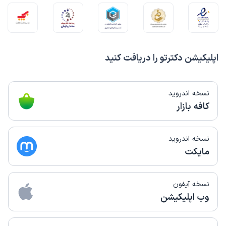
اپلیکیشن دکترتو را دریافت کنید
نسخه اندروید
کافه بازار
نسخه اندروید
مایکت
نسخه آیفون
وب اپلیکیشن