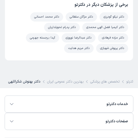
برخی از پزشکان دیگر در دکترتو
دکتر نیکو گودرزی
دکتر مژگان سلطانی
دکتر محمد احسانی
دکتر کیمیا فضل الهی محمدی
دکتر پدرام تحویلداریان
دکتر مژده فرهادی
دکتر عبدالرضا نوروزی
آیدا برجسته جهرمی
دکتر پریوش شهبازی
دکتر مریم هدایت
دکترتو
تخصص های پزشکی
بهترین دکتر عمومی ایران
دکتر بهنوش شکراللهی
خدمات دکترتو
صفحات دکترتو