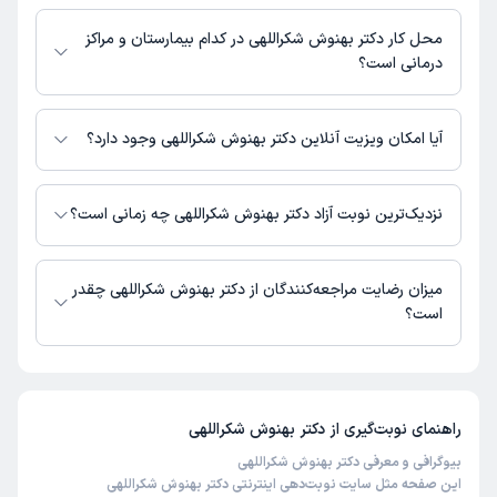
شماره تماس مطب دکتر بهنوش شکراللهی در حال حاضر در این صفحه ثبت
نشده است.
محل کار دکتر بهنوش شکراللهی در کدام بیمارستان و مراکز
درمانی است؟
اطلاعاتی درباره محل فعالیت دکتر بهنوش شکراللهی در مراکز درمانی در دسترس
نیست.
آیا امکان ویزیت آنلاین دکتر بهنوش شکراللهی وجود دارد؟
در حال حاضر اطلاعاتی درباره ارائه ویزیت آنلاین توسط دکتر بهنوش شکراللهی در
دسترس نیست. برای دریافت اطلاعات دقیق‌تر، لطفاً با مطب تماس بگیرید.
نزدیک‌ترین نوبت آزاد دکتر بهنوش شکراللهی چه زمانی است؟
زمان نوبت‌دهی و پذیرش بیماران با هماهنگی مطب مشخص می‌شود.
میزان رضایت مراجعه‌کنندگان از دکتر بهنوش شکراللهی چقدر
است؟
تاکنون امتیازی به دکتر بهنوش شکراللهی داده نشده است.
راهنمای نوبت‌گیری از
دکتر بهنوش شکراللهی
بیوگرافی و معرفی دکتر بهنوش شکراللهی
این صفحه مثل سایت نوبت‌دهی اینترنتی دکتر بهنوش شکراللهی