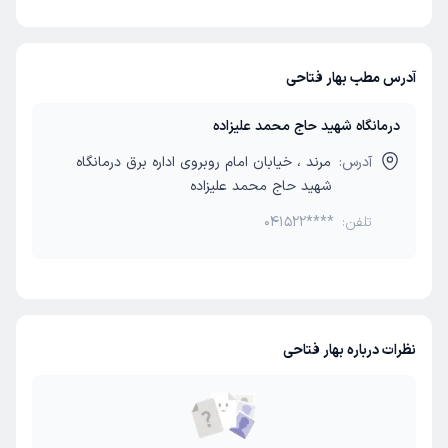
آدرس مطب بهار فتاحی
درمانگاه شهید حاج‌ محمد علیزاده
آدرس:
مرند ، خیابان امام روبروی اداره برق درمانگاه
شهید حاج‌ محمد علیزاده
تلفن:
041522****
نظرات درباره بهار فتاحی