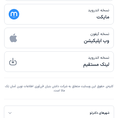
نسخه اندروید
مایکت
نسخه آیفون
وب اپلیکیشن
نسخه اندروید
لینک مستقیم
کلیه‌ی حقوق این وبسایت متعلق به شرکت دانش بنیان فن‌آوری اطلاعات نوین آسان تِک
مانا است.
شهرهای دکترتو