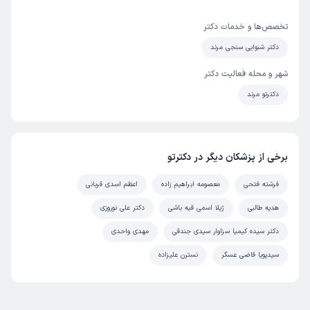
تخصص‌ها و خدمات دکتر
دکتر شنوایی سنجی مرند
شهر و محله فعالیت دکتر
دکترتو مرند
برخی از پزشکان دیگر در دکترتو
فرشته فتحی
معصومه ابراهیم زاده
اعظم اسدی قربانی
هدیه طالبی
ژیلا اسمی قیه باشی
دکتر علی نوروزی
دکتر سیده کیمیا سزاوار سیدی جندقی
مهدی واحدی
سیدپویا قاضی عسگر
نسترن علیزاده