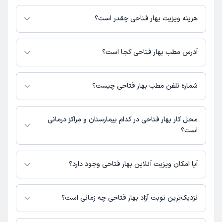
بهار فتاحی در تشخیص علائم و درمان بیماری‌های مرتبط با شنوایی سنجی
فعالیت می‌کنند.
هزینه ویزیت بهار فتاحی چقدر است؟
مبلغ ویزیت بهار فتاحی با توجه به نوع ویزیت تغییر می‌کند.
هزینه مشاوره پزشکی تلفنی: 200000 تومان
آدرس مطب بهار فتاحی کجا است؟
بهار فتاحی 1 مطب فعال دارند. آدرس مطب‌های بهار فتاحی به شرح زیر است.
مرند ، خیابان امام روبروی اداره برق درمانگاه شهید حاج‌ محمد علیزاده
شماره تلفن مطب بهار فتاحی چیست؟
درمانگاه شهید حاج‌ محمد علیزاده : 0415220105
محل کار بهار فتاحی در کدام بیمارستان و مراکز درمانی
است؟
اطلاعاتی درباره محل فعالیت بهار فتاحی در مراکز درمانی در دسترس نیست.
آیا امکان ویزیت آنلاین بهار فتاحی وجود دارد؟
در حال حاضر بهار فتاحی مشاوره پزشکی تلفنی فعال دارند.
نزدیک‌ترین نوبت آزاد بهار فتاحی چه زمانی است؟
بهار فتاحی از روز شنبه 17 مرداد 1405 بیمار جدید می‌پذیرند.