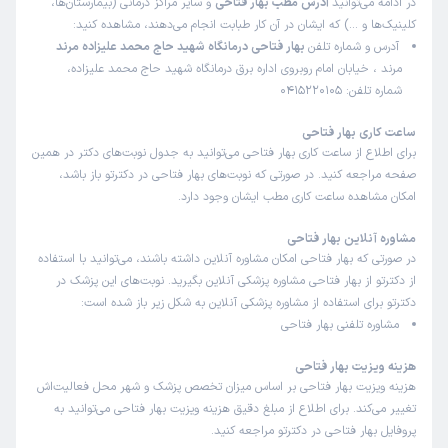
در ادامه می‌توانید
آدرس مطب بهار فتاحی
و سایر مراکز درمانی (بیمارستان‌ها،
کلینیک‌ها و …) که ایشان در آن کار طبابت انجام می‌دهند، مشاهده کنید:
آدرس و شماره تلفن
بهار فتاحی درمانگاه شهید حاج‌ محمد علیزاده مرند
مرند ، خیابان امام روبروی اداره برق درمانگاه شهید حاج‌ محمد علیزاده،
شماره تلفن: 0415220105
ساعت کاری بهار فتاحی
برای اطلاع از ساعت کاری بهار فتاحی می‌توانید به جدول نوبت‌های دکتر در همین
صفحه مراجعه کنید. در صورتی که نوبت‌های بهار فتاحی در دکترتو باز باشد،
امکان مشاهده ساعت کاری مطب ایشان وجود دارد.
مشاوره آنلاین بهار فتاحی
در صورتی که بهار فتاحی امکان مشاوره آنلاین داشته باشند، می‌توانید با استفاده
از دکترتو از بهار فتاحی مشاوره پزشکی آنلاین بگیرید. نوبت‌های این پزشک در
دکترتو برای استفاده از مشاوره پزشکی آنلاین به شکل زیر باز شده است:
مشاوره تلفنی بهار فتاحی
هزینه ویزیت بهار فتاحی
هزینه ویزیت بهار فتاحی بر اساس میزان تخصص پزشک و شهر محل فعالیت‌اش
تغییر می‌کند. برای اطلاع از مبلغ دقیق هزینه ویزیت بهار فتاحی می‌توانید به
پروفایل بهار فتاحی در دکترتو مراجعه کنید.