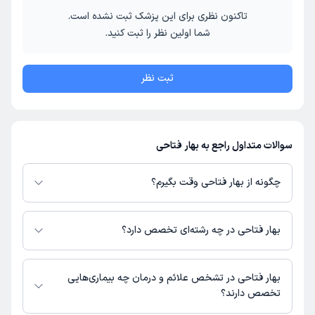
تاکنون نظری برای این پزشک ثبت نشده است.
شما اولین نظر را ثبت کنید.
ثبت نظر
سوالات متداول راجع به بهار فتاحی
چگونه از بهار فتاحی وقت بگیرم؟
در صورتی که
بهار فتاحی
دارای پروفایل فعال و نوبت‌دهی باز در پلتفرم دکترتو
باشند، می‌توانید از طریق این پلتفرم برای دریافت نوبت اقدام کنید. در صورت
بهار فتاحی در چه رشته‌ای تخصص دارد؟
فعال بودن پروفایل پزشک در دکترتو، امکان مشاهده نوبت‌های آزاد، آدرس مطب،
شماره تماس، برنامه حضور در مطب، تصاویر پزشک، ساعات کاری و سایر اطلاعات
بهار فتاحی در رشته‌های زیر (پیراپزشکی) تخصص دارند:
مرتبط با خدمات پزشکی و نوبت‌گیری ممکن است در پروفایل ایشان در دکترتو در
شنوایی سنجی
بهار فتاحی در تشخص علائم و درمان چه بیماری‌هایی
دسترس باشد
تخصص دارند؟