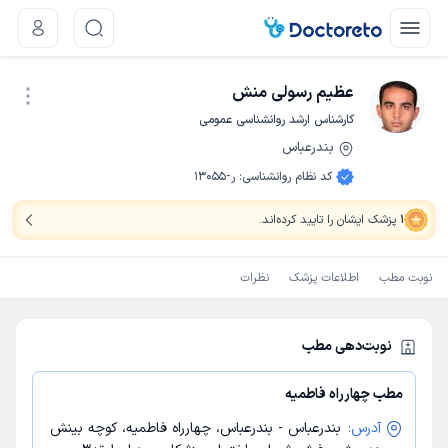
عظیم رسولی منش
کارشناس ارشد روانشناسی عمومی
بندرعباس
نوبت اینترنتی
کد نظام روانشناسی
:
ر-13055
1
پزشک ایشان را تایید کرده‌اند
.
نوبت مطب
اطلاعات پزشک
نظرات
نوبت‌دهی مطب
مطب چهارراه فاطمیه
آدرس:
بندرعباس - بندرعباس، چهارراه فاطمیه، کوچه بینش