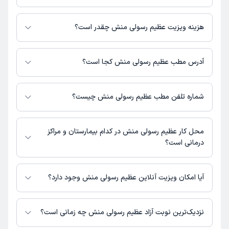
عظیم رسولی منش در تشخیص علائم و درمان بیماری‌های مرتبط با روانشناسی
فعالیت می‌کنند.
هزینه ویزیت عظیم رسولی منش چقدر است؟
برای اطلاع از هزینه ویزیت عظیم رسولی منش، لازم است با مطب تماس بگیرید.
آدرس مطب عظیم رسولی منش کجا است؟
عظیم رسولی منش 1 مطب فعال دارند. آدرس مطب‌های عظیم رسولی منش به
شرح زیر است.
شماره تلفن مطب عظیم رسولی منش چیست؟
بندرعباس، چهارراه فاطمیه، کوچه بینش ده، پشت فرش شیوا، ساختمان
پزشکان صدرا، طبقه3، کلینیک یاس هرمزگان.
مطب چهارراه فاطمیه : 07632237595
محل کار عظیم رسولی منش در کدام بیمارستان و مراکز
درمانی است؟
اطلاعاتی درباره محل فعالیت عظیم رسولی منش در مراکز درمانی در دسترس
نیست.
آیا امکان ویزیت آنلاین عظیم رسولی منش وجود دارد؟
در حال حاضر اطلاعاتی درباره ارائه ویزیت آنلاین توسط عظیم رسولی منش در
دسترس نیست. برای دریافت اطلاعات دقیق‌تر، لطفاً با مطب تماس بگیرید.
نزدیک‌ترین نوبت آزاد عظیم رسولی منش چه زمانی است؟