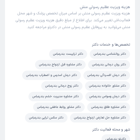
هزینه ویزیت عظیم رسولی منش
هزینه ویزیت عظیم رسولی منش بر اساس میزان تخصص پزشک و شهر محل
فعالیت‌اش تغییر می‌کند. برای اطلاع از مبلغ دقیق هزینه ویزیت عظیم رسولی
منش می‌توانید به پروفایل عظیم رسولی منش در دکترتو مراجعه کنید.
تخصص‌ها و خدمات دکتر
دکتر روانشناسی بندرعباس
دکتر تراپیست بندرعباس
دکتر روان درمانی بندرعباس
دکتر مشاوره قبل ازدواج بندرعباس
دکتر درمان افسردگی بندرعباس
دکتر درمان استرس و اضطراب بندرعباس
دکتر مشاور خانواده بندرعباس
دکتر زوج درمانی بندرعباس
دکتر درمان وسواس بندرعباس
دکتر مشاوره مدیریت خشم بندرعباس
دکتر مشاوره طلاق بندرعباس
دکتر مشاور روابط عاطفی بندرعباس
دکتر مشاوره حل تعارض ازدواج بندرعباس
دکتر سکس تراپی بندرعباس
شهر و محله فعالیت دکتر
دکترتو بندرعباس