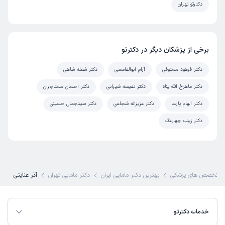
دکترتو تهران
برخی از پزشکان دیگر در دکترتو
دکتر فرهود مستوفی
آرام ابوالقاسمی
دکتر شعله شاهی
دکتر ماهرخ الله پناه
دکتر نفیسه شیرانی
دکتر احسان مستاجران
دکتر الهام پارسا
دکتر عزیزاله شجاعی
دکتر سیدجمال حسینی
دکتر زینب چهارلنگ
تخصص های پزشکی
بهترین دکتر مامایی ایران
دکتر مامایی تهران
آذر عنایتی
خدمات دکترتو