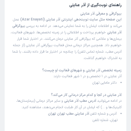
راهنمای نوبت‌گیری از
آذر عنایتی
بیوگرافی و معرفی آذر عنایتی
این صفحه مثل سایت نوبت‌دهی اینترنتی آذر عنایتی (Azar Enayati)
عمل
می‌کند و اطلاعات ایشان را به شما نمایش می‌دهد. در ادامه به بررسی
بیوگرافی
آذر عنایتی
خواهیم پرداخت و اطلاعاتی را در زمینه تخصص‌ها، شهرهای فعالیت،
بیماری‌ها و علائمی که بیوگرافی آذر عنایتی درمان می‌کنند، در اختیار شما قرار
خواهیم داد. همچنین مراکز درمانی محل فعالیت بیوگرافی آذر عنایتی (از جمله
آدرس مطب، شماره تماس تلفن) را چنانچه در اختیار ما قرار داده باشند، با شما
به اشتراک خواهیم گذاشت.
زمینه تخصص آذر عنایتی و شهرهای فعالیت او چیست؟
آذر عنایتی در 1 تخصص و در 1 شهر فعالیت دارند:
دکتر مامایی تهران
آذر عنایتی در کجا و کدام مرکز درمانی کار می‌کند؟
در ادامه می‌توانید
آدرس مطب آذر عنایتی
و سایر مراکز درمانی (بیمارستان‌ها،
کلینیک‌ها و …) که ایشان در آن کار طبابت انجام می‌دهند، مشاهده کنید:
آدرس و شماره تلفن
آذر عنایتی مطب تهران تهران
تهران، شماره تلفن: