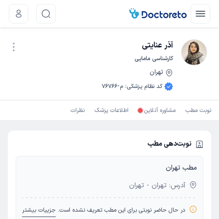
آذر عنایتی
کارشناسی مامایی
تهران
نوبت اینترنتی
کد نظام پزشکی
:
م-76766
نوبت مطب
مشاوره آنلاین
اطلاعات پزشک
نظرات
نوبت‌دهی مطب
مطب تهران
آدرس: تهران - تهران
در حال حاضر نوبتی برای این مطب تعریف نشده است.
جزییات بیشتر