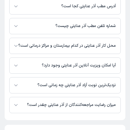
هزینه مشاوره پزشکی تلفنی: 200000 تومان
آدرس مطب آذر عنایتی کجا است؟
آذر عنایتی 1 مطب فعال دارند. آدرس مطب‌های آذر عنایتی به شرح زیر است.
تهران
شماره تلفن مطب آذر عنایتی چیست؟
مطب تهران : شماره تماس مطب آذر عنایتی در حال حاضر در این صفحه ثبت
نشده است.
محل کار آذر عنایتی در کدام بیمارستان و مراکز درمانی است؟
اطلاعاتی درباره محل فعالیت آذر عنایتی در مراکز درمانی در دسترس نیست.
آیا امکان ویزیت آنلاین آذر عنایتی وجود دارد؟
در حال حاضر آذر عنایتی مشاوره پزشکی تلفنی فعال دارند.
نزدیک‌ترین نوبت آزاد آذر عنایتی چه زمانی است؟
آذر عنایتی از روز شنبه 17 مرداد 1405 بیمار جدید می‌پذیرند.
میزان رضایت مراجعه‌کنندگان از آذر عنایتی چقدر است؟
تاکنون امتیازی به آذر عنایتی داده نشده است.