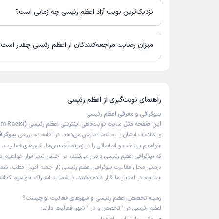
برای دریافت اطلاعات دقیق‌تر، لطفاً با مطب تماس بگیرید.
نزدیک‌ترین نوبت آزاد اعظم رئیسی چه زمانی است؟
زمان نوبت‌دهی و پذیرش بیماران با هماهنگی مطب مشخص می‌شود.
میزان رضایت مراجعه‌کنندگان از اعظم رئیسی چقدر است؟
تاکنون امتیازی به اعظم رئیسی داده نشده است.
راهنمای نوبت‌گیری از
اعظم رئیسی
بیوگرافی و معرفی اعظم رئیسی
این صفحه مثل سایت نوبت‌دهی اینترنتی اعظم رئیسی (Azam Raeisi)
و اطلاعات ایشان را به شما نمایش می‌دهد. در ادامه به بررسی
بیوگراف
خواهیم پرداخت و اطلاعاتی را در زمینه تخصص‌ها، شهرهای فعالیت، بی
که بیوگرافی اعظم رئیسی درمان می‌کنند، در اختیار شما قرار خواهیم د
درمانی محل فعالیت بیوگرافی اعظم رئیسی (از جمله آدرس مطب، شمار
چنانچه در اختیار ما قرار داده باشند، با شما به اشتراک خواهیم گذاش
زمینه تخصص اعظم رئیسی و شهرهای فعالیت او چیست؟
اعظم رئیسی در 1 تخصص و در 1 شهر فعالیت دارند: