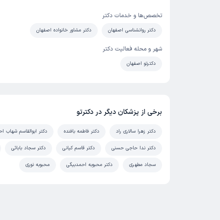
تخصص‌ها و خدمات دکتر
دکتر روانشناسی اصفهان
دکتر مشاور خانواده اصفهان
شهر و محله فعالیت دکتر
دکترتو اصفهان
برخی از پزشکان دیگر در دکترتو
دکتر زهرا سالاری راد
دکتر فاطمه بافنده
دکتر ابوالقاسم شهاب ا
دکتر ندا حاجی حسنی
دکتر قاسم کیانی
دکتر سجاد بابائی
سجاد مطهری
دکتر محبوبه احمدبیگی
محبوبه نوری