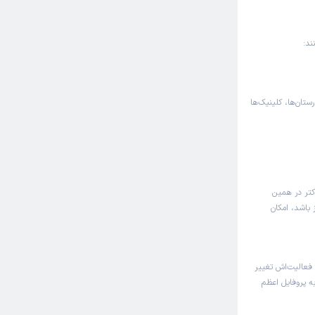
ند:
رستان‌ها، کلینیک‌ها
کتر در همین
 باشد، امکان
عالیت‌اش تغییر
به پروفایل اعظم