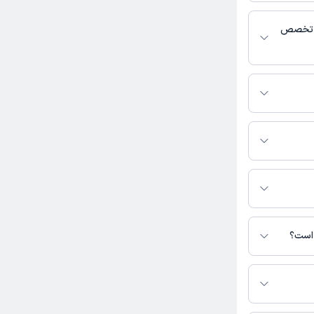
 پزشکی و
ی تخصص
 فعالیت می‌کنند.
ید.
این صفحه ثبت
 است؟
 نیست.
 در دسترس نیست.