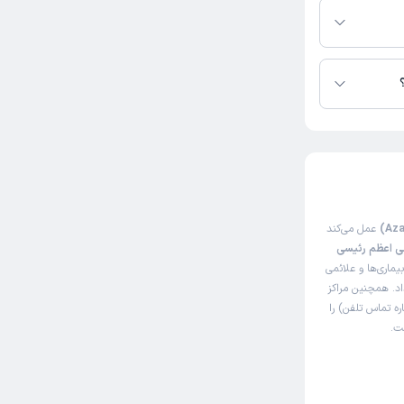
عمل می‌کند
ی اعظم رئیسی
ماری‌ها و علائمی
اد. همچنین مراکز
ه تماس تلفن) را
ت.