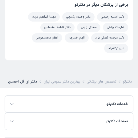
برخی از پزشکان دیگر در دکترتو
دکتر انسیه رحیمی
دکتر وحیده رشتچی
مهسا ابراهیم یزدی
شایسته پناهی
سعدی زارعی
دکتر فاطمه اعتصامی
دکتر مرضیه فضلی نژاد
الهام خسروی
اعظم محمدمومنی
علی ترکاشوند
دکترتو
تخصص های پزشکی
بهترین دکتر عمومی ایران
دکتر آی گل احمدی
خدمات دکترتو
صفحات دکترتو