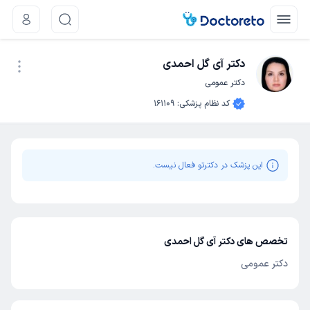
دکتر آی گل احمدی
دکتر عمومی
نوبت اینترنتی
کد نظام پزشکی
:
161109
این پزشک در دکترتو فعال نیست.
تخصص های دکتر آی گل احمدی
دکتر عمومی