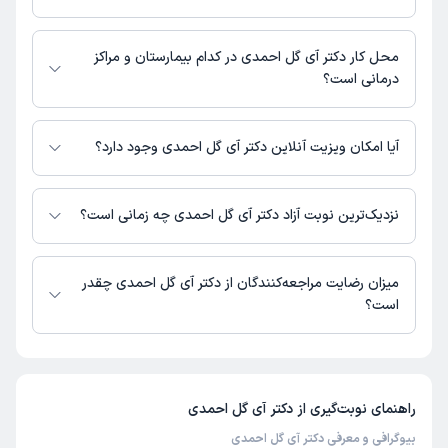
شماره تماس مطب دکتر آی گل احمدی در حال حاضر در این صفحه ثبت نشده
است.
محل کار دکتر آی گل احمدی در کدام بیمارستان و مراکز
درمانی است؟
اطلاعاتی درباره محل فعالیت دکتر آی گل احمدی در مراکز درمانی در دسترس
نیست.
آیا امکان ویزیت آنلاین دکتر آی گل احمدی وجود دارد؟
در حال حاضر اطلاعاتی درباره ارائه ویزیت آنلاین توسط دکتر آی گل احمدی در
دسترس نیست. برای دریافت اطلاعات دقیق‌تر، لطفاً با مطب تماس بگیرید.
نزدیک‌ترین نوبت آزاد دکتر آی گل احمدی چه زمانی است؟
زمان نوبت‌دهی و پذیرش بیماران با هماهنگی مطب مشخص می‌شود.
میزان رضایت مراجعه‌کنندگان از دکتر آی گل احمدی چقدر
است؟
تاکنون امتیازی به دکتر آی گل احمدی داده نشده است.
راهنمای نوبت‌گیری از
دکتر آی گل احمدی
بیوگرافی و معرفی دکتر آی گل احمدی