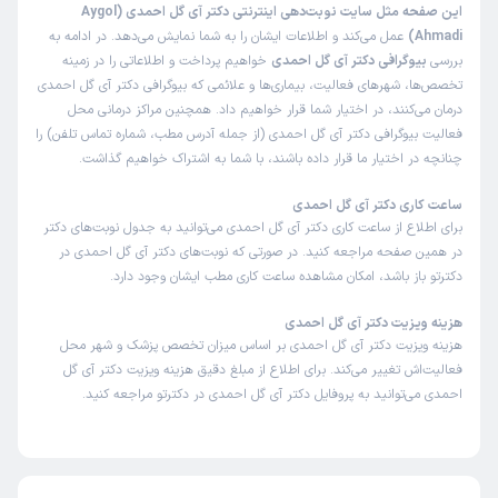
این صفحه مثل سایت نوبت‌دهی اینترنتی دکتر آی گل احمدی (Aygol
Ahmadi)
عمل می‌کند و اطلاعات ایشان را به شما نمایش می‌دهد. در ادامه به
بررسی
بیوگرافی دکتر آی گل احمدی
خواهیم پرداخت و اطلاعاتی را در زمینه
تخصص‌ها، شهرهای فعالیت، بیماری‌ها و علائمی که بیوگرافی دکتر آی گل احمدی
درمان می‌کنند، در اختیار شما قرار خواهیم داد. همچنین مراکز درمانی محل
فعالیت بیوگرافی دکتر آی گل احمدی (از جمله آدرس مطب، شماره تماس تلفن) را
چنانچه در اختیار ما قرار داده باشند، با شما به اشتراک خواهیم گذاشت.
ساعت کاری دکتر آی گل احمدی
برای اطلاع از ساعت کاری دکتر آی گل احمدی می‌توانید به جدول نوبت‌های دکتر
در همین صفحه مراجعه کنید. در صورتی که نوبت‌های دکتر آی گل احمدی در
دکترتو باز باشد، امکان مشاهده ساعت کاری مطب ایشان وجود دارد.
هزینه ویزیت دکتر آی گل احمدی
هزینه ویزیت دکتر آی گل احمدی بر اساس میزان تخصص پزشک و شهر محل
فعالیت‌اش تغییر می‌کند. برای اطلاع از مبلغ دقیق هزینه ویزیت دکتر آی گل
احمدی می‌توانید به پروفایل دکتر آی گل احمدی در دکترتو مراجعه کنید.