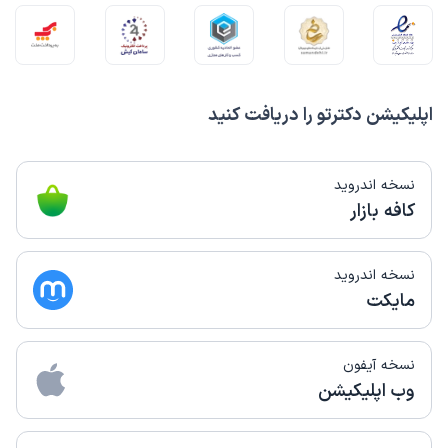
اپلیکیشن دکترتو را دریافت کنید
نسخه اندروید
کافه بازار
نسخه اندروید
مایکت
نسخه آیفون
وب اپلیکیشن