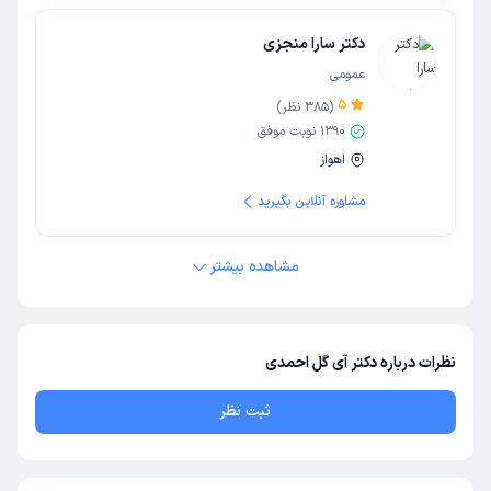
دکتر سارا منجزی
عمومی
5
(
385
نظر)
1390
نوبت موفق
اهواز
مشاوره آنلاین بگیرید
مشاهده بیشتر
نظرات درباره دکتر آی گل احمدی
ثبت نظر