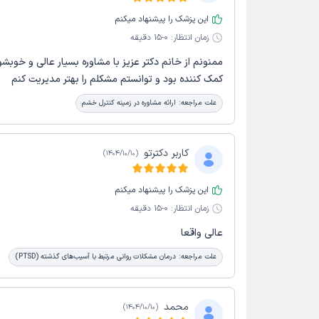
این پزشک را پیشنهاد میکنم
زمان انتظار:
0-15 دقیقه
ممنونم از خانم دکتر عزیز با مشاوره بسیار عالی و خوبش
کمک کننده بود و توانستم مشکلم را بهتر مدیریت کنم
علت مراجعه:
ارائه مشاوره در زمینه کنترل خشم
کاربر دکترتو
)
1404/10/10
(
این پزشک را پیشنهاد میکنم
زمان انتظار:
0-15 دقیقه
عالی واقعا
علت مراجعه:
درمان مشکلات روانی مرتبط با آسیب‌های گذشته (PTSD)
محمد
)
1404/10/10
(