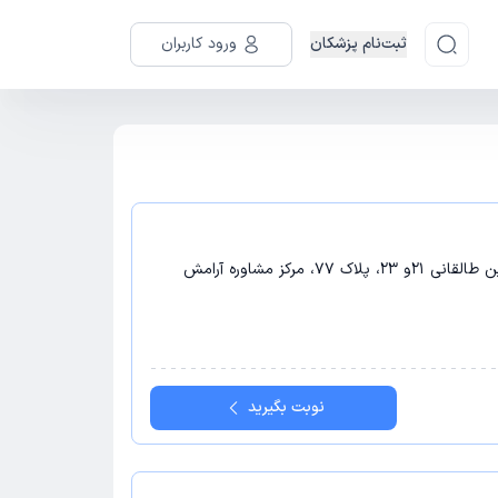
ثبت‌نام پزشکان
ورود کاربران
مشهد - مشهد، احمد آباد، بعثت 4، بین طالقانی 21و 23، پلاک 77، مرکز مشاوره آرامش
نوبت بگیرید