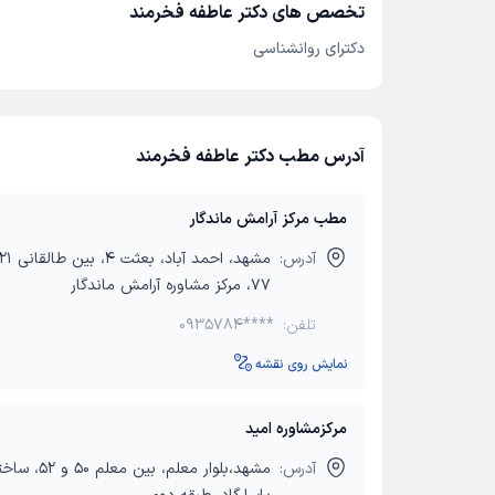
تخصص های دکتر عاطفه فخرمند
دکترای روانشناسی
آدرس مطب دکتر عاطفه فخرمند
مطب مرکز آرامش ماندگار
آدرس:
77، مرکز مشاوره آرامش ماندگار
تلفن:
0935784****
نمایش روی نقشه
مرکزمشاوره امید
آدرس:
مشهد،بلوار معلم، بین معلم