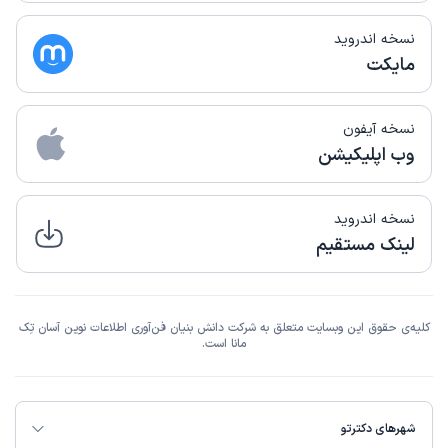
نسخه اندروید
مایکت
نسخه آیفون
وب اپلیکیشن
نسخه اندروید
لینک مستقیم
کلیه‌ی حقوق این وبسایت متعلق به شرکت دانش بنیان فن‌آوری اطلاعات نوین آسان تِک
مانا است.
شهرهای دکترتو