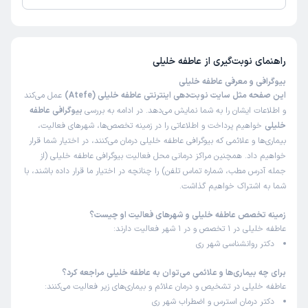
تا کنون 3 نفر به عاطفه خلیلی رای داده‌اند. میانگین امتیازی عاطفه خلیلی 5 از 5
است.
راهنمای نوبت‌گیری از
عاطفه خلیلی
بیوگرافی و معرفی عاطفه خلیلی
این صفحه مثل سایت نوبت‌دهی اینترنتی عاطفه خلیلی (Atefe)
عمل می‌کند
و اطلاعات ایشان را به شما نمایش می‌دهد. در ادامه به بررسی
بیوگرافی عاطفه
خلیلی
خواهیم پرداخت و اطلاعاتی را در زمینه تخصص‌ها، شهرهای فعالیت،
بیماری‌ها و علائمی که بیوگرافی عاطفه خلیلی درمان می‌کنند، در اختیار شما قرار
خواهیم داد. همچنین مراکز درمانی محل فعالیت بیوگرافی عاطفه خلیلی (از
جمله آدرس مطب، شماره تماس تلفن) را چنانچه در اختیار ما قرار داده باشند، با
شما به اشتراک خواهیم گذاشت.
زمینه تخصص عاطفه خلیلی و شهرهای فعالیت او چیست؟
عاطفه خلیلی در 1 تخصص و در 1 شهر فعالیت دارند:
دکتر روانشناسی شهر ری
برای چه بیماری‌ها و علائمی می‌توان به عاطفه خلیلی مراجعه کرد؟
عاطفه خلیلی در تشخیص و درمان علائم و بیماری‌های زیر فعالیت می‌کنند:
دکتر درمان استرس و اضطراب شهر ری