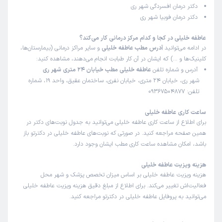
دکتر درمان افسردگی شهر ری
دکتر درمان فوبیا شهر ری
عاطفه خلیلی در کجا و کدام مرکز درمانی کار می‌کند؟
در ادامه می‌توانید
آدرس مطب عاطفه خلیلی
و سایر مراکز درمانی (بیمارستان‌ها،
کلینیک‌ها و …) که ایشان در آن کار طبابت انجام می‌دهند، مشاهده کنید:
آدرس و شماره تلفن
عاطفه خلیلی مطب خیابان 24 متری شهر ری
شهر ری، خیابان 24 متری، خیابان نفری، ساختمان عقیق، واحد 19، شماره
تلفن: 09367504877
ساعت کاری عاطفه خلیلی
برای اطلاع از ساعت کاری عاطفه خلیلی می‌توانید به جدول نوبت‌های دکتر در
همین صفحه مراجعه کنید. در صورتی که نوبت‌های عاطفه خلیلی در دکترتو باز
باشد، امکان مشاهده ساعت کاری مطب ایشان وجود دارد.
هزینه ویزیت عاطفه خلیلی
هزینه ویزیت عاطفه خلیلی بر اساس میزان تخصص پزشک و شهر محل
فعالیت‌اش تغییر می‌کند. برای اطلاع از مبلغ دقیق هزینه ویزیت عاطفه خلیلی
می‌توانید به پروفایل عاطفه خلیلی در دکترتو مراجعه کنید.