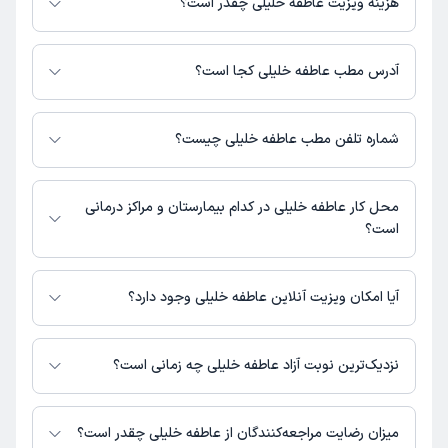
هزینه ویزیت عاطفه خلیلی چقدر است؟
برای اطلاع از هزینه ویزیت عاطفه خلیلی، لازم است با مطب تماس بگیرید.
آدرس مطب عاطفه خلیلی کجا است؟
عاطفه خلیلی 1 مطب فعال دارند. آدرس مطب‌های عاطفه خلیلی به شرح زیر
است.
شماره تلفن مطب عاطفه خلیلی چیست؟
شهر ری، خیابان 24 متری، خیابان نفری، ساختمان عقیق، واحد 19
مطب خیابان 24 متری : 09367504877
محل کار عاطفه خلیلی در کدام بیمارستان و مراکز درمانی
است؟
اطلاعاتی درباره محل فعالیت عاطفه خلیلی در مراکز درمانی در دسترس نیست.
آیا امکان ویزیت آنلاین عاطفه خلیلی وجود دارد؟
در حال حاضر اطلاعاتی درباره ارائه ویزیت آنلاین توسط عاطفه خلیلی در دسترس
نیست. برای دریافت اطلاعات دقیق‌تر، لطفاً با مطب تماس بگیرید.
نزدیک‌ترین نوبت آزاد عاطفه خلیلی چه زمانی است؟
عاطفه خلیلی از روز دوشنبه 19 مرداد 1405 بیمار جدید می‌پذیرند.
میزان رضایت مراجعه‌کنندگان از عاطفه خلیلی چقدر است؟