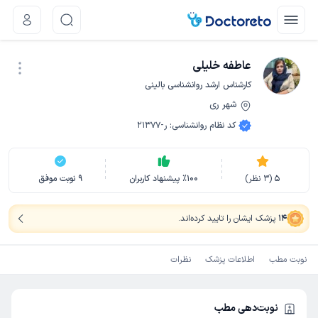
عاطفه خلیلی
کارشناس ارشد روانشناسی بالینی
شهر ری
نوبت اینترنتی
کد نظام روانشناسی
:
ر-21377
5
(
3
نظر)
100
٪
پیشنهاد کاربران
9
نوبت موفق
14
پزشک ایشان را تایید کرده‌اند
.
نوبت مطب
اطلاعات پزشک
نظرات
نوبت‌دهی مطب