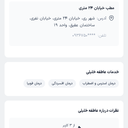
مطب خیابان 24 متری
آدرس:
شهر ری، خیابان 24 متری، خیابان نفری،
ساختمان عقیق، واحد 19
تلفن:
0936750****
خدمات عاطفه خلیلی
درمان استرس و اضطراب
درمان افسردگی
درمان فوبیا
نظرات درباره عاطفه خلیلی
از
3
کاربر