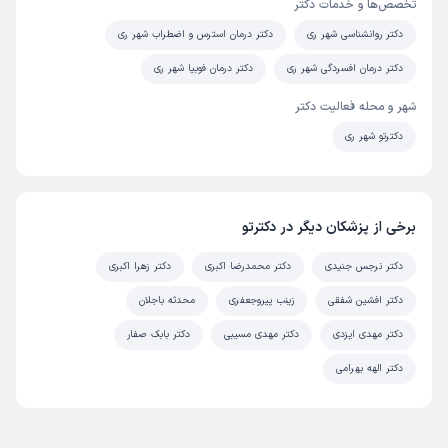
تخصص‌ها و خدمات دکتر
دکتر روانشناسی شهر ری
دکتر درمان استرس و اضطراب شهر ری
دکتر درمان افسردگی شهر ری
دکتر درمان فوبیا شهر ری
شهر و محله فعالیت دکتر
دکترتو شهر ری
برخی از پزشکان دیگر در دکترتو
دکتر نرجس جنیدی
دکتر محمدرضا اکبری
دکتر زهرا اکبری
دکتر افشین شفقی
زینب پیروجعفری
محدثه باجلان
دکتر مهدی ایزدی
دکتر مهدی مسیبی
دکتر بابک صفار
دکتر الهه بهرامی