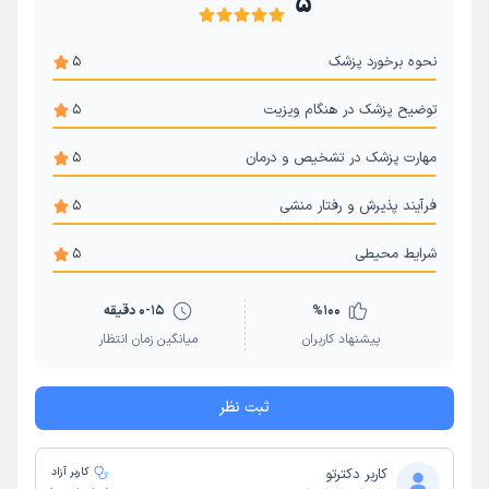
5
نحوه برخورد پزشک
5
توضیح پزشک در هنگام ویزیت
5
مهارت پزشک در تشخیص و درمان
5
فرآیند پذیرش و رفتار منشی
5
شرایط محیطی
5
100
%
0-15 دقیقه
پیشنهاد کاربران
میانگین زمان انتظار
ثبت نظر
کاربر دکترتو
کاربر آزاد