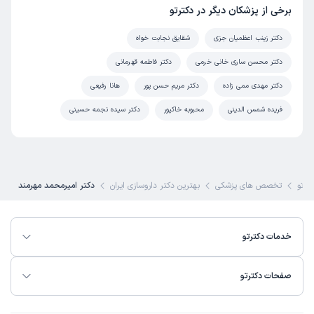
برخی از پزشکان دیگر در دکترتو
دکتر زینب اعظمیان جزی
شقایق نجابت خواه
دکتر محسن ساری خانی خرمی
دکتر فاطمه قهرمانی
دکتر مهدی ممی زاده
دکتر مریم حسن پور
هانا رفیعی
فریده شمس الدینی
محبوبه خاکپور
دکتر سیده نجمه حسینی
ترتو
تخصص های پزشکی
بهترین دکتر داروسازی ایران
دکتر امیرمحمد مهرمند
خدمات دکترتو
صفحات دکترتو