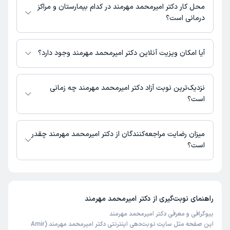
نشده است.
محل کار دکتر امیرمحمد مهرمند در کدام بیمارستان و مراکز
درمانی است؟
اطلاعاتی درباره محل فعالیت دکتر امیرمحمد مهرمند در مراکز درمانی در دسترس
نیست.
آیا امکان ویزیت آنلاین دکتر امیرمحمد مهرمند وجود دارد؟
در حال حاضر اطلاعاتی درباره ارائه ویزیت آنلاین توسط دکتر امیرمحمد مهرمند
در دسترس نیست. برای دریافت اطلاعات دقیق‌تر، لطفاً با مطب تماس بگیرید.
نزدیک‌ترین نوبت آزاد دکتر امیرمحمد مهرمند چه زمانی
است؟
زمان نوبت‌دهی و پذیرش بیماران با هماهنگی مطب مشخص می‌شود.
میزان رضایت مراجعه‌کنندگان از دکتر امیرمحمد مهرمند چقدر
است؟
تاکنون امتیازی به دکتر امیرمحمد مهرمند داده نشده است.
راهنمای نوبت‌گیری از
دکتر امیرمحمد مهرمند
بیوگرافی و معرفی دکتر امیرمحمد مهرمند
این صفحه مثل سایت نوبت‌دهی اینترنتی دکتر امیرمحمد مهرمند (Amir