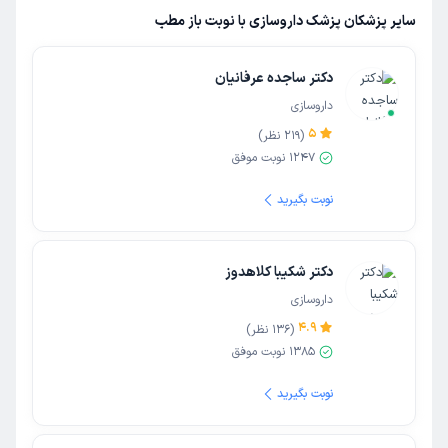
سایر پزشکان پزشک داروسازی با نوبت باز مطب
دکتر ساجده عرفانیان
داروسازی
5
(
219
نظر)
1247
نوبت موفق
نوبت بگیرید
دکتر شکیبا کلاهدوز
داروسازی
4.9
(
136
نظر)
1385
نوبت موفق
نوبت بگیرید