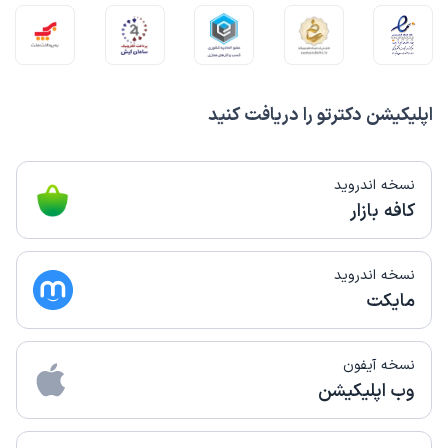
اپلیکیشن دکترتو را دریافت کنید
نسخه اندروید
کافه بازار
نسخه اندروید
مایکت
نسخه آیفون
وب اپلیکیشن