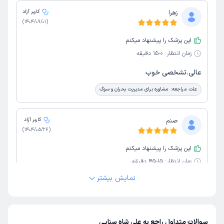
زهرا
کاربر آزاد
)
1404/09/01
(
این پزشک را پیشنهاد میکنم
زمان انتظار:
0-15 دقیقه
عالی.تشخصی خوب
علت مراجعه:
مشاوره برای مدیریت بحران و سوگ
صنم
کاربر آزاد
)
1404/05/26
(
این پزشک را پیشنهاد میکنم
زمان انتظار:
15-45 دقیقه
نمایش بیشتر
عالی هستن
علت مراجعه:
درمان فوبیاها و ترس‌های غیرمنطقی
سوالات متداول راجع به علی شاه سنایی