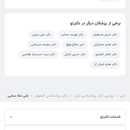
برخی از پزشکان دیگر در دکترتو
دکتر نسیم صدیقیان
دکتر فهیمه عندلیب
دکتر علی سیفی
دکتر هدی مختاریان
امیر صالح وثوق
دکتر سعیده سیستانی
دکتر افشار افشاری
دکتر حسین قرائی
دکتر سید احمدرضا هاشمی
دکتر هدی فرمان آرا
پزشکی
بهترین دکتر روانشناسی ایران
دکتر روانشناسی اصفهان
علی شاه سنایی
خدمات دکترتو