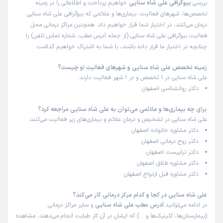
بررسی
بیوگرافی علی شاه سنایی
خواهیم پرداخت و اطلاعاتی را در زمینه
تخصص‌ها، شهرهای فعالیت، بیماری‌ها و علائمی که بیوگرافی علی شاه سنایی
درمان می‌کنند، در اختیار شما قرار خواهیم داد. همچنین مراکز درمانی محل
فعالیت بیوگرافی علی شاه سنایی (از جمله آدرس مطب، شماره تماس تلفن) را
چنانچه در اختیار ما قرار داده باشند، با شما به اشتراک خواهیم گذاشت.
زمینه تخصص علی شاه سنایی و شهرهای فعالیت او چیست؟
علی شاه سنایی در 1 تخصص و در 1 شهر فعالیت دارند:
دکتر روانشناسی اصفهان
برای چه بیماری‌ها و علائمی می‌توان به علی شاه سنایی مراجعه کرد؟
علی شاه سنایی در تشخیص و درمان علائم و بیماری‌های زیر فعالیت می‌کنند:
دکتر مشاوره خانواده اصفهان
دکتر زوج درمانی اصفهان
دکتر تراپیست اصفهان
دکتر مشاوره طلاق اصفهان
دکتر مشاوره قبل ازدواج اصفهان
علی شاه سنایی در کجا و کدام مرکز درمانی کار می‌کند؟
در ادامه می‌توانید
آدرس مطب علی شاه سنایی
و سایر مراکز درمانی
(بیمارستان‌ها، کلینیک‌ها و …) که ایشان در آن کار طبابت انجام می‌دهند، مشاهده