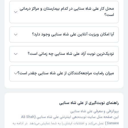
مطب کوی امام جعفر صادق : شماره تماس مطب علی شاه سنایی در حال
حاضر در این صفحه ثبت نشده است.
محل کار علی شاه سنایی در کدام بیمارستان و مراکز درمانی
است؟
اطلاعاتی درباره محل فعالیت علی شاه سنایی در مراکز درمانی در دسترس نیست.
آیا امکان ویزیت آنلاین علی شاه سنایی وجود دارد؟
در حال حاضر علی شاه سنایی مشاوره پزشکی تلفنی فعال دارند.
نزدیک‌ترین نوبت آزاد علی شاه سنایی چه زمانی است؟
علی شاه سنایی از روز یکشنبه 18 مرداد 1405 بیمار جدید می‌پذیرند.
میزان رضایت مراجعه‌کنندگان از علی شاه سنایی چقدر است؟
تا کنون 3 نفر به علی شاه سنایی رای داده‌اند. میانگین امتیازی علی شاه سنایی 5
از 5 است.
راهنمای نوبت‌گیری از
علی شاه سنایی
بیوگرافی و معرفی علی شاه سنایی
این صفحه مثل سایت نوبت‌دهی اینترنتی علی شاه سنایی (Ali Shah
Sanaee)
عمل می‌کند و اطلاعات ایشان را به شما نمایش می‌دهد. در ادامه به