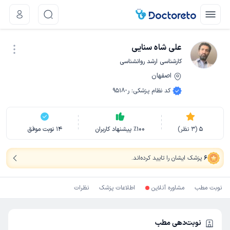
علی شاه سنایی
کارشناسی ارشد روانشناسی
اصفهان
نوبت اینترنتی
کد نظام پزشکی
:
ر-9518
5
(
3
نظر)
100
٪
پیشنهاد کاربران
14
نوبت موفق
6
پزشک ایشان را تایید کرده‌اند
.
نوبت مطب
مشاوره آنلاین
اطلاعات پزشک
نظرات
نوبت‌دهی مطب