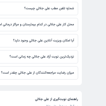
علی جلالی 1 مطب فعال دارند. آدرس مطب‌های علی جلالی به شرح زیر است.
خمینی شهر - میدان نماز - فیزیوتراپی نوین سپاهان
شماره تلفن مطب علی جلالی چیست؟
فیزیوتراپی نوین سپاهان : 09133699431
محل کار علی جلالی در کدام بیمارستان و مراکز درمانی 
اطلاعاتی درباره محل فعالیت علی جلالی در مراکز درمانی در دسترس 
آیا امکان ویزیت آنلاین علی جلالی وجود دارد؟
در حال حاضر اطلاعاتی درباره ارائه ویزیت آنلاین توسط علی جلالی د
برای دریافت اطلاعات دقیق‌تر، لطفاً با مطب تماس بگیرید.
نزدیک‌ترین نوبت آزاد علی جلالی چه زمانی است؟
زمان نوبت‌دهی و پذیرش بیماران با هماهنگی مطب مشخص می‌شود.
میزان رضایت مراجعه‌کنندگان از علی جلالی چقدر است؟
تا کنون 1 نفر به علی جلالی رای داده‌اند. میانگین امتیازی علی جلالی 5 از 5 است.
راهنمای نوبت‌گیری از
علی جلالی