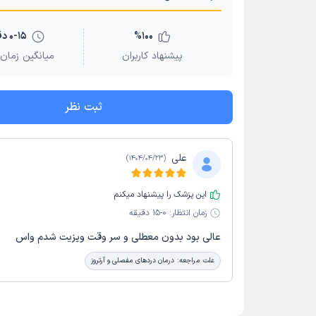
100
%
0-15 دقیقه
پیشنهاد کاربران
میانگین زمان 
ثبت نظر
علی
)
1404/04/23
(
این پزشک را پیشنهاد میکنم
زمان انتظار:
0-15 دقیقه
عالی بود بدون معطلی و سر وقت ویزیت شدم واس
علت مراجعه:
درمان دردهای مفصلی و آرتروز