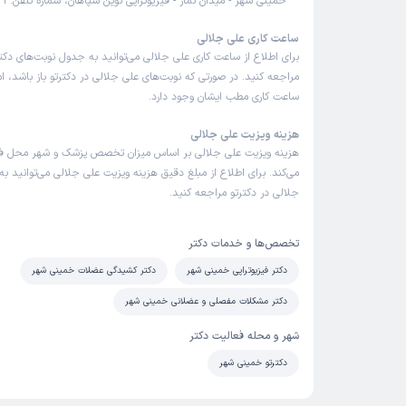
خمینی شهر - میدان نماز - فیزیوتراپی نوین سپاهان، شماره تلفن: 09133699431
ساعت کاری علی جلالی
برای اطلاع از ساعت کاری علی جلالی می‌توانید به جدول نوبت‌های د
مراجعه کنید. در صورتی که نوبت‌های علی جلالی در دکترتو باز باشد، 
ساعت کاری مطب ایشان وجود دارد.
هزینه ویزیت علی جلالی
هزینه ویزیت علی جلالی بر اساس میزان تخصص پزشک و شهر محل فع
می‌کند. برای اطلاع از مبلغ دقیق هزینه ویزیت علی جلالی می‌توانید به
جلالی در دکترتو مراجعه کنید.
تخصص‌ها و خدمات دکتر
دکتر فیزیوتراپی خمینی شهر
دکتر کشیدگی عضلات خمینی شهر
دکتر مشکلات مفصلی و عضلانی خمینی شهر
شهر و محله فعالیت دکتر
دکترتو خمینی شهر