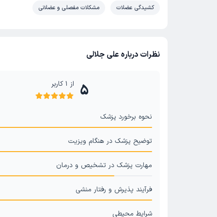
کشیدگی عضلات
مشکلات مفصلی و عضلانی
نظرات درباره علی جلالی
از
1
کاربر
5
نحوه برخورد پزشک
توضیح پزشک در هنگام ویزیت
مهارت پزشک در تشخیص و درمان
فرآیند پذیرش و رفتار منشی
شرایط محیطی