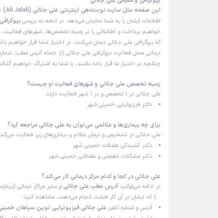
بیوگرافی و معرفی علی جلالی
این صفحه مثل سایت نوبت‌دهی اینترنتی علی جلالی (Ali Jalali)
عم
اطلاعات ایشان را به شما نمایش می‌دهد. در ادامه به بررسی
بیوگرافی 
خواهیم پرداخت و اطلاعاتی را در زمینه تخصص‌ها، شهرهای فعالیت، بی
که بیوگرافی علی جلالی درمان می‌کنند، در اختیار شما قرار خواهیم دا
درمانی محل فعالیت بیوگرافی علی جلالی (از جمله آدرس مطب، شماره 
چنانچه در اختیار ما قرار داده باشند، با شما به اشتراک خواهیم گذاش
زمینه تخصص علی جلالی و شهرهای فعالیت او چیست؟
علی جلالی در 1 تخصص و در 1 شهر فعالیت دارند:
دکتر فیزیوتراپی خمینی شهر
برای چه بیماری‌ها و علائمی می‌توان به علی جلالی مراجعه کرد؟
علی جلالی در تشخیص و درمان علائم و بیماری‌های زیر فعالیت می‌کنند
دکتر کشیدگی عضلات خمینی شهر
دکتر مشکلات مفصلی و عضلانی خمینی شهر
علی جلالی در کجا و کدام مرکز درمانی کار می‌کند؟
در ادامه می‌توانید
آدرس مطب علی جلالی
و سایر مراکز درمانی (بیمارس
…) که ایشان در آن کار طبابت انجام می‌دهند، مشاهده کنید:
آدرس و شماره تلفن
علی جلالی فیزیوتراپی نوین سپاهان خمینی