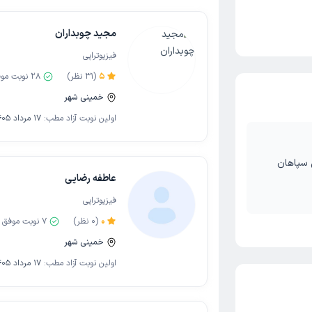
مجید چوبداران
فیزیوتراپی
5
(
31
نظر)
28
نوبت مو
خمینی شهر
اولین نوبت آزاد مطب:
17 مرداد 1405
 سپاهان
عاطفه رضایی
فیزیوتراپی
0
(
0
نظر)
7
نوبت موفق
خمینی شهر
اولین نوبت آزاد مطب:
17 مرداد 1405