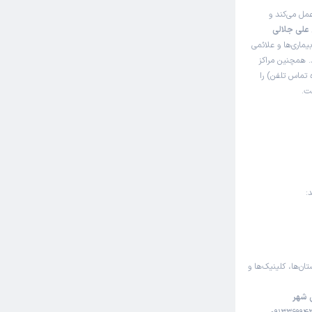
ل می‌کند و
علی جلالی
ماری‌ها و علائمی
د. همچنین مراکز
تماس تلفن) را
ت.
:
تان‌ها، کلینیک‌ها و
 شهر