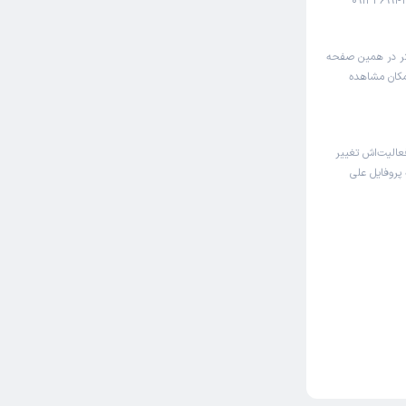
کتر در همین صفحه
امکان مشاهده
الیت‌اش تغییر
 پروفایل علی