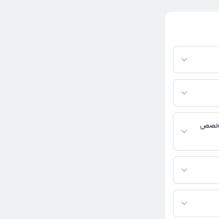
دکترتو باشند،
فعال بودن پروفایل
اس، برنامه حضور
 پزشکی و
 تخصص
فعالیت می‌کنند.
د.