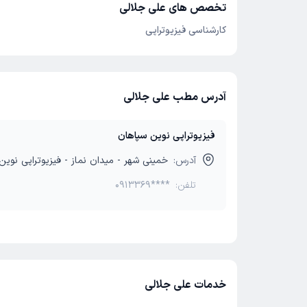
تخصص های علی جلالی
کارشناسی فیزیوتراپی
آدرس مطب علی جلالی
فیزیوتراپی نوین سپاهان
آدرس:
خمینی شهر - میدان نماز - فیزیوتراپی نوین
تلفن:
0913369****
خدمات علی جلالی