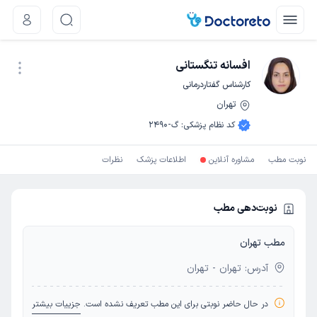
افسانه تنگستانی
کارشناس گفتاردرمانی
تهران
نوبت اینترنتی
کد نظام پزشکی
:
گ-2490
نوبت مطب
مشاوره آنلاین
اطلاعات پزشک
نظرات
نوبت‌دهی مطب
مطب تهران
آدرس: تهران - تهران
در حال حاضر نوبتی برای این مطب تعریف نشده است.
جزییات بیشتر