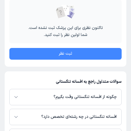
تاکنون نظری برای این پزشک ثبت نشده است.
شما اولین نظر را ثبت کنید.
ثبت نظر
سوالات متداول راجع به افسانه تنگستانی
چگونه از افسانه تنگستانی وقت بگیرم؟
در صورتی که
افسانه تنگستانی
دارای پروفایل فعال و نوبت‌دهی باز در پلتفرم
دکترتو باشند، می‌توانید از طریق این پلتفرم برای دریافت نوبت اقدام کنید. در
افسانه تنگستانی در چه رشته‌ای تخصص دارد؟
صورت فعال بودن پروفایل پزشک در دکترتو، امکان مشاهده نوبت‌های آزاد، آدرس
مطب، شماره تماس، برنامه حضور در مطب، تصاویر پزشک، ساعات کاری و سایر
افسانه تنگستانی در رشته‌های زیر (پیراپزشکی) تخصص دارند: