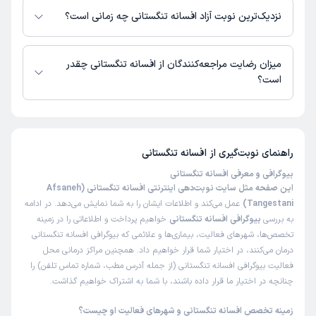
نزدیک‌ترین نوبت آزاد افسانه تنگستانی چه زمانی است؟
افسانه تنگستانی از روز شنبه 17 مرداد 1405 بیمار جدید می‌پذیرند.
میزان رضایت مراجعه‌کنندگان از افسانه تنگستانی چقدر
است؟
تاکنون امتیازی به افسانه تنگستانی داده نشده است.
راهنمای نوبت‌گیری از
افسانه تنگستانی
بیوگرافی و معرفی افسانه تنگستانی
این صفحه مثل سایت نوبت‌دهی اینترنتی افسانه تنگستانی (Afsaneh
Tangestani)
عمل می‌کند و اطلاعات ایشان را به شما نمایش می‌دهد. در ادامه
به بررسی
بیوگرافی افسانه تنگستانی
خواهیم پرداخت و اطلاعاتی را در زمینه
تخصص‌ها، شهرهای فعالیت، بیماری‌ها و علائمی که بیوگرافی افسانه تنگستانی
درمان می‌کنند، در اختیار شما قرار خواهیم داد. همچنین مراکز درمانی محل
فعالیت بیوگرافی افسانه تنگستانی (از جمله آدرس مطب، شماره تماس تلفن) را
چنانچه در اختیار ما قرار داده باشند، با شما به اشتراک خواهیم گذاشت.
زمینه تخصص افسانه تنگستانی و شهرهای فعالیت او چیست؟