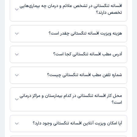
اطلاعات مرتبط با خدمات پزشکی و نوبت‌گیری ممکن است در پروفایل ایشان در
گفتاردرمانی
افسانه تنگستانی در تشخص علائم و درمان چه بیماری‌هایی
دکترتو در دسترس باشد
تخصص دارند؟
افسانه تنگستانی در تشخیص علائم و درمان بیماری‌های مرتبط با گفتاردرمانی
فعالیت می‌کنند.
هزینه ویزیت افسانه تنگستانی چقدر است؟
مبلغ ویزیت افسانه تنگستانی با توجه به نوع ویزیت تغییر می‌کند.
هزینه مشاوره پزشکی تلفنی: 200000 تومان
آدرس مطب افسانه تنگستانی کجا است؟
افسانه تنگستانی 1 مطب فعال دارند. آدرس مطب‌های افسانه تنگستانی به شرح
زیر است.
شماره تلفن مطب افسانه تنگستانی چیست؟
تهران
مطب تهران : شماره تماس مطب افسانه تنگستانی در حال حاضر در این
صفحه ثبت نشده است.
محل کار افسانه تنگستانی در کدام بیمارستان و مراکز درمانی
است؟
اطلاعاتی درباره محل فعالیت افسانه تنگستانی در مراکز درمانی در دسترس
نیست.
آیا امکان ویزیت آنلاین افسانه تنگستانی وجود دارد؟
در حال حاضر افسانه تنگستانی مشاوره پزشکی تلفنی فعال دارند.