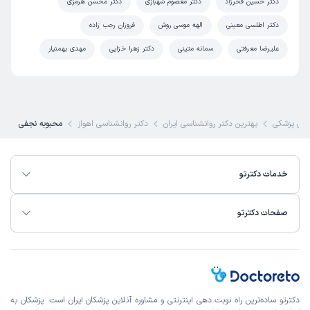
دکتر حسین فخرزاد
دکتر معصوم شهبازی
دکتر محسن هرمزی
دکتر اطلسی معینی
الهه موسی روش
فروزان رجب زاده
علیرضا معرفتی
سمانه متینی
دکتر زهرا خزایی
مهدی بهمنیار
ی پزشکی
بهترین دکتر روانشناسی ایران
دکتر روانشناسی اهواز
محبوبه نجفی
خدمات دکترتو
صفحات دکترتو
دکترتو ساده‌ترین راه نوبت‌ دهی اینترنتی و مشاوره آنلاین پزشکان ایران است. پزشکان به