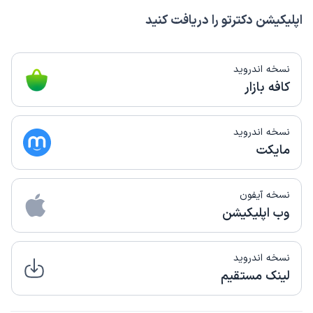
اپلیکیشن دکترتو را دریافت کنید
نسخه اندروید
کافه بازار
نسخه اندروید
مایکت
نسخه آیفون
وب اپلیکیشن
نسخه اندروید
لینک مستقیم