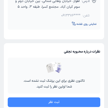
آدرس:
اهواز، خیابان وهابی شمالی، بین خیابان دوم و
سوم کیان آباد، مجتمع کسرا، طبقه 3، واحد 5
تلفن:
0613376****
نمایش روی نقشه
نظرات درباره محبوبه نجفی
تاکنون نظری برای این پزشک ثبت نشده است.
شما اولین نظر را ثبت کنید.
ثبت نظر