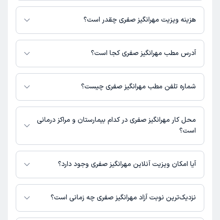
مهرانگیز صفری در تشخیص علائم و درمان بیماری‌های مرتبط با مامایی فعالیت
می‌کنند.
هزینه ویزیت مهرانگیز صفری چقدر است؟
برای اطلاع از هزینه ویزیت مهرانگیز صفری، لازم است با مطب تماس بگیرید.
آدرس مطب مهرانگیز صفری کجا است؟
اطلاعات مربوط به آدرس مطب مهرانگیز صفری در حال حاضر در دسترس نیست.
برای دریافت اطلاعات دقیق‌تر، لطفاً با مطب تماس بگیرید.
شماره تلفن مطب مهرانگیز صفری چیست؟
شماره تماس مطب مهرانگیز صفری در حال حاضر در این صفحه ثبت نشده است.
محل کار مهرانگیز صفری در کدام بیمارستان و مراکز درمانی
است؟
اطلاعاتی درباره محل فعالیت مهرانگیز صفری در مراکز درمانی در دسترس نیست.
آیا امکان ویزیت آنلاین مهرانگیز صفری وجود دارد؟
در حال حاضر اطلاعاتی درباره ارائه ویزیت آنلاین توسط مهرانگیز صفری در
دسترس نیست. برای دریافت اطلاعات دقیق‌تر، لطفاً با مطب تماس بگیرید.
نزدیک‌ترین نوبت آزاد مهرانگیز صفری چه زمانی است؟
زمان نوبت‌دهی و پذیرش بیماران با هماهنگی مطب مشخص می‌شود.