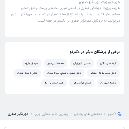
هزینه ویزیت مهرانگیز صفری
هزینه ویزیت مهرانگیز صفری بر اساس میزان تخصص پزشک و شهر محل
فعالیت‌اش تغییر می‌کند. برای اطلاع از مبلغ دقیق هزینه ویزیت مهرانگیز صفری
می‌توانید به پروفایل مهرانگیز صفری در دکترتو مراجعه کنید.
برخی از پزشکان دیگر در دکترتو
الهه سربندانی
سمیرا فیروزیان
محمد ایرانپور
مهدی رازی
دکتر سید هادی کلانتر
دکتر مهرداد عینی سیاه بیدی
دکتر فاطمه عبدی
سمیه شهبازی
شبنم دولتشاهی
مینا شمس زاده
دکترتو
تخصص های پزشکی
بهترین دکتر مامایی ایران
مهرانگیز صفری