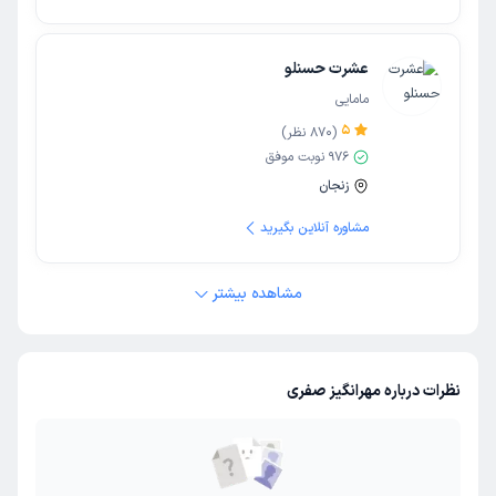
عشرت حسنلو
مامایی
5
(
870
نظر)
976
نوبت موفق
زنجان
مشاوره آنلاین بگیرید
مشاهده بیشتر
نظرات درباره مهرانگیز صفری