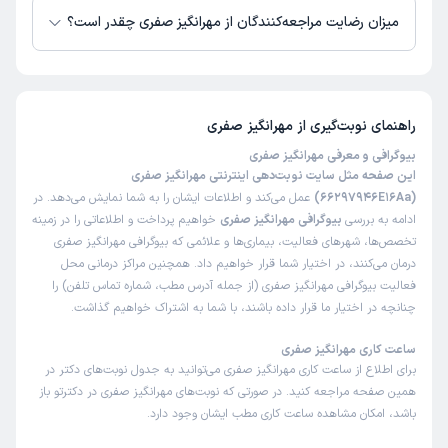
میزان رضایت مراجعه‌کنندگان از مهرانگیز صفری چقدر است؟
تاکنون امتیازی به مهرانگیز صفری داده نشده است.
راهنمای نوبت‌گیری از
مهرانگیز صفری
بیوگرافی و معرفی مهرانگیز صفری
این صفحه مثل سایت نوبت‌دهی اینترنتی مهرانگیز صفری
(66297946E16Aa)
عمل می‌کند و اطلاعات ایشان را به شما نمایش می‌دهد. در
ادامه به بررسی
بیوگرافی مهرانگیز صفری
خواهیم پرداخت و اطلاعاتی را در زمینه
تخصص‌ها، شهرهای فعالیت، بیماری‌ها و علائمی که بیوگرافی مهرانگیز صفری
درمان می‌کنند، در اختیار شما قرار خواهیم داد. همچنین مراکز درمانی محل
فعالیت بیوگرافی مهرانگیز صفری (از جمله آدرس مطب، شماره تماس تلفن) را
چنانچه در اختیار ما قرار داده باشند، با شما به اشتراک خواهیم گذاشت.
ساعت کاری مهرانگیز صفری
برای اطلاع از ساعت کاری مهرانگیز صفری می‌توانید به جدول نوبت‌های دکتر در
همین صفحه مراجعه کنید. در صورتی که نوبت‌های مهرانگیز صفری در دکترتو باز
باشد، امکان مشاهده ساعت کاری مطب ایشان وجود دارد.