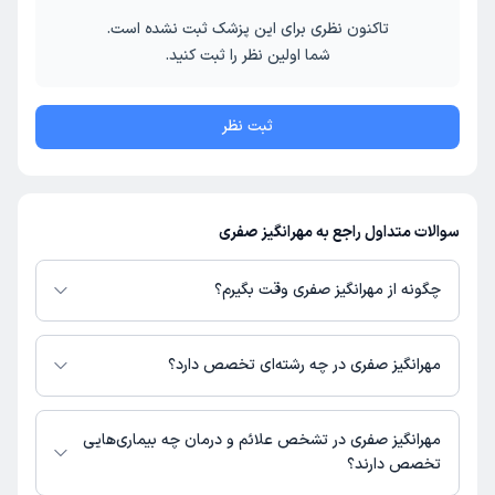
تاکنون نظری برای این پزشک ثبت نشده است.
شما اولین نظر را ثبت کنید.
ثبت نظر
سوالات متداول راجع به مهرانگیز صفری
چگونه از مهرانگیز صفری وقت بگیرم؟
در صورتی که
مهرانگیز صفری
دارای پروفایل فعال و نوبت‌دهی باز در پلتفرم دکترتو
باشند، می‌توانید از طریق این پلتفرم برای دریافت نوبت اقدام کنید. در صورت
مهرانگیز صفری در چه رشته‌ای تخصص دارد؟
فعال بودن پروفایل پزشک در دکترتو، امکان مشاهده نوبت‌های آزاد، آدرس مطب،
شماره تماس، برنامه حضور در مطب، تصاویر پزشک، ساعات کاری و سایر اطلاعات
مهرانگیز صفری در رشته‌های زیر (پیراپزشکی) تخصص دارند:
مرتبط با خدمات پزشکی و نوبت‌گیری ممکن است در پروفایل ایشان در دکترتو در
مامایی
مهرانگیز صفری در تشخص علائم و درمان چه بیماری‌هایی
دسترس باشد
تخصص دارند؟