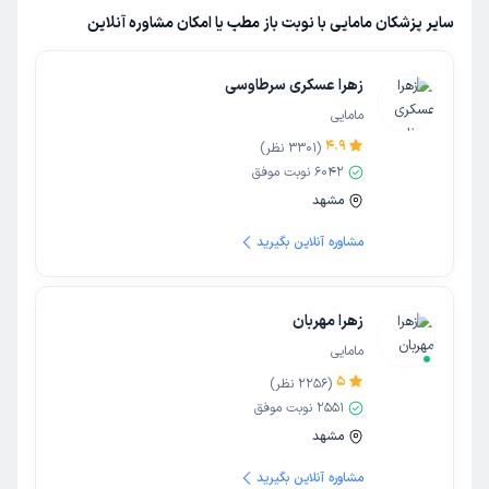
سایر پزشکان مامایی با نوبت باز مطب یا امکان مشاوره آنلاین
زهرا عسکری سرطاوسی
مامایی
4.9
(
3301
نظر)
6042
نوبت موفق
مشهد
مشاوره آنلاین بگیرید
زهرا مهربان
مامایی
5
(
2256
نظر)
2551
نوبت موفق
مشهد
مشاوره آنلاین بگیرید