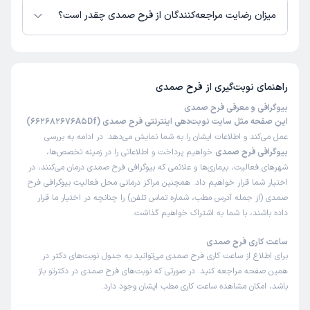
میزان رضایت مراجعه‌کنندگان از فرح صمدی چقدر است؟
تاکنون امتیازی به فرح صمدی داده نشده است.
راهنمای نوبت‌گیری از
فرح صمدی
بیوگرافی و معرفی فرح صمدی
این صفحه مثل سایت نوبت‌دهی اینترنتی فرح صمدی (662682676A5Df)
عمل می‌کند و اطلاعات ایشان را به شما نمایش می‌دهد. در ادامه به بررسی
بیوگرافی فرح صمدی
خواهیم پرداخت و اطلاعاتی را در زمینه تخصص‌ها،
شهرهای فعالیت، بیماری‌ها و علائمی که بیوگرافی فرح صمدی درمان می‌کنند، در
اختیار شما قرار خواهیم داد. همچنین مراکز درمانی محل فعالیت بیوگرافی فرح
صمدی (از جمله آدرس مطب، شماره تماس تلفن) را چنانچه در اختیار ما قرار
داده باشند، با شما به اشتراک خواهیم گذاشت.
ساعت کاری فرح صمدی
برای اطلاع از ساعت کاری فرح صمدی می‌توانید به جدول نوبت‌های دکتر در
همین صفحه مراجعه کنید. در صورتی که نوبت‌های فرح صمدی در دکترتو باز
باشد، امکان مشاهده ساعت کاری مطب ایشان وجود دارد.