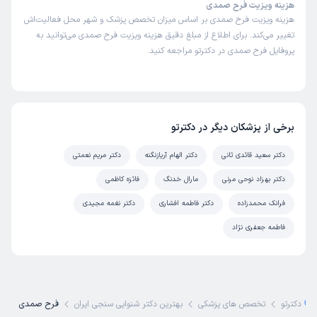
هزینه ویزیت فرح صمدی
هزینه ویزیت فرح صمدی بر اساس میزان تخصص پزشک و شهر محل فعالیت‌اش
تغییر می‌کند. برای اطلاع از مبلغ دقیق هزینه ویزیت فرح صمدی می‌توانید به
پروفایل فرح صمدی در دکترتو مراجعه کنید.
برخی از پزشکان دیگر در دکترتو
دکتر سعید قائدی ثانی
دکتر الهام آریازنگنه
دکتر مریم نعمتی
دکتر بهزاد نوحی مرنی
مارال خدنگ
فائزه کاظمی
فرانک محمدزاده
دکتر فاطمه افشاری
دکتر نغمه مجیدی
فاطمه جعفری نژاد
دکترتو
تخصص های پزشکی
بهترین دکتر شنوایی سنجی ایران
فرح صمدی