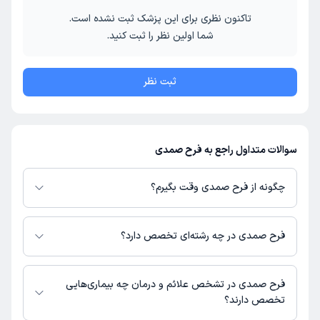
تاکنون نظری برای این پزشک ثبت نشده است.
شما اولین نظر را ثبت کنید.
ثبت نظر
سوالات متداول راجع به فرح صمدی
چگونه از فرح صمدی وقت بگیرم؟
در صورتی که
فرح صمدی
دارای پروفایل فعال و نوبت‌دهی باز در پلتفرم دکترتو
باشند، می‌توانید از طریق این پلتفرم برای دریافت نوبت اقدام کنید. در صورت
فرح صمدی در چه رشته‌ای تخصص دارد؟
فعال بودن پروفایل پزشک در دکترتو، امکان مشاهده نوبت‌های آزاد، آدرس مطب،
شماره تماس، برنامه حضور در مطب، تصاویر پزشک، ساعات کاری و سایر اطلاعات
فرح صمدی در رشته‌های زیر (پیراپزشکی) تخصص دارند:
مرتبط با خدمات پزشکی و نوبت‌گیری ممکن است در پروفایل ایشان در دکترتو در
شنوایی سنجی
فرح صمدی در تشخص علائم و درمان چه بیماری‌هایی
دسترس باشد
تخصص دارند؟