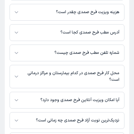
فرح صمدی در تشخیص علائم و درمان بیماری‌های مرتبط با شنوایی سنجی
فعالیت می‌کنند.
هزینه ویزیت فرح صمدی چقدر است؟
برای اطلاع از هزینه ویزیت فرح صمدی، لازم است با مطب تماس بگیرید.
آدرس مطب فرح صمدی کجا است؟
اطلاعات مربوط به آدرس مطب فرح صمدی در حال حاضر در دسترس نیست.
برای دریافت اطلاعات دقیق‌تر، لطفاً با مطب تماس بگیرید.
شماره تلفن مطب فرح صمدی چیست؟
شماره تماس مطب فرح صمدی در حال حاضر در این صفحه ثبت نشده است.
محل کار فرح صمدی در کدام بیمارستان و مراکز درمانی
است؟
اطلاعاتی درباره محل فعالیت فرح صمدی در مراکز درمانی در دسترس نیست.
آیا امکان ویزیت آنلاین فرح صمدی وجود دارد؟
در حال حاضر اطلاعاتی درباره ارائه ویزیت آنلاین توسط فرح صمدی در دسترس
نیست. برای دریافت اطلاعات دقیق‌تر، لطفاً با مطب تماس بگیرید.
نزدیک‌ترین نوبت آزاد فرح صمدی چه زمانی است؟
زمان نوبت‌دهی و پذیرش بیماران با هماهنگی مطب مشخص می‌شود.