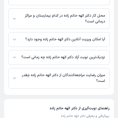
میدان قاضی کتی، مجتمع الماس، طبقه 7
مطب مجتمع الماس : 01132199881
محل کار دکتر الهه حاتم زاده در کدام بیمارستان و مراکز
درمانی است؟
اطلاعاتی درباره محل فعالیت دکتر الهه حاتم زاده در مراکز درمانی در دسترس
نیست.
آیا امکان ویزیت آنلاین دکتر الهه حاتم زاده وجود دارد؟
در حال حاضر اطلاعاتی درباره ارائه ویزیت آنلاین توسط دکتر الهه حاتم زاده در
دسترس نیست. برای دریافت اطلاعات دقیق‌تر، لطفاً با مطب تماس بگیرید.
نزدیک‌ترین نوبت آزاد دکتر الهه حاتم زاده چه زمانی است؟
دکتر الهه حاتم زاده از روز شنبه 17 مرداد 1405 بیمار جدید می‌پذیرند.
میزان رضایت مراجعه‌کنندگان از دکتر الهه حاتم زاده چقدر
است؟
تاکنون امتیازی به دکتر الهه حاتم زاده داده نشده است.
راهنمای نوبت‌گیری از
دکتر الهه حاتم زاده
بیوگرافی و معرفی دکتر الهه حاتم زاده