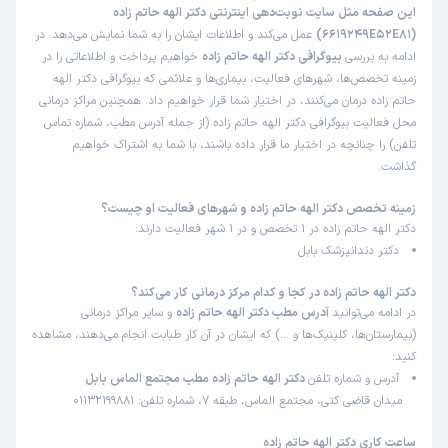
این صفحه مثل سایت نوبت‌دهی اینترنتی دکتر الهه حاتم زاده
(6619249E52E81)
عمل می‌کند و اطلاعات ایشان را به شما نمایش می‌دهد. در
ادامه به بررسی
بیوگرافی دکتر الهه حاتم زاده
خواهیم پرداخت و اطلاعاتی را در
زمینه تخصص‌ها، شهرهای فعالیت، بیماری‌ها و علائمی که بیوگرافی دکتر الهه
حاتم زاده درمان می‌کنند، در اختیار شما قرار خواهیم داد. همچنین مراکز درمانی
محل فعالیت بیوگرافی دکتر الهه حاتم زاده (از جمله آدرس مطب، شماره تماس
تلفن) را چنانچه در اختیار ما قرار داده باشند، با شما به اشتراک خواهیم
گذاشت.
زمینه تخصص دکتر الهه حاتم زاده و شهرهای فعالیت او چیست؟
دکتر الهه حاتم زاده در 1 تخصص و در 1 شهر فعالیت دارند:
دکتر دندانپزشک بابل
دکتر الهه حاتم زاده در کجا و کدام مرکز درمانی کار می‌کند؟
در ادامه می‌توانید
آدرس مطب دکتر الهه حاتم زاده
و سایر مراکز درمانی
(بیمارستان‌ها، کلینیک‌ها و …) که ایشان در آن کار طبابت انجام می‌دهند، مشاهده
کنید:
آدرس و شماره تلفن
دکتر الهه حاتم زاده مطب مجتمع الماس بابل
میدان قاضی کتی، مجتمع الماس، طبقه 7، شماره تلفن: 01132199881
ساعت کاری دکتر الهه حاتم زاده