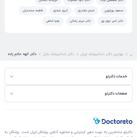
دکتر مصطفی بیات
دکتر داود مساوات
فریمانه آبسالان
مسعود پورایوبی
شبنم مقتدری
کبری صفری
فاطمه محمدیان
دکتر امیر نبوی پور
دکتر مریم رضائی
زهره شاهی
شکی
بهترین دکتر دندانپزشک ایران
دکتر دندانپزشک بابل
دکتر الهه حاتم زاده
خدمات دکترتو
صفحات دکترتو
دکترتو ساده‌ترین راه نوبت‌ دهی اینترنتی و مشاوره آنلاین پزشکان ایران است. پزشکان به