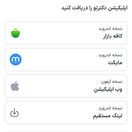
اپلیکیشن دکترتو را دریافت کنید
نسخه اندروید
کافه بازار
نسخه اندروید
مایکت
نسخه آیفون
وب اپلیکیشن
نسخه اندروید
لینک مستقیم