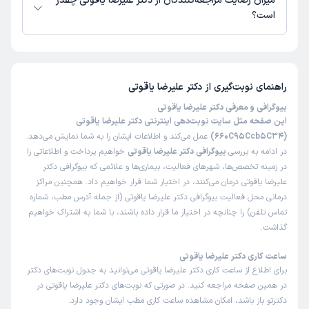
میزان رضایت مراجعه‌کنندگان از دکتر علیرضا یاقوتی چقدر
است؟
تاکنون امتیازی به دکتر علیرضا یاقوتی داده نشده است.
راهنمای نوبت‌گیری از
دکتر علیرضا یاقوتی
بیوگرافی و معرفی دکتر علیرضا یاقوتی
این صفحه مثل سایت نوبت‌دهی اینترنتی دکتر علیرضا یاقوتی
(660C95Ccb5C34)
عمل می‌کند و اطلاعات ایشان را به شما نمایش می‌دهد.
در ادامه به بررسی
بیوگرافی دکتر علیرضا یاقوتی
خواهیم پرداخت و اطلاعاتی را
در زمینه تخصص‌ها، شهرهای فعالیت، بیماری‌ها و علائمی که بیوگرافی دکتر
علیرضا یاقوتی درمان می‌کنند، در اختیار شما قرار خواهیم داد. همچنین مراکز
درمانی محل فعالیت بیوگرافی دکتر علیرضا یاقوتی (از جمله آدرس مطب، شماره
تماس تلفن) را چنانچه در اختیار ما قرار داده باشند، با شما به اشتراک خواهیم
گذاشت.
ساعت کاری دکتر علیرضا یاقوتی
برای اطلاع از ساعت کاری دکتر علیرضا یاقوتی می‌توانید به جدول نوبت‌های دکتر
در همین صفحه مراجعه کنید. در صورتی که نوبت‌های دکتر علیرضا یاقوتی در
دکترتو باز باشد، امکان مشاهده ساعت کاری مطب ایشان وجود دارد.