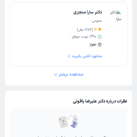
دکتر سارا منجزی
عمومی
5
(
383
نظر)
1390
نوبت موفق
اهواز
مشاوره آنلاین بگیرید
مشاهده بیشتر
نظرات درباره دکتر علیرضا یاقوتی