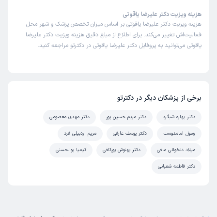
هزینه ویزیت دکتر علیرضا یاقوتی
هزینه ویزیت دکتر علیرضا یاقوتی بر اساس میزان تخصص پزشک و شهر محل
فعالیت‌اش تغییر می‌کند. برای اطلاع از مبلغ دقیق هزینه ویزیت دکتر علیرضا
یاقوتی می‌توانید به پروفایل دکتر علیرضا یاقوتی در دکترتو مراجعه کنید.
برخی از پزشکان دیگر در دکترتو
دکتر بهاره شبگرد
دکتر مریم حسین پور
دکتر مهدی معصومی
رسول امامدوست
دکتر یوسف عارفی
مریم اردبیلی فرد
میلاد دلخوانی مافی
دکتر بهنوش پورکافی
کیمیا بوالحسنی
دکتر فاطمه شعبانی