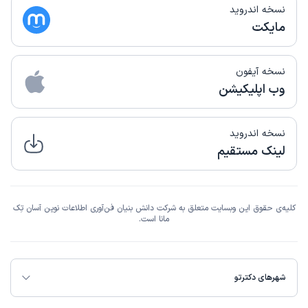
نسخه اندروید
مایکت
نسخه آیفون
وب اپلیکیشن
نسخه اندروید
لینک مستقیم
کلیه‌ی حقوق این وبسایت متعلق به شرکت دانش بنیان فن‌آوری اطلاعات نوین آسان تِک
مانا است.
شهرهای دکترتو