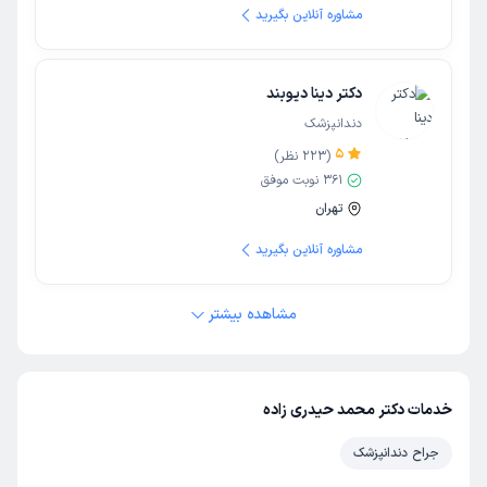
مشاوره آنلاین بگیرید
دکتر دینا دیوبند
دندانپزشک
5
(
223
نظر)
361
نوبت موفق
تهران
مشاوره آنلاین بگیرید
مشاهده بیشتر
خدمات دکتر محمد حیدری زاده
جراح دندانپزشک