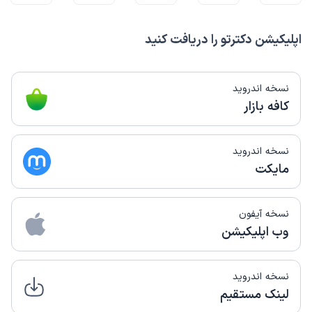
اپلیکیشن دکترتو را دریافت کنید
نسخه اندروید
کافه بازار
نسخه اندروید
مایکت
نسخه آیفون
وب اپلیکیشن
نسخه اندروید
لینک مستقیم