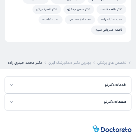
دکتر طلعت قناعت
دکتر حسن جعفری
دکتر انسیه بیاتی
سمیه حنیفه زاده
سیده لیلا مصلحی
زهرا دنیادیده
فاطمه خسروانی شیری
تو
تخصص های پزشکی
بهترین دکتر دندانپزشک ایران
دکتر محمد حیدری زاده
خدمات دکترتو
صفحات دکترتو