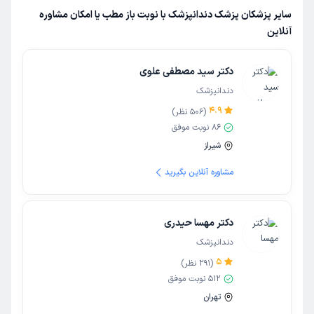
سایر پزشکان پزشک دندانپزشک با نوبت باز مطب یا امکان مشاوره
آنلاین
دکتر سید مصطفی علوی
دندانپزشک
4.9
(
506
نظر)
86
نوبت موفق
شیراز
مشاوره آنلاین بگیرید
دکتر مهسا حیدری
دندانپزشک
5
(
291
نظر)
512
نوبت موفق
تهران