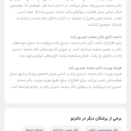
دکتر محمد حیدری زاده درمان می‌کنند، در اختیار شما قرار خواهیم داد. همچنین
مراکز درمانی محل فعالیت بیوگرافی دکتر محمد حیدری زاده (از جمله آدرس
مطب، شماره تماس تلفن) را چنانچه در اختیار ما قرار داده باشند، با شما به
اشتراک خواهیم گذاشت.
ساعت کاری دکتر محمد حیدری زاده
برای اطلاع از ساعت کاری دکتر محمد حیدری زاده می‌توانید به جدول نوبت‌های
دکتر در همین صفحه مراجعه کنید. در صورتی که نوبت‌های دکتر محمد حیدری
زاده در دکترتو باز باشد، امکان مشاهده ساعت کاری مطب ایشان وجود دارد.
هزینه ویزیت دکتر محمد حیدری زاده
هزینه ویزیت دکتر محمد حیدری زاده بر اساس میزان تخصص پزشک و شهر محل
فعالیت‌اش تغییر می‌کند. برای اطلاع از مبلغ دقیق هزینه ویزیت دکتر محمد
حیدری زاده می‌توانید به پروفایل دکتر محمد حیدری زاده در دکترتو مراجعه کنید.
برخی از پزشکان دیگر در دکترتو
دکتر محمدحسین حاتمی
دکتر نسرین خدادادی
محدثه ایزدپناه