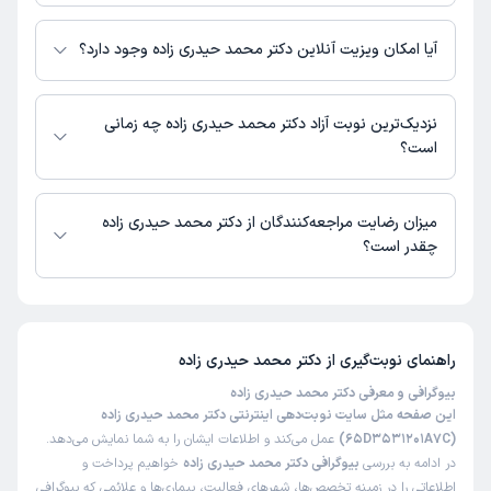
اطلاعاتی درباره محل فعالیت دکتر محمد حیدری زاده در مراکز درمانی در دسترس
نیست.
آیا امکان ویزیت آنلاین دکتر محمد حیدری زاده وجود دارد؟
در حال حاضر اطلاعاتی درباره ارائه ویزیت آنلاین توسط دکتر محمد حیدری زاده
در دسترس نیست. برای دریافت اطلاعات دقیق‌تر، لطفاً با مطب تماس بگیرید.
نزدیک‌ترین نوبت آزاد دکتر محمد حیدری زاده چه زمانی
است؟
زمان نوبت‌دهی و پذیرش بیماران با هماهنگی مطب مشخص می‌شود.
میزان رضایت مراجعه‌کنندگان از دکتر محمد حیدری زاده
چقدر است؟
تاکنون امتیازی به دکتر محمد حیدری زاده داده نشده است.
راهنمای نوبت‌گیری از
دکتر محمد حیدری زاده
بیوگرافی و معرفی دکتر محمد حیدری زاده
این صفحه مثل سایت نوبت‌دهی اینترنتی دکتر محمد حیدری زاده
(65D3531201A7C)
عمل می‌کند و اطلاعات ایشان را به شما نمایش می‌دهد.
در ادامه به بررسی
بیوگرافی دکتر محمد حیدری زاده
خواهیم پرداخت و
اطلاعاتی را در زمینه تخصص‌ها، شهرهای فعالیت، بیماری‌ها و علائمی که بیوگرافی